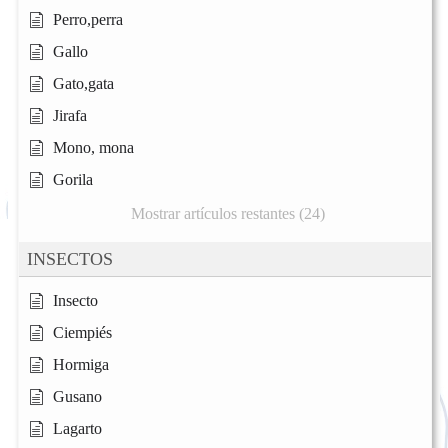
Perro,perra
Gallo
Gato,gata
Jirafa
Mono, mona
Gorila
Mostrar artículos restantes (24)
INSECTOS
Insecto
Ciempiés
Hormiga
Gusano
Lagarto