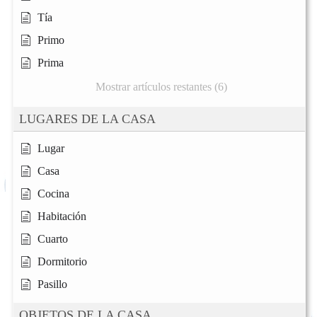
Tía
Primo
Prima
Mostrar artículos restantes (6)
LUGARES DE LA CASA
Lugar
Casa
Cocina
Habitación
Cuarto
Dormitorio
Pasillo
OBJETOS DE LA CASA