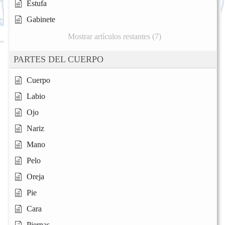
Estufa
Gabinete
Mostrar artículos restantes (7)
PARTES DEL CUERPO
Cuerpo
Labio
Ojo
Nariz
Mano
Pelo
Oreja
Pie
Cara
Piernas