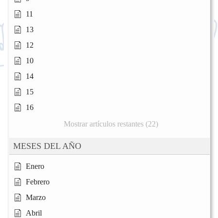
11
13
12
10
14
15
16
Mostrar artículos restantes (22)
MESES DEL AÑO
Enero
Febrero
Marzo
Abril