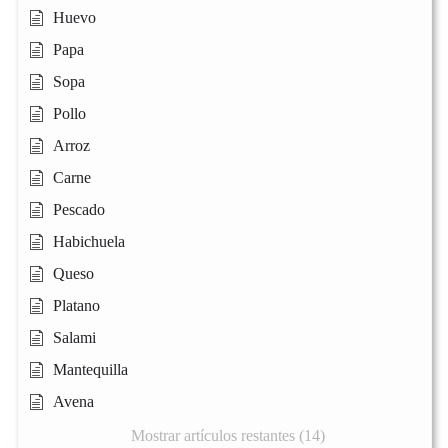
Huevo
Papa
Sopa
Pollo
Arroz
Carne
Pescado
Habichuela
Queso
Platano
Salami
Mantequilla
Avena
Mostrar artículos restantes (14)