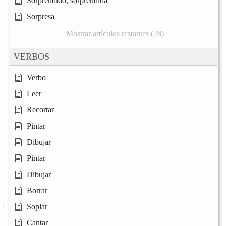
Sorprendido, sorprendida
Sorpresa
Mostrar artículos restantes (28)
VERBOS
Verbo
Leer
Recortar
Pintar
Dibujar
Pintar
Dibujar
Borrar
Soplar
Cantar