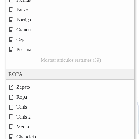
Brazo
Barriga
Craneo
Ceja
Pestaña
Mostrar artículos restantes (39)
ROPA
Zapato
Ropa
Tenis
Tenis 2
Media
Chancleta