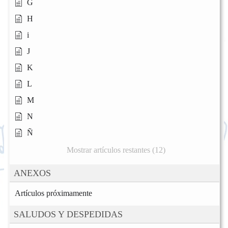
G
H
i
J
K
L
M
N
Ñ
Mostrar artículos restantes (12)
ANEXOS
Artículos próximamente
SALUDOS Y DESPEDIDAS