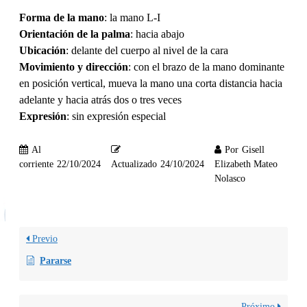
Forma de la mano
: la mano L-I
Orientación de la palma
: hacia abajo
Ubicación
: delante del cuerpo al nivel de la cara
Movimiento y dirección
: con el brazo de la mano dominante
en posición vertical, mueva la mano una corta distancia hacia
adelante y hacia atrás dos o tres veces
Expresión
: sin expresión especial
Al
Por
Gisell
corriente
22/10/2024
Actualizado
24/10/2024
Elizabeth Mateo
Nolasco
Previo
Pararse
Próximo