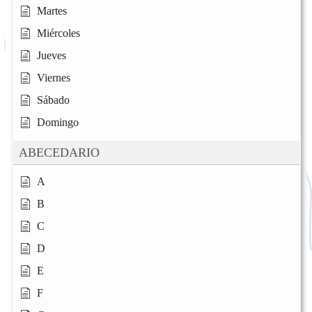
Martes
Miércoles
Jueves
Viernes
Sábado
Domingo
ABECEDARIO
A
B
C
D
E
F