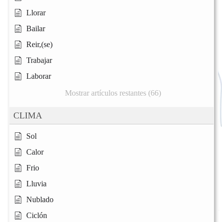
Llorar
Bailar
Reir,(se)
Trabajar
Laborar
Mostrar artículos restantes (66)
CLIMA
Sol
Calor
Frio
Lluvia
Nublado
Ciclón