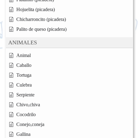
Hojuelita (picadera)
Chicharroncito (picadera)
Palito de queso (picadera)
ANIMALES
Animal
Caballo
Tortuga
Culebra
Serpiente
Chivo,chiva
Cocodrilo
Conejo,coneja
Gallina