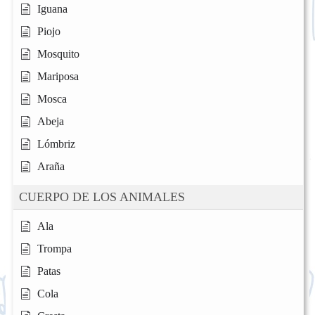
Iguana
Piojo
Mosquito
Mariposa
Mosca
Abeja
Lómbriz
Araña
CUERPO DE LOS ANIMALES
Ala
Trompa
Patas
Cola