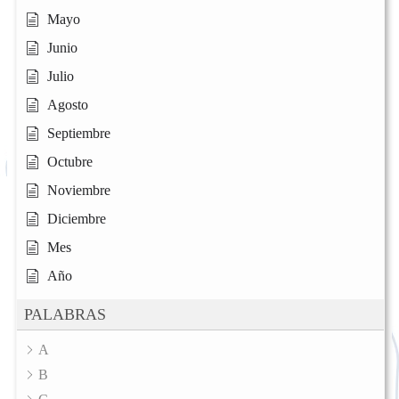
Mayo
Junio
Julio
Agosto
Septiembre
Octubre
Noviembre
Diciembre
Mes
Año
PALABRAS
A
B