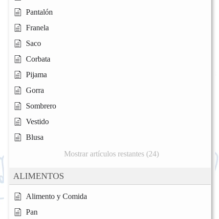
Pantalón
Franela
Saco
Corbata
Pijama
Gorra
Sombrero
Vestido
Blusa
Mostrar artículos restantes (24)
ALIMENTOS
Alimento y Comida
Pan