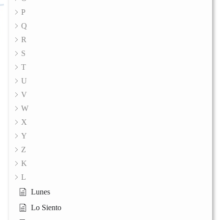
P
Q
R
S
T
U
V
W
X
Y
Z
K
L
Lunes
Lo Siento