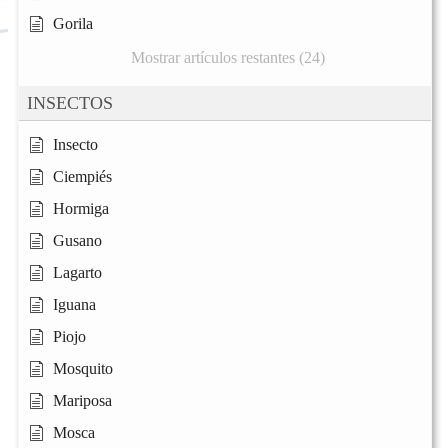
Gorila
Mostrar artículos restantes (24)
INSECTOS
Insecto
Ciempiés
Hormiga
Gusano
Lagarto
Iguana
Piojo
Mosquito
Mariposa
Mosca