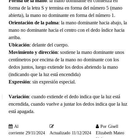
Forma de la mano
: la mano dominante en comienza en
forma de la letra S y termina en forma del número 5 (mano
abierta), la mano no dominante en forma del número 1.
Orientación de la palma
: la mano dominante hacia abajo, la
mano no dominante hacia el centro con el dedo índice hacia
arriba.
Ubicación
: delante del cuerpo.
Movimiento y dirección
: sostiene la mano dominante unos
centímetros por encima de la mano no dominante con los
dedos juntos, luego extiende los dedos abriendo la mano
(indicando que la luz está encendida)
Expresión
: sin expresión especial.
Variación
: cuando extiende el dedo indica que la luz está
encendida, cuando vuelve a juntar los dedos indica que la luz
está apagada.
Al
Por
Gisell
corriente
29/11/2024
Actualizado
11/12/2024
Elizabeth Mateo