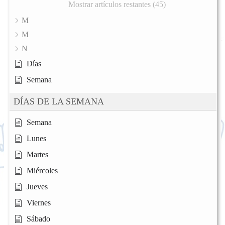
Mostrar artículos restantes (45)
M
M
N
Días
Semana
DÍAS DE LA SEMANA
Semana
Lunes
Martes
Miércoles
Jueves
Viernes
Sábado