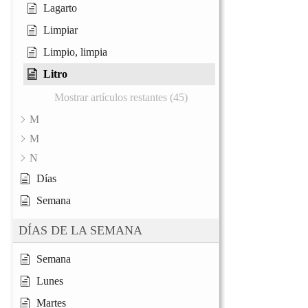
Lagarto
Limpiar
Limpio, limpia
Litro
Mostrar artículos restantes (45)
M
M
N
Días
Semana
DÍAS DE LA SEMANA
Semana
Lunes
Martes