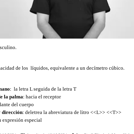
sculino.
acidad de los líquidos, equivalente a un decímetro cúbico.
mano
: la letra L seguida de la letra T
e la palma
: hacia el receptor
elante del cuerpo
 dirección
: deletrea la abreviatura de litro <<L>> <<T>>
in expresión especial