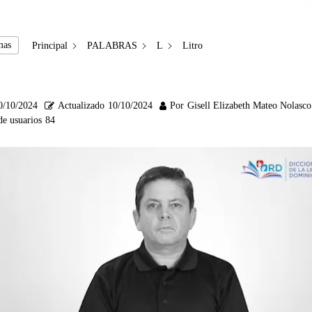
mas
Principal
PALABRAS
L
Litro
0/10/2024
Actualizado
10/10/2024
Por
Gisell Elizabeth Mateo Nolasco
de usuarios
84