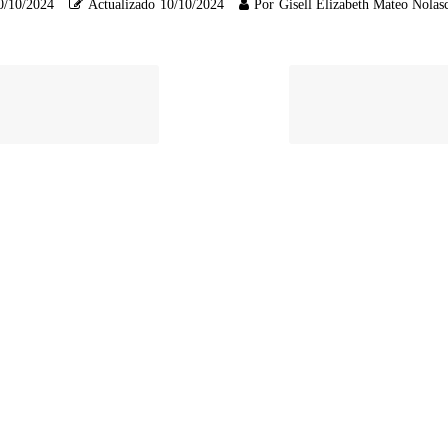
0/10/2024
Actualizado
10/10/2024
Por
Gisell Elizabeth Mateo Nolas