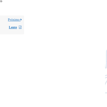
co
Próximo
Lente