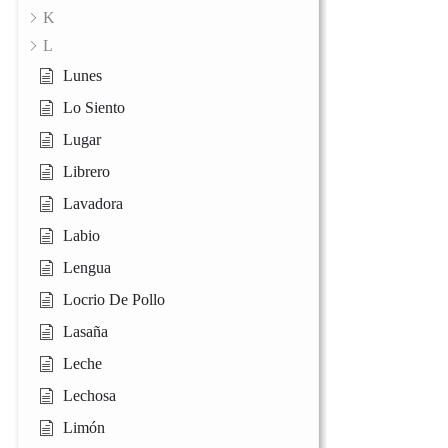
K
L
Lunes
Lo Siento
Lugar
Librero
Lavadora
Labio
Lengua
Locrio De Pollo
Lasaña
Leche
Lechosa
Limón