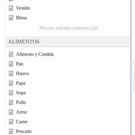
Vestido
Blusa
Mostrar artículos restantes (24)
ALIMENTOS
Alimento y Comida
Pan
Huevo
Papa
Sopa
Pollo
Arroz
Carne
Pescado