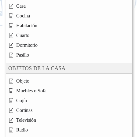
Casa
Cocina
Habitación
Cuarto
Dormitorio
Pasillo
OBJETOS DE LA CASA
Objeto
Muebles o Sofa
Cojín
Cortinas
Televisión
Radio