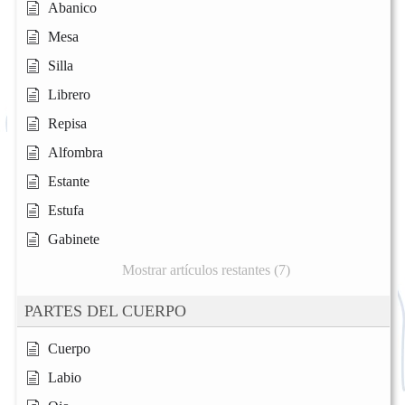
Abanico
Mesa
Silla
Librero
Repisa
Alfombra
Estante
Estufa
Gabinete
Mostrar artículos restantes (7)
PARTES DEL CUERPO
Cuerpo
Labio