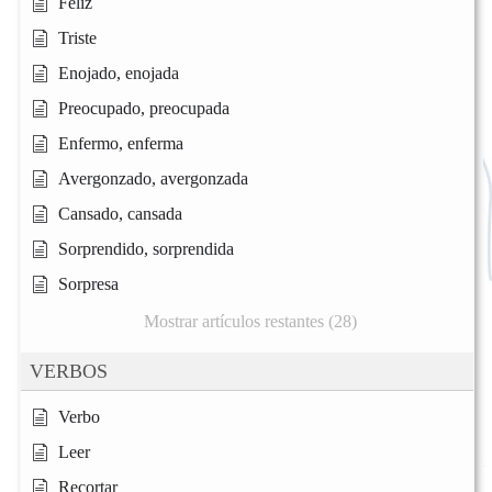
Feliz
Triste
Enojado, enojada
Preocupado, preocupada
Enfermo, enferma
Avergonzado, avergonzada
Cansado, cansada
Sorprendido, sorprendida
Sorpresa
Mostrar artículos restantes (28)
VERBOS
Verbo
Leer
Recortar