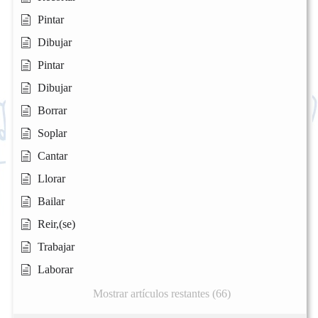
Pintar
Dibujar
Pintar
Dibujar
Borrar
Soplar
Cantar
Llorar
Bailar
Reir,(se)
Trabajar
Laborar
Mostrar artículos restantes (66)