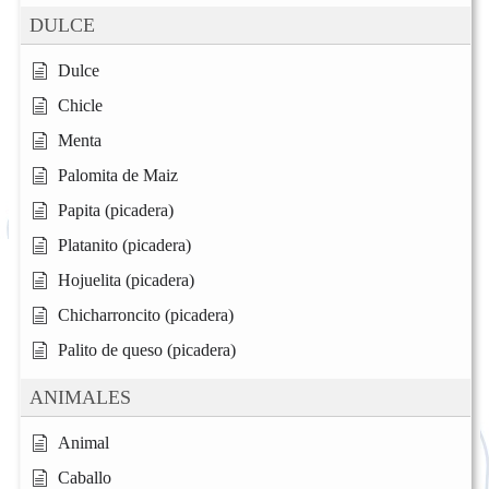
DULCE
Dulce
Chicle
Menta
Palomita de Maiz
Papita (picadera)
Platanito (picadera)
Hojuelita (picadera)
Chicharroncito (picadera)
Palito de queso (picadera)
ANIMALES
Animal
Caballo