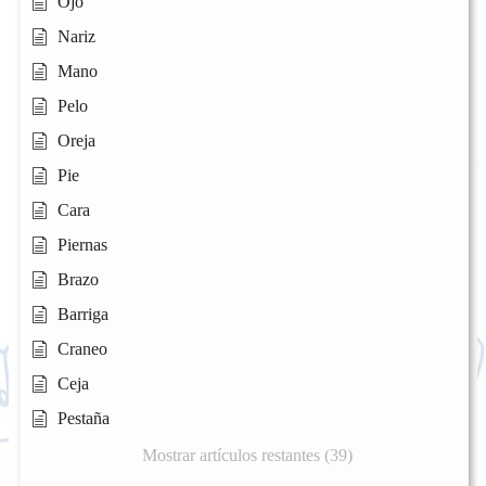
Ojo
Nariz
Mano
Pelo
Oreja
Pie
Cara
Piernas
Brazo
Barriga
Craneo
Ceja
Pestaña
Mostrar artículos restantes (39)