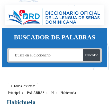
BUSCADOR DE PALABRAS
Buscador
< Todos los temas
Principal
PALABRAS
H
Habichuela
Habichuela