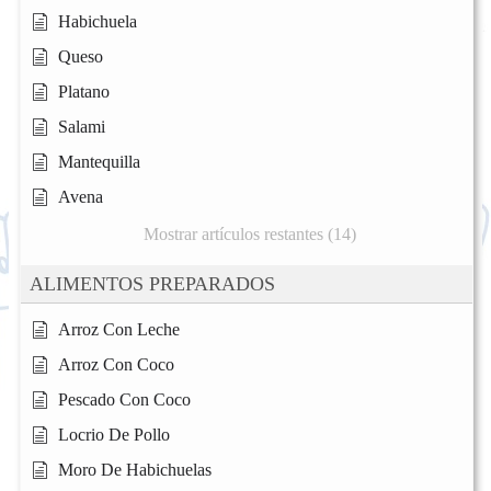
Habichuela
Queso
Platano
Salami
Mantequilla
Avena
Mostrar artículos restantes (14)
ALIMENTOS PREPARADOS
Arroz Con Leche
Arroz Con Coco
Pescado Con Coco
Locrio De Pollo
Moro De Habichuelas