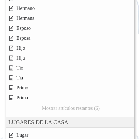
Hermano
Hermana
Esposo
Esposa
Hijo
Hija
Tío
Tía
Primo
Prima
Mostrar artículos restantes (6)
LUGARES DE LA CASA
Lugar