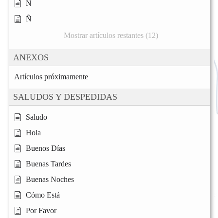
N
Ñ
Mostrar artículos restantes (12)
ANEXOS
Artículos próximamente
SALUDOS Y DESPEDIDAS
Saludo
Hola
Buenos Días
Buenas Tardes
Buenas Noches
Cómo Está
Por Favor