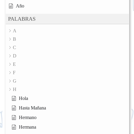
Año
PALABRAS
A
B
C
D
E
F
G
H
Hola
Hasta Mañana
Hermano
Hermana