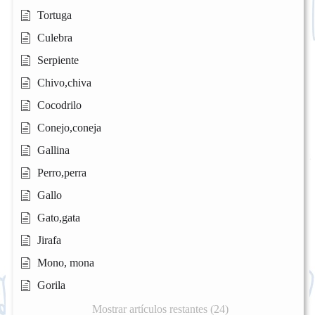
Tortuga
Culebra
Serpiente
Chivo,chiva
Cocodrilo
Conejo,coneja
Gallina
Perro,perra
Gallo
Gato,gata
Jirafa
Mono, mona
Gorila
Mostrar artículos restantes (24)