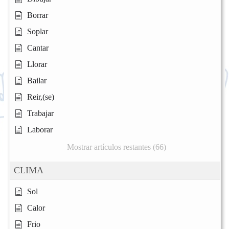
Borrar
Soplar
Cantar
Llorar
Bailar
Reir,(se)
Trabajar
Laborar
Mostrar artículos restantes (66)
CLIMA
Sol
Calor
Frio