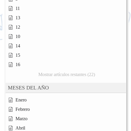
11
13
12
10
14
15
16
Mostrar artículos restantes (22)
MESES DEL AÑO
Enero
Febrero
Marzo
Abril