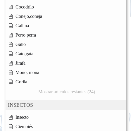
Cocodrilo
Conejo,coneja
Gallina
Perro,perra
Gallo
Gato,gata
Jirafa
Mono, mona
Gorila
Mostrar artículos restantes (24)
INSECTOS
Insecto
Ciempiés