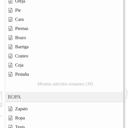
Oreja
Pie
Cara
Piernas
Brazo
Barriga
Craneo
Ceja
Pestaña
Mostrar artículos restantes (39)
ROPA
Zapato
Ropa
Tenis