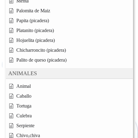
Menta
Palomita de Maiz
Papita (picadera)
Platanito (picadera)
Hojuelita (picadera)
Chicharroncito (picadera)
Palito de queso (picadera)
ANIMALES
Animal
Caballo
Tortuga
Culebra
Serpiente
Chivo,chiva