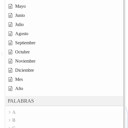
Mayo
Junio
Julio
Agosto
Septiembre
Octubre
Noviembre
Diciembre
Mes
Año
PALABRAS
A
B