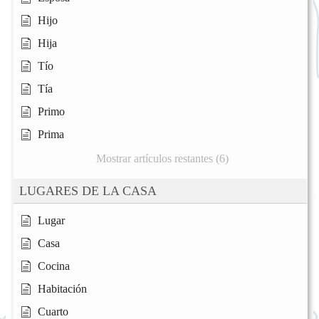
Hijo
Hija
Tío
Tía
Primo
Prima
Mostrar artículos restantes (6)
LUGARES DE LA CASA
Lugar
Casa
Cocina
Habitación
Cuarto