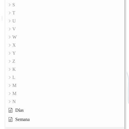
S
T
U
V
W
X
Y
Z
K
L
M
M
N
Días
Semana