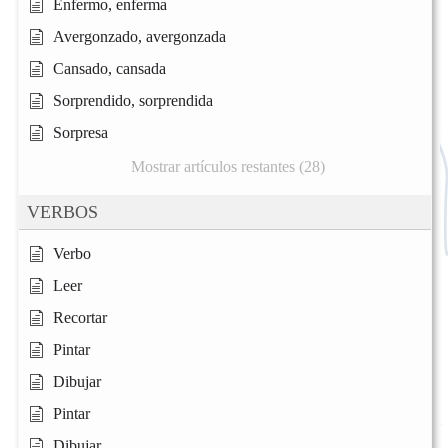
Enfermo, enferma
Avergonzado, avergonzada
Cansado, cansada
Sorprendido, sorprendida
Sorpresa
Mostrar artículos restantes (28)
VERBOS
Verbo
Leer
Recortar
Pintar
Dibujar
Pintar
Dibujar