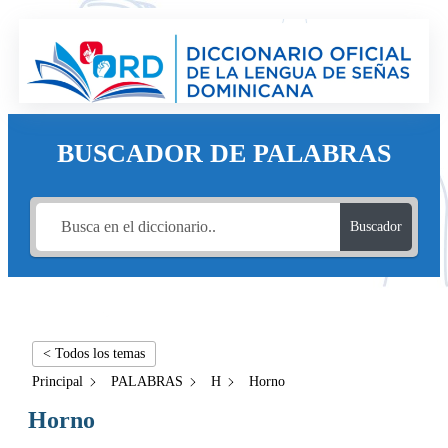
BUSCADOR DE PALABRAS
Buscador
< Todos los temas
Principal
PALABRAS
H
Horno
Horno