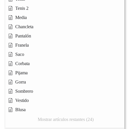
Tenis 2
Media
Chancleta
Pantalón
Franela
Saco
Corbata
Pijama
Gorra
Sombrero
Vestido
Blusa
Mostrar artículos restantes (24)