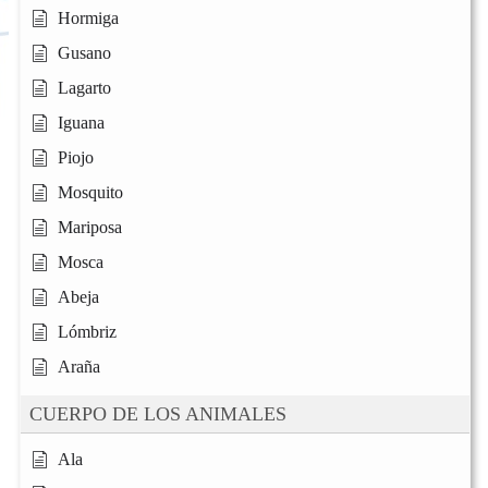
Hormiga
Gusano
Lagarto
Iguana
Piojo
Mosquito
Mariposa
Mosca
Abeja
Lómbriz
Araña
CUERPO DE LOS ANIMALES
Ala