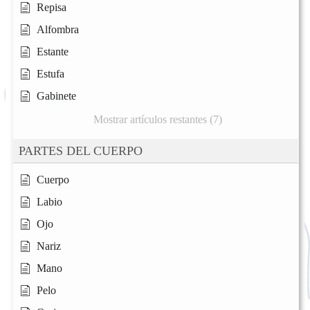
Repisa
Alfombra
Estante
Estufa
Gabinete
Mostrar artículos restantes (7)
PARTES DEL CUERPO
Cuerpo
Labio
Ojo
Nariz
Mano
Pelo