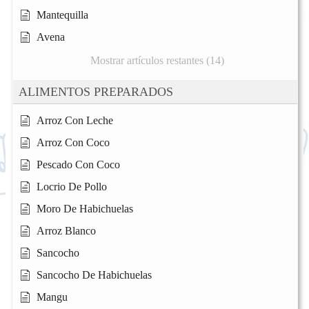
Mantequilla
Avena
Mostrar artículos restantes (14)
ALIMENTOS PREPARADOS
Arroz Con Leche
Arroz Con Coco
Pescado Con Coco
Locrio De Pollo
Moro De Habichuelas
Arroz Blanco
Sancocho
Sancocho De Habichuelas
Mangu