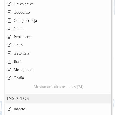
Chivo,chiva
Cocodrilo
Conejo,coneja
Gallina
Perro,perra
Gallo
Gato,gata
Jirafa
Mono, mona
Gorila
Mostrar artículos restantes (24)
INSECTOS
Insecto