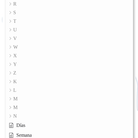
R
S
T
U
V
W
X
Y
Z
K
L
M
M
N
Días
Semana