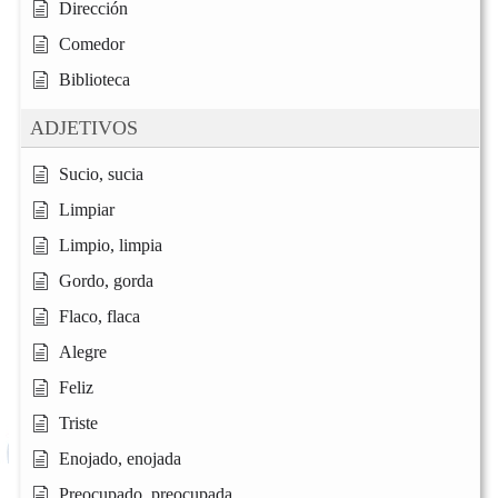
Dirección
Comedor
Biblioteca
ADJETIVOS
Sucio, sucia
Limpiar
Limpio, limpia
Gordo, gorda
Flaco, flaca
Alegre
Feliz
Triste
Enojado, enojada
Preocupado, preocupada