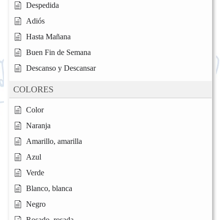
Despedida
Adiós
Hasta Mañana
Buen Fin de Semana
Descanso y Descansar
COLORES
Color
Naranja
Amarillo, amarilla
Azul
Verde
Blanco, blanca
Negro
Rosado, rosada