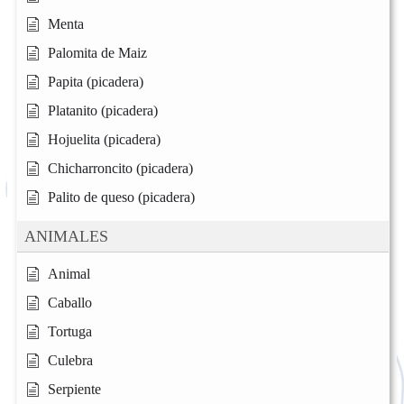
Menta
Palomita de Maiz
Papita (picadera)
Platanito (picadera)
Hojuelita (picadera)
Chicharroncito (picadera)
Palito de queso (picadera)
ANIMALES
Animal
Caballo
Tortuga
Culebra
Serpiente