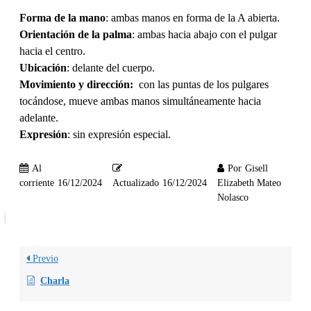
Forma de la mano
: ambas manos en forma de la A abierta.
Orientación de la palma
: ambas hacia abajo con el pulgar
hacia el centro.
Ubicación
: delante del cuerpo.
Movimiento y dirección:
con las puntas de los pulgares
tocándose, mueve ambas manos simultáneamente hacia
adelante.
Expresión
: sin expresión especial.
Al
Por
Gisell
corriente
16/12/2024
Actualizado
16/12/2024
Elizabeth Mateo
Nolasco
Previo
Charla