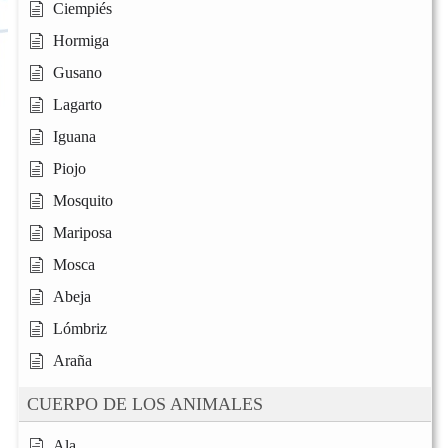
Ciempiés
Hormiga
Gusano
Lagarto
Iguana
Piojo
Mosquito
Mariposa
Mosca
Abeja
Lómbriz
Araña
CUERPO DE LOS ANIMALES
Ala