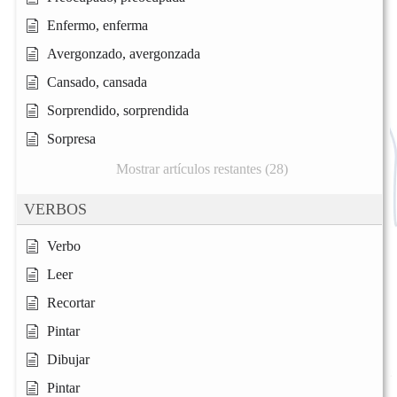
Enfermo, enferma
Avergonzado, avergonzada
Cansado, cansada
Sorprendido, sorprendida
Sorpresa
Mostrar artículos restantes (28)
VERBOS
Verbo
Leer
Recortar
Pintar
Dibujar
Pintar