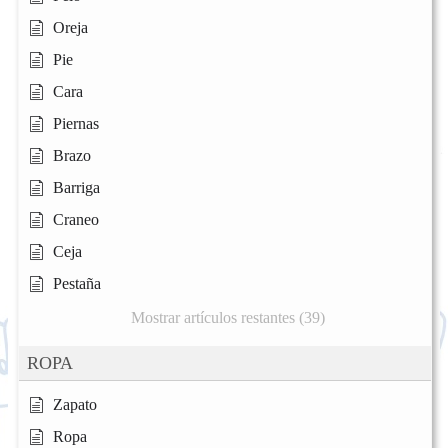
Oreja
Pie
Cara
Piernas
Brazo
Barriga
Craneo
Ceja
Pestaña
Mostrar artículos restantes (39)
ROPA
Zapato
Ropa