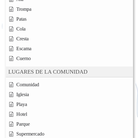
Trompa
Patas
Cola
Cresta
Escama
Cuerno
LUGARES DE LA COMUNIDAD
Comunidad
Iglesia
Playa
Hotel
Parque
Supermercado