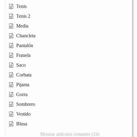
Tenis
Tenis 2
Media
Chancleta
Pantalón
Franela
Saco
Corbata
Pijama
Gorra
Sombrero
Vestido
Blusa
Mostrar artículos restantes (24)