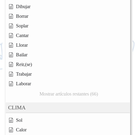
Dibujar
Borrar
Soplar
Cantar
Llorar
Bailar
Reir,(se)
Trabajar
Laborar
Mostrar artículos restantes (66)
CLIMA
Sol
Calor