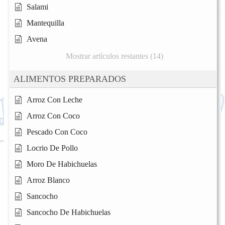
Salami
Mantequilla
Avena
Mostrar artículos restantes (14)
ALIMENTOS PREPARADOS
Arroz Con Leche
Arroz Con Coco
Pescado Con Coco
Locrio De Pollo
Moro De Habichuelas
Arroz Blanco
Sancocho
Sancocho De Habichuelas