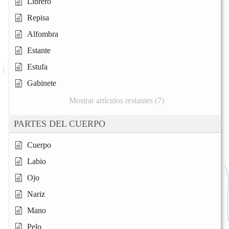
Librero
Repisa
Alfombra
Estante
Estufa
Gabinete
Mostrar artículos restantes (7)
PARTES DEL CUERPO
Cuerpo
Labio
Ojo
Nariz
Mano
Pelo