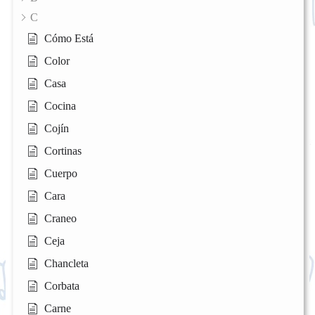
C
Cómo Está
Color
Casa
Cocina
Cojín
Cortinas
Cuerpo
Cara
Craneo
Ceja
Chancleta
Corbata
Carne