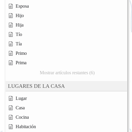
Esposa
Hijo
Hija
Tío
Tía
Primo
Prima
Mostrar artículos restantes (6)
LUGARES DE LA CASA
Lugar
Casa
Cocina
Habitación