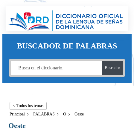
BUSCADOR DE PALABRAS
Buscador
< Todos los temas
Principal
PALABRAS
O
Oeste
Oeste