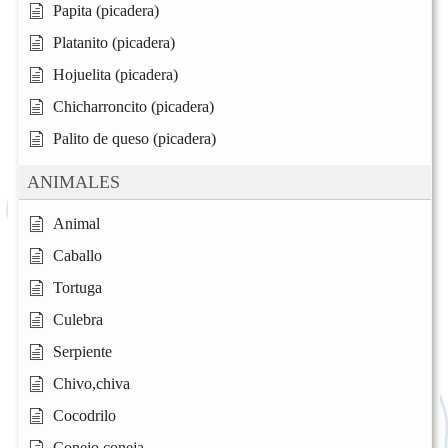
Papita (picadera)
Platanito (picadera)
Hojuelita (picadera)
Chicharroncito (picadera)
Palito de queso (picadera)
ANIMALES
Animal
Caballo
Tortuga
Culebra
Serpiente
Chivo,chiva
Cocodrilo
Conejo,coneja