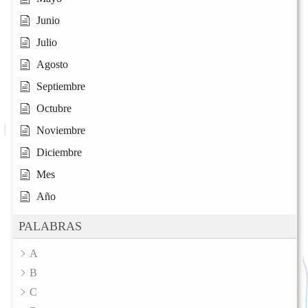
Junio
Julio
Agosto
Septiembre
Octubre
Noviembre
Diciembre
Mes
Año
PALABRAS
A
B
C