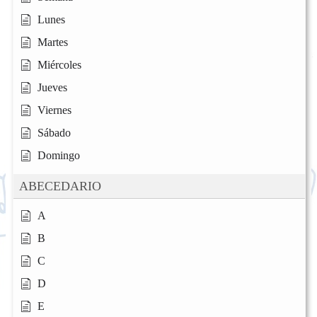
Lunes
Martes
Miércoles
Jueves
Viernes
Sábado
Domingo
ABECEDARIO
A
B
C
D
E