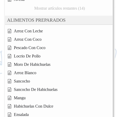
Mostrar artículos restantes (14)
ALIMENTOS PREPARADOS
Arroz Con Leche
Arroz Con Coco
Pescado Con Coco
Locrio De Pollo
Moro De Habichuelas
Arroz Blanco
Sancocho
Sancocho De Habichuelas
Mangu
Habichuelas Con Dulce
Ensalada