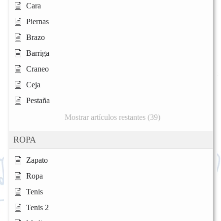
Cara
Piernas
Brazo
Barriga
Craneo
Ceja
Pestaña
Mostrar artículos restantes (39)
ROPA
Zapato
Ropa
Tenis
Tenis 2