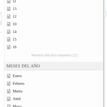
11
13
12
10
14
15
16
Mostrar artículos restantes (22)
MESES DEL AÑO
Enero
Febrero
Marzo
Abril
Mayo