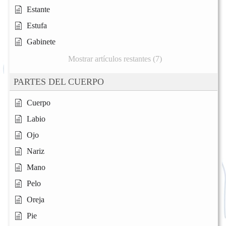
Estante
Estufa
Gabinete
Mostrar artículos restantes (7)
PARTES DEL CUERPO
Cuerpo
Labio
Ojo
Nariz
Mano
Pelo
Oreja
Pie