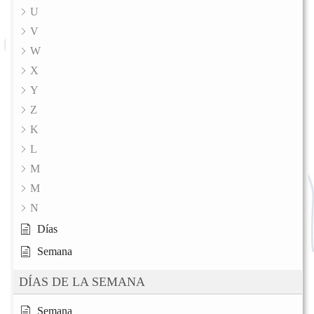
U
V
W
X
Y
Z
K
L
M
M
N
Días
Semana
DÍAS DE LA SEMANA
Semana