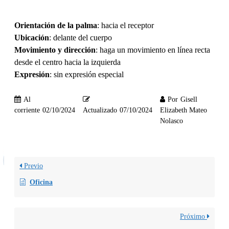
Orientación de la palma
: hacia el receptor
Ubicación
: delante del cuerpo
Movimiento y dirección
: haga un movimiento en línea recta
desde el centro hacia la izquierda
Expresión
: sin expresión especial
Al
Por
Gisell
corriente
02/10/2024
Actualizado
07/10/2024
Elizabeth Mateo
Nolasco
Previo
Oficina
Próximo