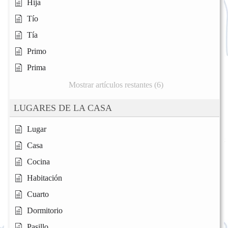
Hija
Tío
Tía
Primo
Prima
Mostrar artículos restantes (6)
LUGARES DE LA CASA
Lugar
Casa
Cocina
Habitación
Cuarto
Dormitorio
Pasillo