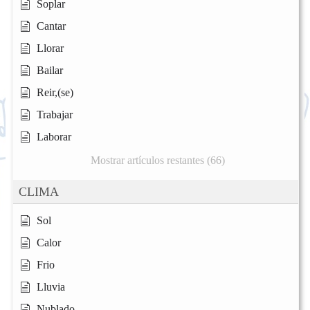
Soplar
Cantar
Llorar
Bailar
Reir,(se)
Trabajar
Laborar
Mostrar artículos restantes (66)
CLIMA
Sol
Calor
Frio
Lluvia
Nublado