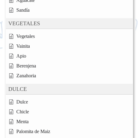
Aguacate
Sandía
VEGETALES
Vegetales
Vainita
Apio
Berenjena
Zanahoria
DULCE
Dulce
Chicle
Menta
Palomita de Maiz