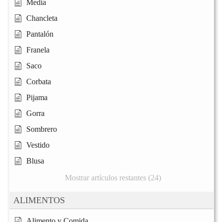
Media
Chancleta
Pantalón
Franela
Saco
Corbata
Pijama
Gorra
Sombrero
Vestido
Blusa
Mostrar artículos restantes (24)
ALIMENTOS
Alimento y Comida