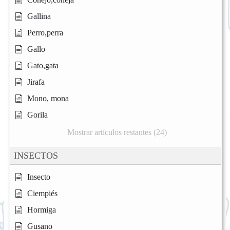
Gallina
Perro,perra
Gallo
Gato,gata
Jirafa
Mono, mona
Gorila
Mostrar artículos restantes (24)
INSECTOS
Insecto
Ciempiés
Hormiga
Gusano