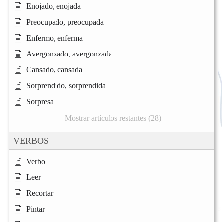
Enojado, enojada
Preocupado, preocupada
Enfermo, enferma
Avergonzado, avergonzada
Cansado, cansada
Sorprendido, sorprendida
Sorpresa
Mostrar artículos restantes (28)
VERBOS
Verbo
Leer
Recortar
Pintar