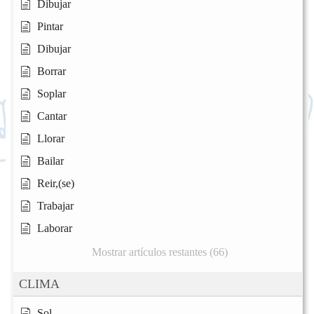
Dibujar
Pintar
Dibujar
Borrar
Soplar
Cantar
Llorar
Bailar
Reir,(se)
Trabajar
Laborar
Mostrar artículos restantes (66)
CLIMA
Sol