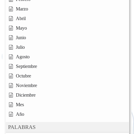
Marzo
Abril
Mayo
Junio
Julio
Agosto
Septiembre
Octubre
Noviembre
Diciembre
Mes
Año
PALABRAS