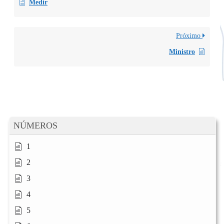
Medir
Próximo
Ministro
NÚMEROS
1
2
3
4
5