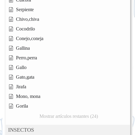
Serpiente
Chivo,chiva
Cocodrilo
Conejo,coneja
Gallina
Perro,perra
Gallo
Gato,gata
Jirafa
Mono, mona
Gorila
Mostrar artículos restantes (24)
INSECTOS