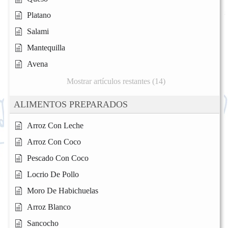
Platano
Salami
Mantequilla
Avena
Mostrar artículos restantes (14)
ALIMENTOS PREPARADOS
Arroz Con Leche
Arroz Con Coco
Pescado Con Coco
Locrio De Pollo
Moro De Habichuelas
Arroz Blanco
Sancocho