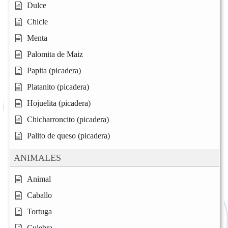
Dulce
Chicle
Menta
Palomita de Maiz
Papita (picadera)
Platanito (picadera)
Hojuelita (picadera)
Chicharroncito (picadera)
Palito de queso (picadera)
ANIMALES
Animal
Caballo
Tortuga
Culebra