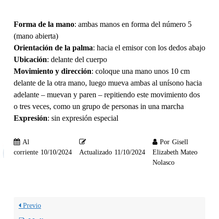
Forma de la mano
: ambas manos en forma del número 5
(mano abierta)
Orientación de la palma
: hacia el emisor con los dedos abajo
Ubicación
: delante del cuerpo
Movimiento y dirección
: coloque una mano unos 10 cm
delante de la otra mano, luego mueva ambas al unísono hacia
adelante – muevan y paren – repitiendo este movimiento dos
o tres veces, como un grupo de personas in una marcha
Expresión
: sin expresión especial
Al
Por
Gisell
corriente
10/10/2024
Actualizado
11/10/2024
Elizabeth Mateo
Nolasco
Previo