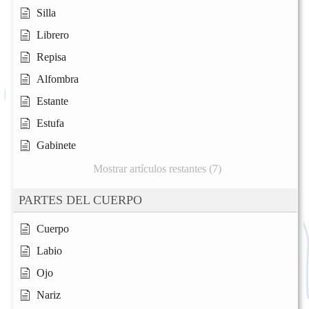
Silla
Librero
Repisa
Alfombra
Estante
Estufa
Gabinete
Mostrar artículos restantes (7)
PARTES DEL CUERPO
Cuerpo
Labio
Ojo
Nariz