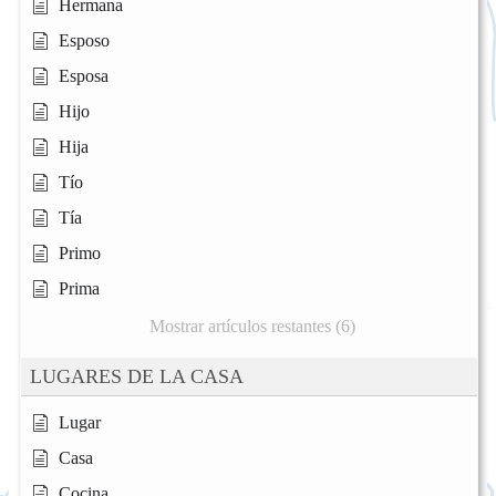
Hermana
Esposo
Esposa
Hijo
Hija
Tío
Tía
Primo
Prima
Mostrar artículos restantes (6)
LUGARES DE LA CASA
Lugar
Casa
Cocina