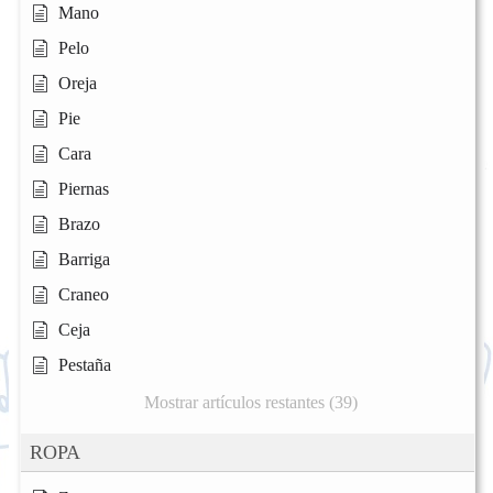
Mano
Pelo
Oreja
Pie
Cara
Piernas
Brazo
Barriga
Craneo
Ceja
Pestaña
Mostrar artículos restantes (39)
ROPA