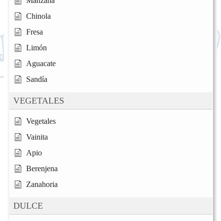
Manzana
Chinola
Fresa
Limón
Aguacate
Sandía
VEGETALES
Vegetales
Vainita
Apio
Berenjena
Zanahoria
DULCE