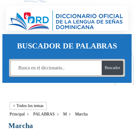
BUSCADOR DE PALABRAS
Buscador
< Todos los temas
Principal
PALABRAS
M
Marcha
Marcha