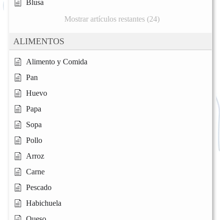
Blusa
Mostrar artículos restantes (24)
ALIMENTOS
Alimento y Comida
Pan
Huevo
Papa
Sopa
Pollo
Arroz
Carne
Pescado
Habichuela
Queso