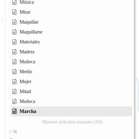
Música
Mirar
Maquillar
Maquillarse
Materiales
Madera
Muñeca
Medio
Mujer
Mitad
Muñeca
Marcha
Mostrar artículos restantes (69)
N