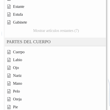
Estante
Estufa
Gabinete
Mostrar artículos restantes (7)
PARTES DEL CUERPO
Cuerpo
Labio
Ojo
Nariz
Mano
Pelo
Oreja
Pie