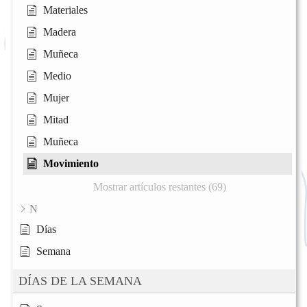
Materiales
Madera
Muñeca
Medio
Mujer
Mitad
Muñeca
Movimiento
Mostrar artículos restantes (69)
N
Días
Semana
DÍAS DE LA SEMANA