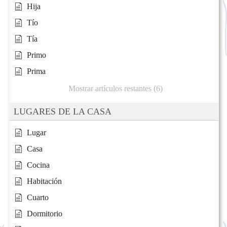
Hija
Tío
Tía
Primo
Prima
Mostrar artículos restantes (6)
LUGARES DE LA CASA
Lugar
Casa
Cocina
Habitación
Cuarto
Dormitorio