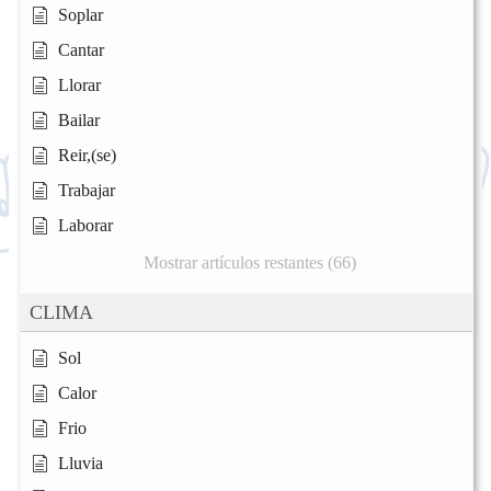
Soplar
Cantar
Llorar
Bailar
Reir,(se)
Trabajar
Laborar
Mostrar artículos restantes (66)
CLIMA
Sol
Calor
Frio
Lluvia