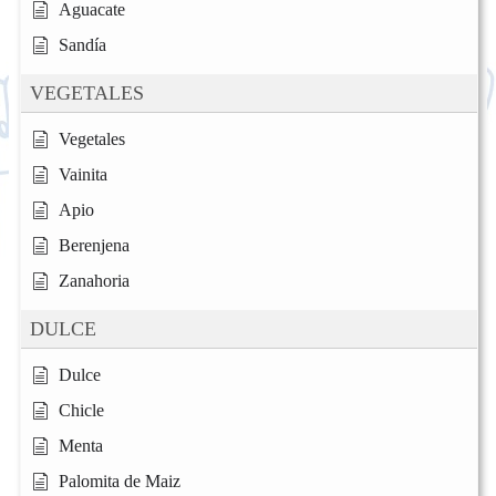
Aguacate
Sandía
VEGETALES
Vegetales
Vainita
Apio
Berenjena
Zanahoria
DULCE
Dulce
Chicle
Menta
Palomita de Maiz