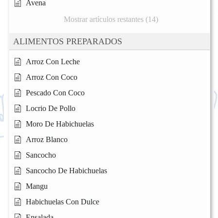
Avena
Mostrar artículos restantes (14)
ALIMENTOS PREPARADOS
Arroz Con Leche
Arroz Con Coco
Pescado Con Coco
Locrio De Pollo
Moro De Habichuelas
Arroz Blanco
Sancocho
Sancocho De Habichuelas
Mangu
Habichuelas Con Dulce
Ensalada