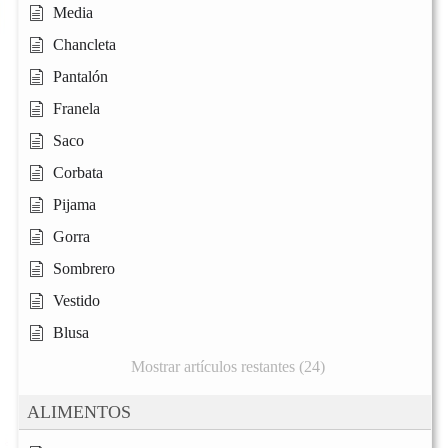
Media
Chancleta
Pantalón
Franela
Saco
Corbata
Pijama
Gorra
Sombrero
Vestido
Blusa
Mostrar artículos restantes (24)
ALIMENTOS