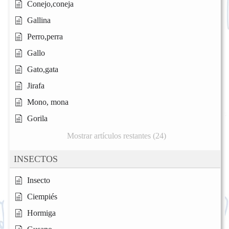
Conejo,coneja
Gallina
Perro,perra
Gallo
Gato,gata
Jirafa
Mono, mona
Gorila
Mostrar artículos restantes (24)
INSECTOS
Insecto
Ciempiés
Hormiga