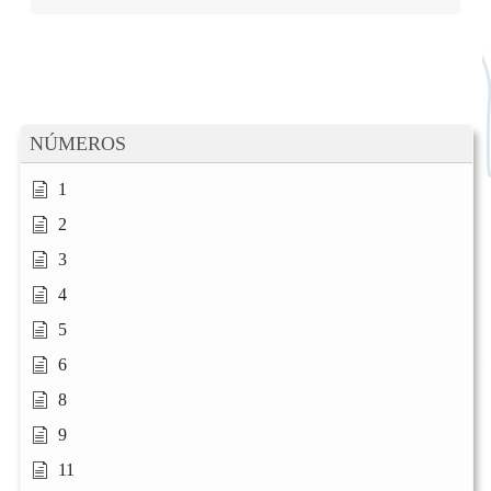
NÚMEROS
1
2
3
4
5
6
8
9
11