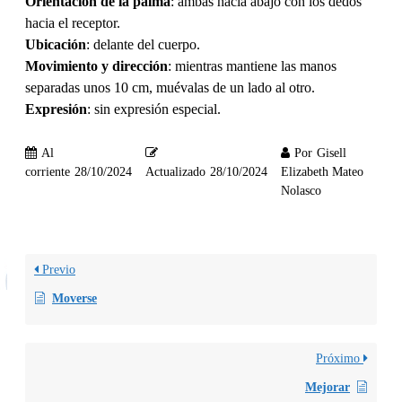
Orientación de la palma
: ambas hacia abajo con los dedos
hacia el receptor.
Ubicación
: delante del cuerpo.
Movimiento y dirección
: mientras mantiene las manos
separadas unos 10 cm, muévalas de un lado al otro.
Expresión
: sin expresión especial.
Al
Por
Gisell
corriente
28/10/2024
Actualizado
28/10/2024
Elizabeth Mateo
Nolasco
Previo
Moverse
Próximo
Mejorar