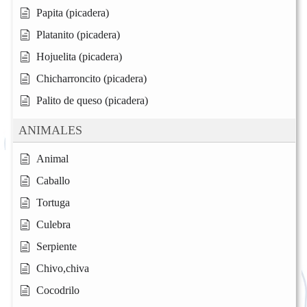
Papita (picadera)
Platanito (picadera)
Hojuelita (picadera)
Chicharroncito (picadera)
Palito de queso (picadera)
ANIMALES
Animal
Caballo
Tortuga
Culebra
Serpiente
Chivo,chiva
Cocodrilo