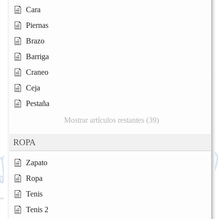
Cara
Piernas
Brazo
Barriga
Craneo
Ceja
Pestaña
Mostrar artículos restantes (39)
ROPA
Zapato
Ropa
Tenis
Tenis 2