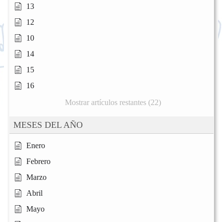
13
12
10
14
15
16
Mostrar artículos restantes (22)
MESES DEL AÑO
Enero
Febrero
Marzo
Abril
Mayo