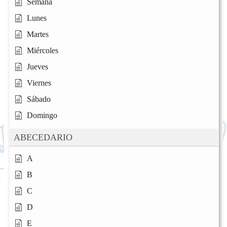
Semana
Lunes
Martes
Miércoles
Jueves
Viernes
Sábado
Domingo
ABECEDARIO
A
B
C
D
E