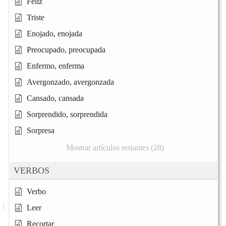
Feliz
Triste
Enojado, enojada
Preocupado, preocupada
Enfermo, enferma
Avergonzado, avergonzada
Cansado, cansada
Sorprendido, sorprendida
Sorpresa
Mostrar artículos restantes (28)
VERBOS
Verbo
Leer
Recortar