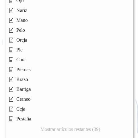
Ojo
Nariz
Mano
Pelo
Oreja
Pie
Cara
Piernas
Brazo
Barriga
Craneo
Ceja
Pestaña
Mostrar artículos restantes (39)