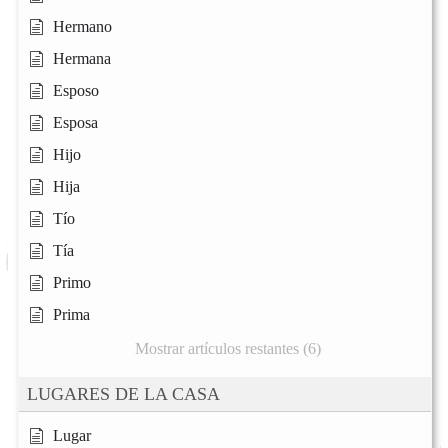
Hermano
Hermana
Esposo
Esposa
Hijo
Hija
Tío
Tía
Primo
Prima
Mostrar artículos restantes (6)
LUGARES DE LA CASA
Lugar