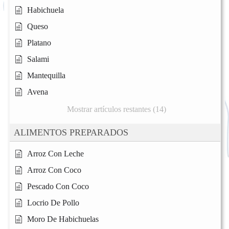
Habichuela
Queso
Platano
Salami
Mantequilla
Avena
Mostrar artículos restantes (14)
ALIMENTOS PREPARADOS
Arroz Con Leche
Arroz Con Coco
Pescado Con Coco
Locrio De Pollo
Moro De Habichuelas