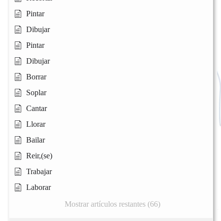
Pintar
Dibujar
Pintar
Dibujar
Borrar
Soplar
Cantar
Llorar
Bailar
Reir,(se)
Trabajar
Laborar
Mostrar artículos restantes (66)