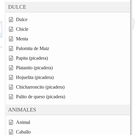
DULCE
Dulce
Chicle
Menta
Palomita de Maiz
Papita (picadera)
Platanito (picadera)
Hojuelita (picadera)
Chicharroncito (picadera)
Palito de queso (picadera)
ANIMALES
Animal
Caballo