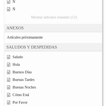
N
Ñ
Mostrar artículos restantes (12)
ANEXOS
Artículos próximamente
SALUDOS Y DESPEDIDAS
Saludo
Hola
Buenos Días
Buenas Tardes
Buenas Noches
Cómo Está
Por Favor