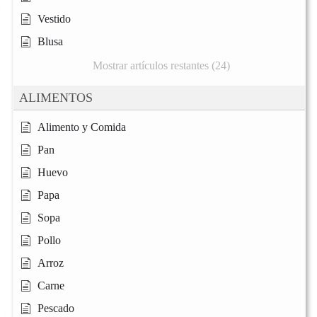
Vestido
Blusa
Mostrar artículos restantes (24)
ALIMENTOS
Alimento y Comida
Pan
Huevo
Papa
Sopa
Pollo
Arroz
Carne
Pescado