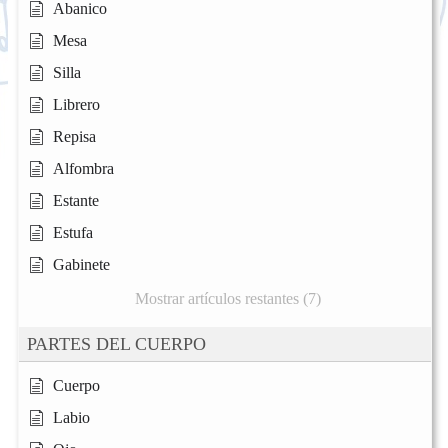
Abanico
Mesa
Silla
Librero
Repisa
Alfombra
Estante
Estufa
Gabinete
Mostrar artículos restantes (7)
PARTES DEL CUERPO
Cuerpo
Labio