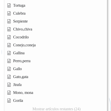
Tortuga
Culebra
Serpiente
Chivo,chiva
Cocodrilo
Conejo,coneja
Gallina
Perro,perra
Gallo
Gato,gata
Jirafa
Mono, mona
Gorila
Mostrar artículos restantes (24)