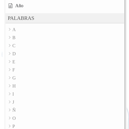
Año
PALABRAS
A
B
C
D
E
F
G
H
I
J
Ñ
O
P