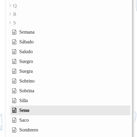
Q
R
S
Semana
Sábado
Saludo
Suegro
Suegra
Sobrino
Sobrina
Silla
Seno
Saco
Sombrero