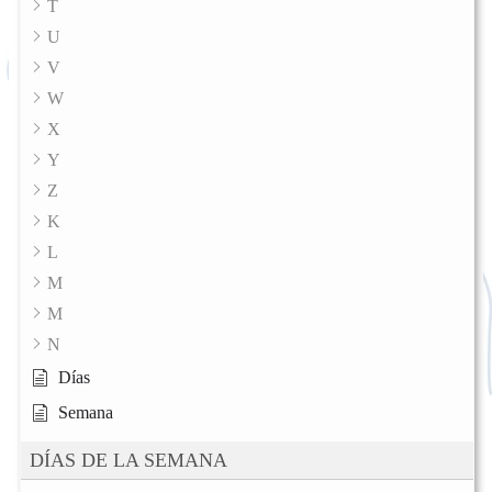
T
U
V
W
X
Y
Z
K
L
M
M
N
Días
Semana
DÍAS DE LA SEMANA