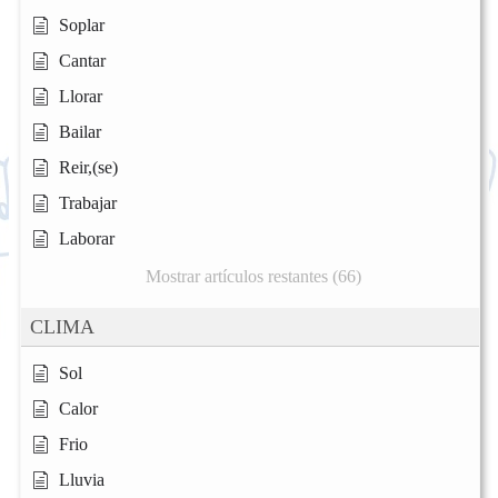
Soplar
Cantar
Llorar
Bailar
Reir,(se)
Trabajar
Laborar
Mostrar artículos restantes (66)
CLIMA
Sol
Calor
Frio
Lluvia