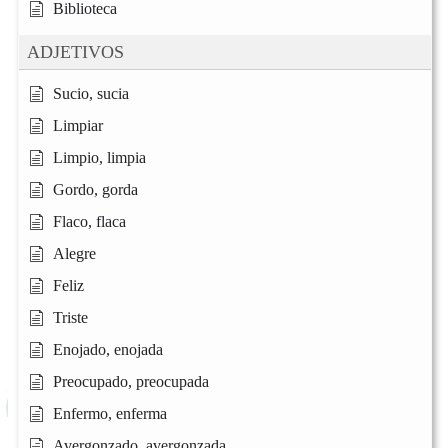
Biblioteca
ADJETIVOS
Sucio, sucia
Limpiar
Limpio, limpia
Gordo, gorda
Flaco, flaca
Alegre
Feliz
Triste
Enojado, enojada
Preocupado, preocupada
Enfermo, enferma
Avergonzado, avergonzada