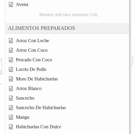
Avena
Mostrar artículos restantes (14)
ALIMENTOS PREPARADOS
Arroz Con Leche
Arroz Con Coco
Pescado Con Coco
Locrio De Pollo
Moro De Habichuelas
Arroz Blanco
Sancocho
Sancocho De Habichuelas
Mangu
Habichuelas Con Dulce