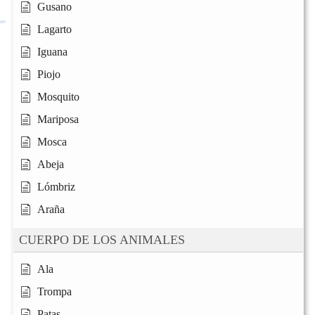
Gusano
Lagarto
Iguana
Piojo
Mosquito
Mariposa
Mosca
Abeja
Lómbriz
Araña
CUERPO DE LOS ANIMALES
Ala
Trompa
Patas