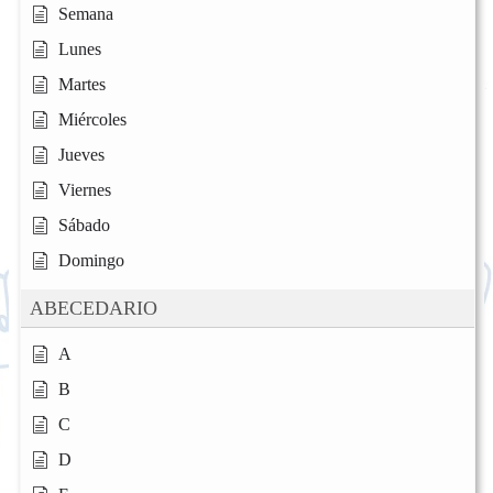
Semana
Lunes
Martes
Miércoles
Jueves
Viernes
Sábado
Domingo
ABECEDARIO
A
B
C
D