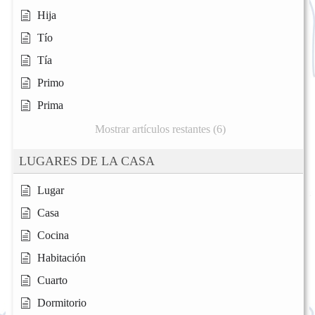
Hija
Tío
Tía
Primo
Prima
Mostrar artículos restantes (6)
LUGARES DE LA CASA
Lugar
Casa
Cocina
Habitación
Cuarto
Dormitorio