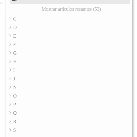
Mostrar artículos restantes (53)
C
D
E
F
G
H
I
J
Ñ
O
P
Q
R
S