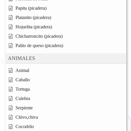
Papita (picadera)
Platanito (picadera)
Hojuelita (picadera)
Chicharroncito (picadera)
Palito de queso (picadera)
ANIMALES
Animal
Caballo
Tortuga
Culebra
Serpiente
Chivo,chiva
Cocodrilo