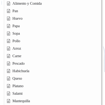
Alimento y Comida
Pan
Huevo
Papa
Sopa
Pollo
Arroz
Carne
Pescado
Habichuela
Queso
Platano
Salami
Mantequilla