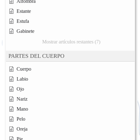
Alfombra
Estante
Estufa
Gabinete
Mostrar artículos restantes (7)
PARTES DEL CUERPO
Cuerpo
Labio
Ojo
Nariz
Mano
Pelo
Oreja
Pie