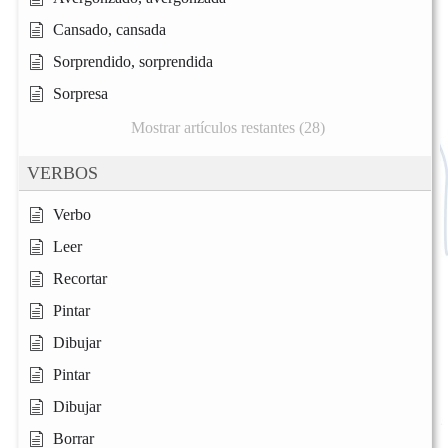
Cansado, cansada
Sorprendido, sorprendida
Sorpresa
Mostrar artículos restantes (28)
VERBOS
Verbo
Leer
Recortar
Pintar
Dibujar
Pintar
Dibujar
Borrar