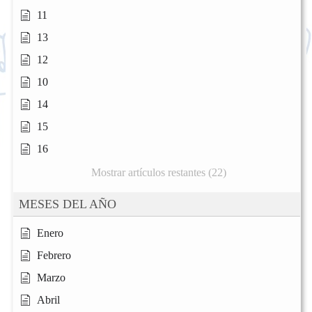
11
13
12
10
14
15
16
Mostrar artículos restantes (22)
MESES DEL AÑO
Enero
Febrero
Marzo
Abril