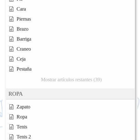
Cara
Piernas
Brazo
Barriga
Craneo
Ceja
Pestaña
Mostrar artículos restantes (39)
ROPA
Zapato
Ropa
Tenis
Tenis 2