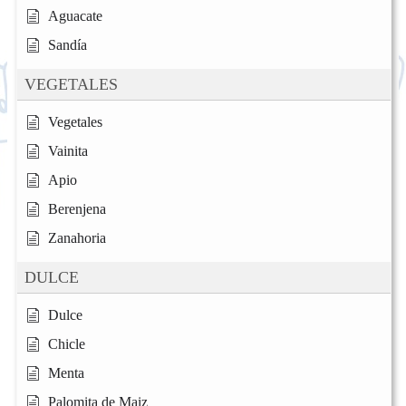
Aguacate
Sandía
VEGETALES
Vegetales
Vainita
Apio
Berenjena
Zanahoria
DULCE
Dulce
Chicle
Menta
Palomita de Maiz