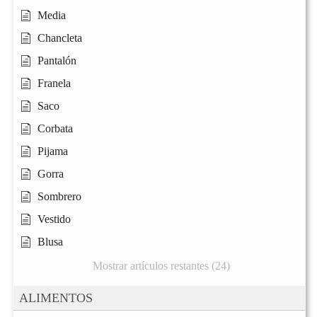
Media
Chancleta
Pantalón
Franela
Saco
Corbata
Pijama
Gorra
Sombrero
Vestido
Blusa
Mostrar artículos restantes (24)
ALIMENTOS