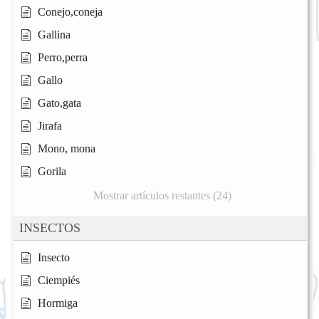
Conejo,coneja
Gallina
Perro,perra
Gallo
Gato,gata
Jirafa
Mono, mona
Gorila
Mostrar artículos restantes (24)
INSECTOS
Insecto
Ciempiés
Hormiga