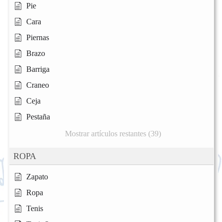
Pie
Cara
Piernas
Brazo
Barriga
Craneo
Ceja
Pestaña
Mostrar artículos restantes (39)
ROPA
Zapato
Ropa
Tenis