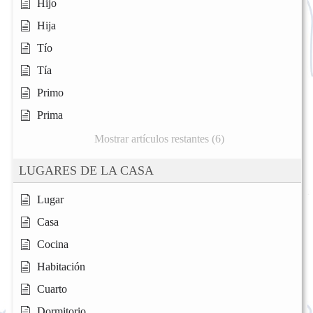
Hijo
Hija
Tío
Tía
Primo
Prima
Mostrar artículos restantes (6)
LUGARES DE LA CASA
Lugar
Casa
Cocina
Habitación
Cuarto
Dormitorio