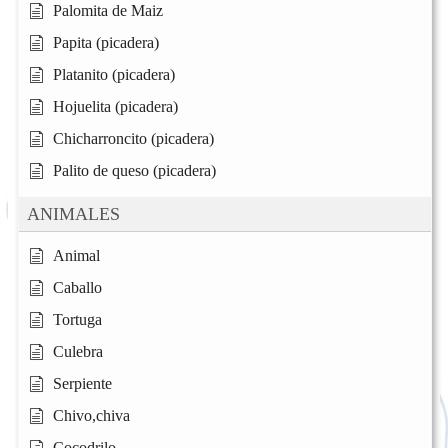
Palomita de Maiz
Papita (picadera)
Platanito (picadera)
Hojuelita (picadera)
Chicharroncito (picadera)
Palito de queso (picadera)
ANIMALES
Animal
Caballo
Tortuga
Culebra
Serpiente
Chivo,chiva
Cocodrilo