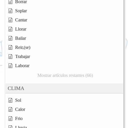
Borrar
Soplar
Cantar
Llorar
Bailar
Reir,(se)
Trabajar
Laborar
Mostrar artículos restantes (66)
CLIMA
Sol
Calor
Frio
Lluvia