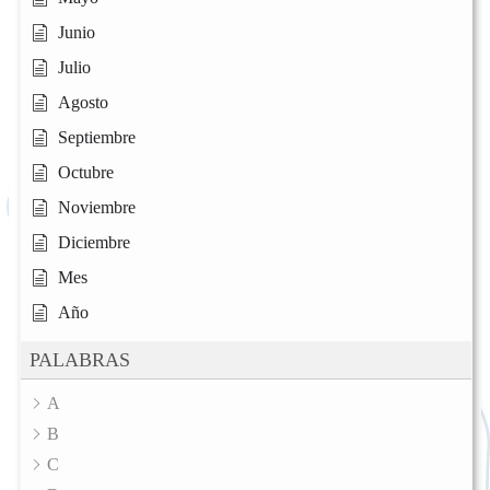
Junio
Julio
Agosto
Septiembre
Octubre
Noviembre
Diciembre
Mes
Año
PALABRAS
A
B
C