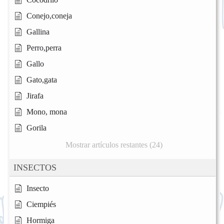
Conejo,coneja
Gallina
Perro,perra
Gallo
Gato,gata
Jirafa
Mono, mona
Gorila
Mostrar artículos restantes (24)
INSECTOS
Insecto
Ciempiés
Hormiga