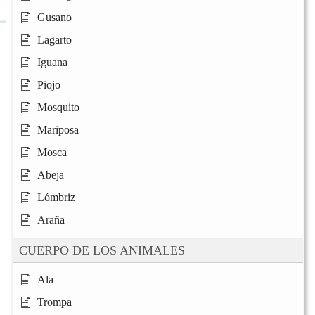
Gusano
Lagarto
Iguana
Piojo
Mosquito
Mariposa
Mosca
Abeja
Lómbriz
Araña
CUERPO DE LOS ANIMALES
Ala
Trompa