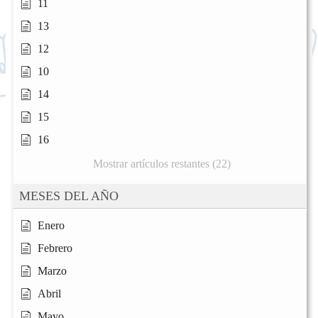
11
13
12
10
14
15
16
Mostrar artículos restantes (22)
MESES DEL AÑO
Enero
Febrero
Marzo
Abril
Mayo