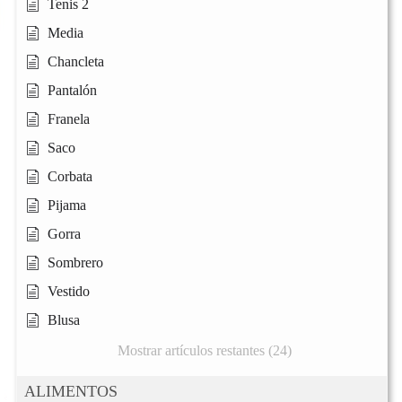
Tenis 2
Media
Chancleta
Pantalón
Franela
Saco
Corbata
Pijama
Gorra
Sombrero
Vestido
Blusa
Mostrar artículos restantes (24)
ALIMENTOS