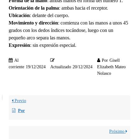
Forma de la mano
: ambas manos en forma del número 1.
Orientación de la palma
: ambas hacia el receptor.
Ubicación
: delante del cuerpo.
Movimiento y dirección
: comienza con las manos a unos 45
grados con los dedos índices tocándose, luego con un
pequeño arco separa las manos.
Expresión
: sin expresión especial.
Al
Por
Gisell
corriente
19/12/2024
Actualizado
20/12/2024
Elizabeth Mateo
Nolasco
Previo
Por
Próximo