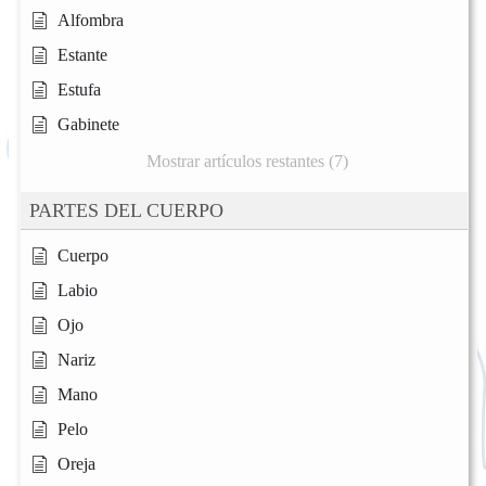
Alfombra
Estante
Estufa
Gabinete
Mostrar artículos restantes (7)
PARTES DEL CUERPO
Cuerpo
Labio
Ojo
Nariz
Mano
Pelo
Oreja