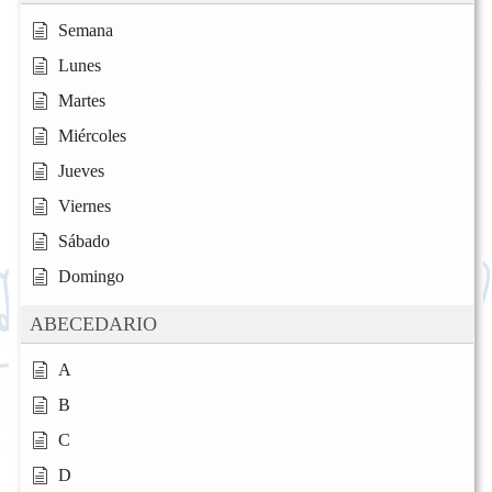
Semana
Lunes
Martes
Miércoles
Jueves
Viernes
Sábado
Domingo
ABECEDARIO
A
B
C
D