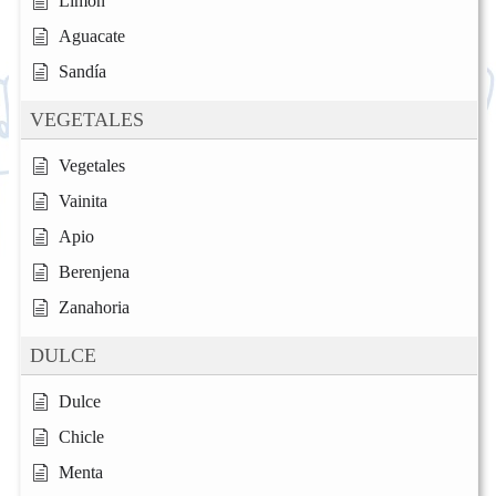
Limón
Aguacate
Sandía
VEGETALES
Vegetales
Vainita
Apio
Berenjena
Zanahoria
DULCE
Dulce
Chicle
Menta