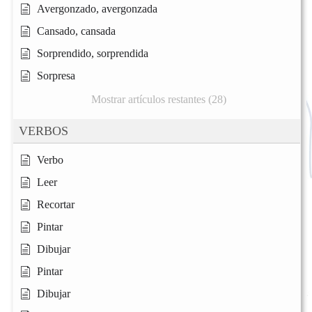
Avergonzado, avergonzada
Cansado, cansada
Sorprendido, sorprendida
Sorpresa
Mostrar artículos restantes (28)
VERBOS
Verbo
Leer
Recortar
Pintar
Dibujar
Pintar
Dibujar