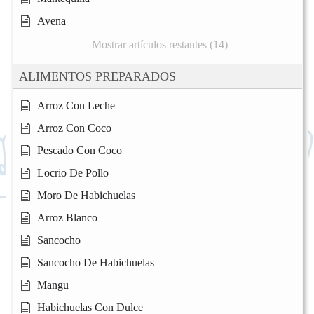
Avena
Mostrar artículos restantes (14)
ALIMENTOS PREPARADOS
Arroz Con Leche
Arroz Con Coco
Pescado Con Coco
Locrio De Pollo
Moro De Habichuelas
Arroz Blanco
Sancocho
Sancocho De Habichuelas
Mangu
Habichuelas Con Dulce