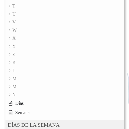
T
U
V
W
X
Y
Z
K
L
M
M
N
Días
Semana
DÍAS DE LA SEMANA