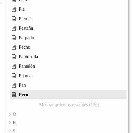
Pie
Piernas
Pestaña
Parpado
Pecho
Pantorrilla
Pantalón
Pijama
Pan
Pero
Mostrar artículos restantes (130)
Q
R
S