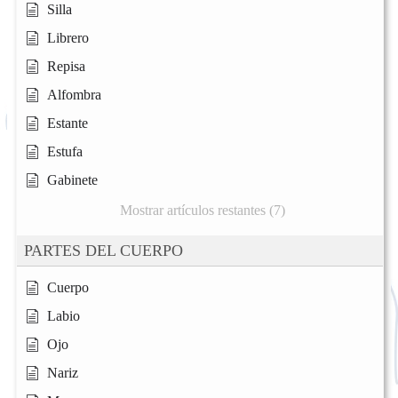
Silla
Librero
Repisa
Alfombra
Estante
Estufa
Gabinete
Mostrar artículos restantes (7)
PARTES DEL CUERPO
Cuerpo
Labio
Ojo
Nariz