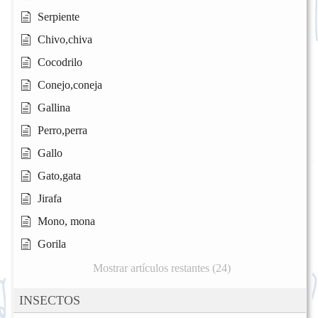
Serpiente
Chivo,chiva
Cocodrilo
Conejo,coneja
Gallina
Perro,perra
Gallo
Gato,gata
Jirafa
Mono, mona
Gorila
Mostrar artículos restantes (24)
INSECTOS