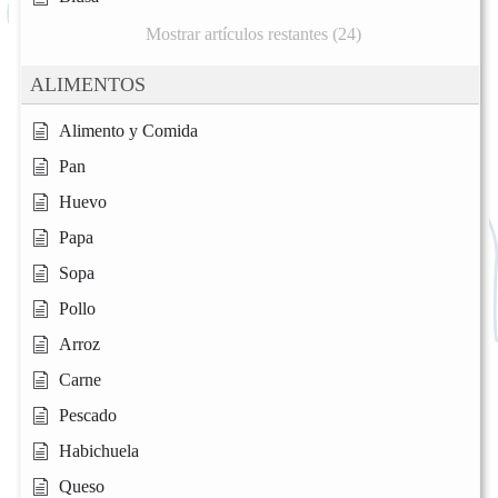
Mostrar artículos restantes (24)
ALIMENTOS
Alimento y Comida
Pan
Huevo
Papa
Sopa
Pollo
Arroz
Carne
Pescado
Habichuela
Queso