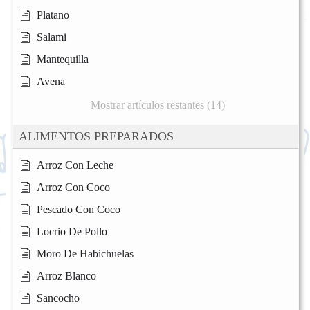
Platano
Salami
Mantequilla
Avena
Mostrar artículos restantes (14)
ALIMENTOS PREPARADOS
Arroz Con Leche
Arroz Con Coco
Pescado Con Coco
Locrio De Pollo
Moro De Habichuelas
Arroz Blanco
Sancocho