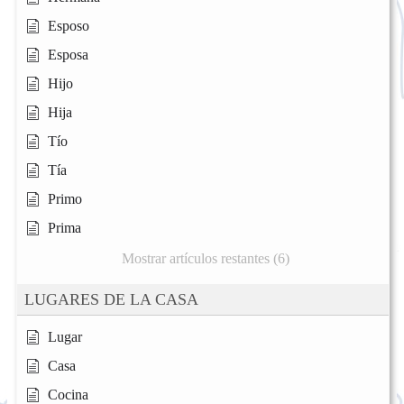
Esposo
Esposa
Hijo
Hija
Tío
Tía
Primo
Prima
Mostrar artículos restantes (6)
LUGARES DE LA CASA
Lugar
Casa
Cocina