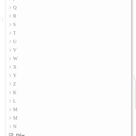
Q
R
S
T
U
V
W
X
Y
Z
K
L
M
M
N
Días