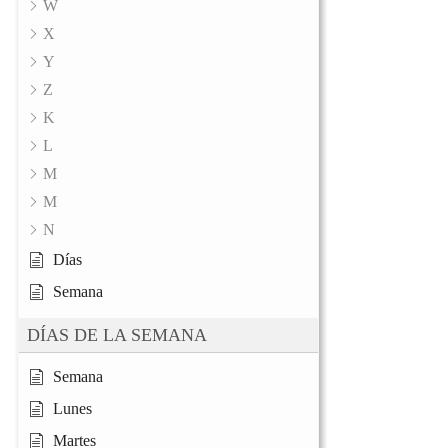
W
X
Y
Z
K
L
M
M
N
Días
Semana
DÍAS DE LA SEMANA
Semana
Lunes
Martes