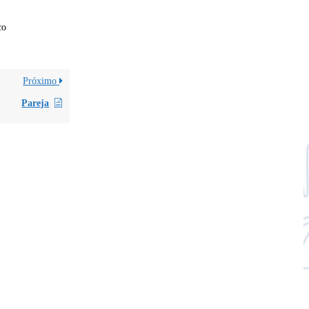
co
Próximo
Pareja