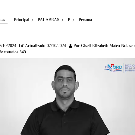
mas
Principal
PALABRAS
P
Persona
7/10/2024
Actualizado
07/10/2024
Por
Gisell Elizabeth Mateo Nolasco
de usuarios
349