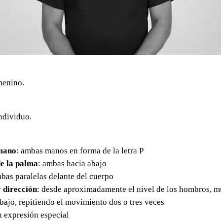
menino.
ndividuo.
mano
: ambas manos en forma de la letra P
e la palma
: ambas hacia abajo
mbas paralelas delante del cuerpo
 dirección
: desde aproximadamente el nivel de los hombros, m
ajo, repitiendo el movimiento dos o tres veces
in expresión especial