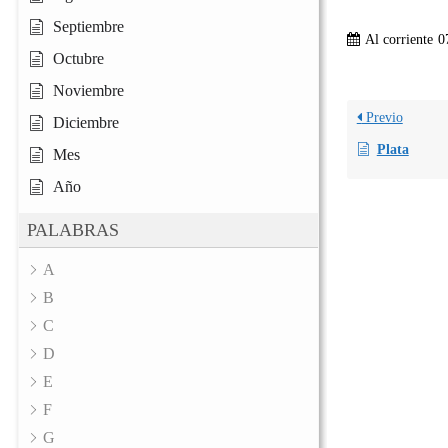
Septiembre
Al corriente
0
Octubre
Noviembre
Previo
Diciembre
Plata
Mes
Año
PALABRAS
A
B
C
D
E
F
G