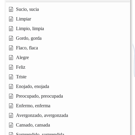
Sucio, sucia
Limpiar
Limpio, limpia
Gordo, gorda
Flaco, flaca
Alegre
Feliz
Triste
Enojado, enojada
Preocupado, preocupada
Enfermo, enferma
Avergonzado, avergonzada
Cansado, cansada
Sorprendido, sorprendida