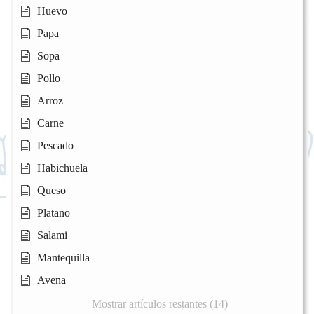
Huevo
Papa
Sopa
Pollo
Arroz
Carne
Pescado
Habichuela
Queso
Platano
Salami
Mantequilla
Avena
Mostrar artículos restantes (14)