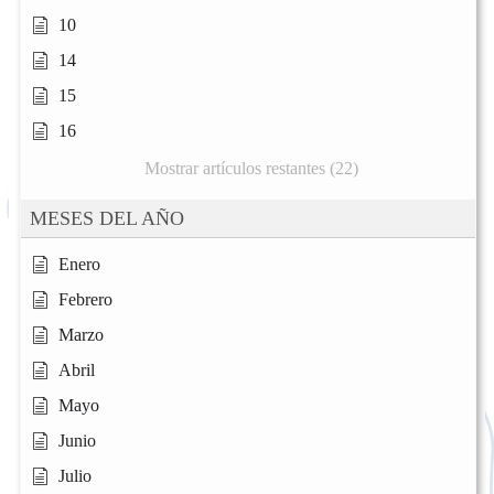
10
14
15
16
Mostrar artículos restantes (22)
MESES DEL AÑO
Enero
Febrero
Marzo
Abril
Mayo
Junio
Julio