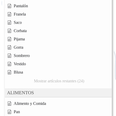
Pantalón
Franela
Saco
Corbata
Pijama
Gorra
Sombrero
Vestido
Blusa
Mostrar artículos restantes (24)
ALIMENTOS
Alimento y Comida
Pan