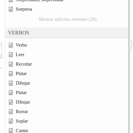
Sorpresa
Mostrar artículos restantes (28)
VERBOS
Verbo
Leer
Recortar
Pintar
Dibujar
Pintar
Dibujar
Borrar
Soplar
Cantar