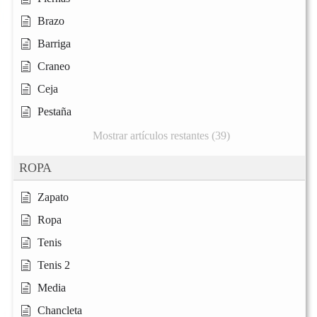
Brazo
Barriga
Craneo
Ceja
Pestaña
Mostrar artículos restantes (39)
ROPA
Zapato
Ropa
Tenis
Tenis 2
Media
Chancleta