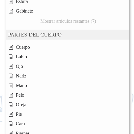
Estufa
Gabinete
Mostrar artículos restantes (7)
PARTES DEL CUERPO
Cuerpo
Labio
Ojo
Nariz
Mano
Pelo
Oreja
Pie
Cara
Piernas