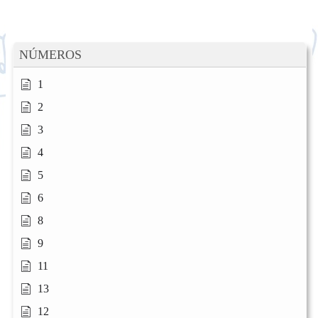
NÚMEROS
1
2
3
4
5
6
8
9
11
13
12