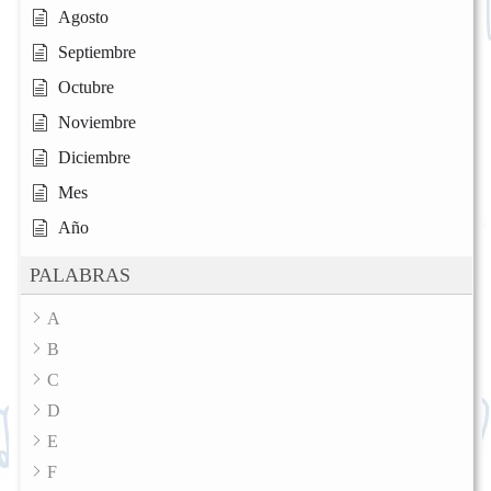
Agosto
Septiembre
Octubre
Noviembre
Diciembre
Mes
Año
PALABRAS
A
B
C
D
E
F