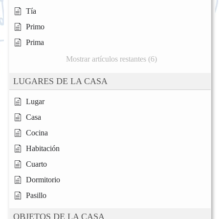
Tía
Primo
Prima
Mostrar artículos restantes (6)
LUGARES DE LA CASA
Lugar
Casa
Cocina
Habitación
Cuarto
Dormitorio
Pasillo
OBJETOS DE LA CASA