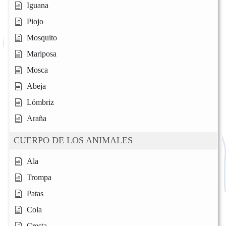
Iguana
Piojo
Mosquito
Mariposa
Mosca
Abeja
Lómbriz
Araña
CUERPO DE LOS ANIMALES
Ala
Trompa
Patas
Cola
Cresta