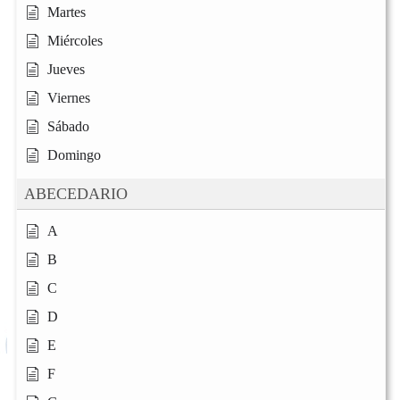
Martes
Miércoles
Jueves
Viernes
Sábado
Domingo
ABECEDARIO
A
B
C
D
E
F