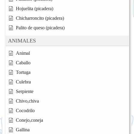
Hojuelita (picadera)
Chicharroncito (picadera)
Palito de queso (picadera)
ANIMALES
Animal
Caballo
Tortuga
Culebra
Serpiente
Chivo,chiva
Cocodrilo
Conejo,coneja
Gallina