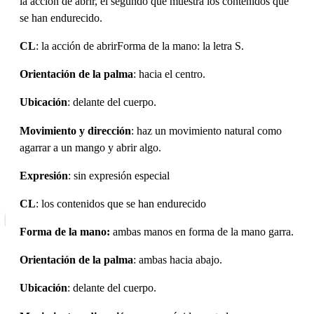
la acción de abrir, el segundo que muestra los contenidos que
se han endurecido.
CL
: la acción de abrirForma de la mano: la letra S.
Orientación de la palma
: hacia el centro.
Ubicación
: delante del cuerpo.
Movimiento y dirección
: haz un movimiento natural como
agarrar a un mango y abrir algo.
Expresión
: sin expresión especial
CL
: los contenidos que se han endurecido
Forma de la mano:
ambas manos en forma de la mano garra.
Orientación de la palma
: ambas hacia abajo.
Ubicación
: delante del cuerpo.