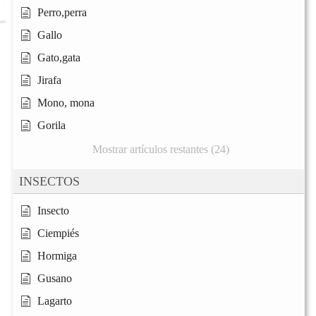
Perro,perra
Gallo
Gato,gata
Jirafa
Mono, mona
Gorila
Mostrar artículos restantes (24)
INSECTOS
Insecto
Ciempiés
Hormiga
Gusano
Lagarto