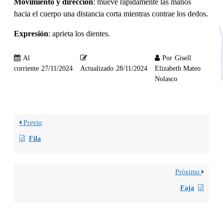
Movimiento y dirección
: mueve rápidamente las manos
hacia el cuerpo una distancia corta mientras contrae los dedos.
Expresión
: aprieta los dientes.
Al
Por
Gisell
corriente
27/11/2024
Actualizado
28/11/2024
Elizabeth Mateo
Nolasco
Previo
Fila
Próximo
Faja