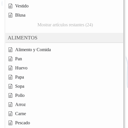
Vestido
Blusa
Mostrar artículos restantes (24)
ALIMENTOS
Alimento y Comida
Pan
Huevo
Papa
Sopa
Pollo
Arroz
Carne
Pescado