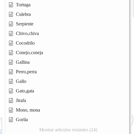
Tortuga
Culebra
Serpiente
Chivo,chiva
Cocodrilo
Conejo,coneja
Gallina
Perro,perra
Gallo
Gato,gata
Jirafa
Mono, mona
Gorila
Mostrar artículos restantes (24)