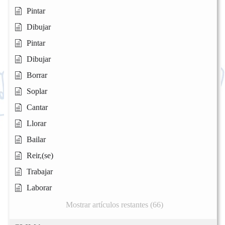
Pintar
Dibujar
Pintar
Dibujar
Borrar
Soplar
Cantar
Llorar
Bailar
Reir,(se)
Trabajar
Laborar
Mostrar artículos restantes (66)