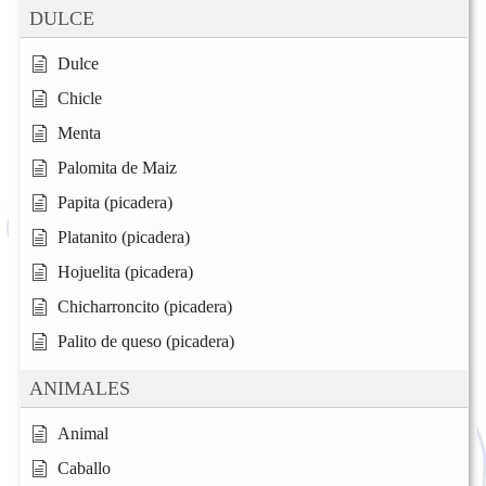
DULCE
Dulce
Chicle
Menta
Palomita de Maiz
Papita (picadera)
Platanito (picadera)
Hojuelita (picadera)
Chicharroncito (picadera)
Palito de queso (picadera)
ANIMALES
Animal
Caballo