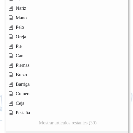
Nariz
Mano
Pelo
Oreja
Pie
Cara
Piernas
Brazo
Barriga
Craneo
Ceja
Pestaña
Mostrar artículos restantes (39)