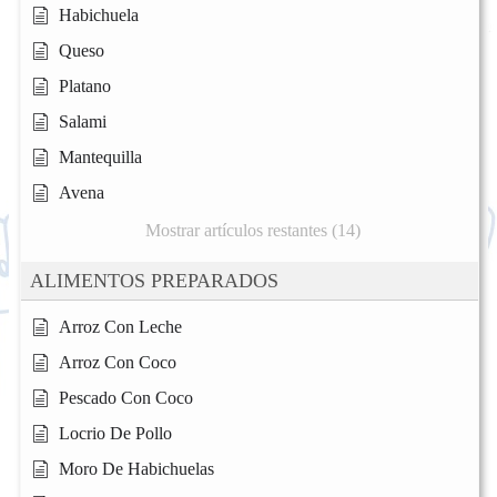
Habichuela
Queso
Platano
Salami
Mantequilla
Avena
Mostrar artículos restantes (14)
ALIMENTOS PREPARADOS
Arroz Con Leche
Arroz Con Coco
Pescado Con Coco
Locrio De Pollo
Moro De Habichuelas