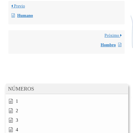
Previo
Humano
Próximo
Hombro
NÚMEROS
1
2
3
4