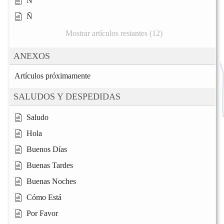
N
Ñ
Mostrar artículos restantes (12)
ANEXOS
Artículos próximamente
SALUDOS Y DESPEDIDAS
Saludo
Hola
Buenos Días
Buenas Tardes
Buenas Noches
Cómo Está
Por Favor