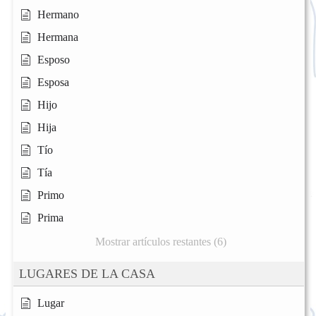
Hermano
Hermana
Esposo
Esposa
Hijo
Hija
Tío
Tía
Primo
Prima
Mostrar artículos restantes (6)
LUGARES DE LA CASA
Lugar