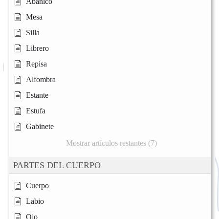
Abanico
Mesa
Silla
Librero
Repisa
Alfombra
Estante
Estufa
Gabinete
Mostrar artículos restantes (7)
PARTES DEL CUERPO
Cuerpo
Labio
Ojo