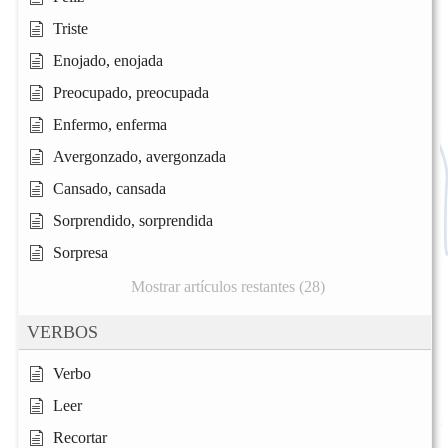
Triste
Enojado, enojada
Preocupado, preocupada
Enfermo, enferma
Avergonzado, avergonzada
Cansado, cansada
Sorprendido, sorprendida
Sorpresa
Mostrar artículos restantes (28)
VERBOS
Verbo
Leer
Recortar