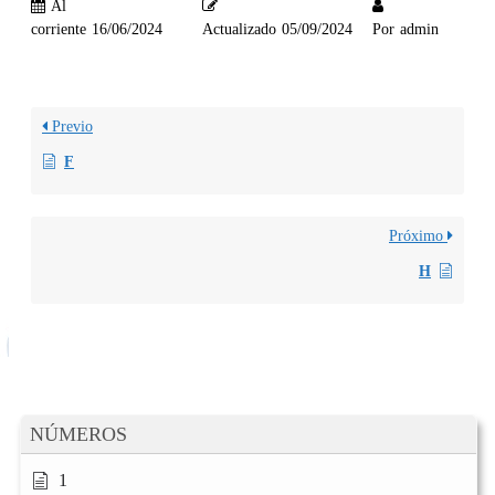
Al
corriente
16/06/2024
Actualizado
05/09/2024
Por
admin
Previo
F
Próximo
H
NÚMEROS
1