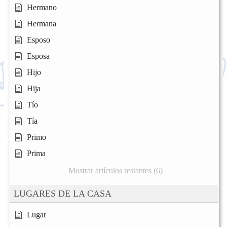
Hermano
Hermana
Esposo
Esposa
Hijo
Hija
Tío
Tía
Primo
Prima
Mostrar artículos restantes (6)
LUGARES DE LA CASA
Lugar