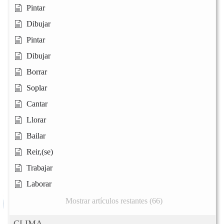
Pintar
Dibujar
Pintar
Dibujar
Borrar
Soplar
Cantar
Llorar
Bailar
Reir,(se)
Trabajar
Laborar
Mostrar artículos restantes (66)
CLIMA