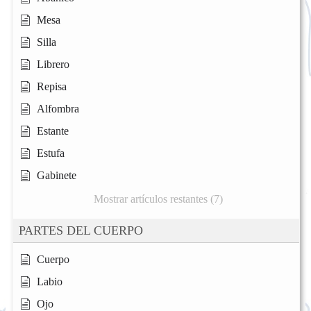
Mesa
Silla
Librero
Repisa
Alfombra
Estante
Estufa
Gabinete
Mostrar artículos restantes (7)
PARTES DEL CUERPO
Cuerpo
Labio
Ojo