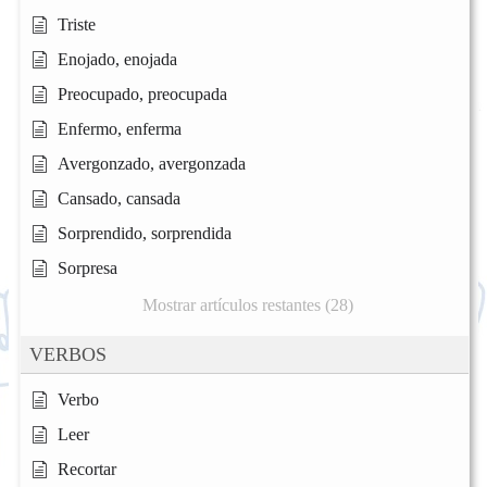
Triste
Enojado, enojada
Preocupado, preocupada
Enfermo, enferma
Avergonzado, avergonzada
Cansado, cansada
Sorprendido, sorprendida
Sorpresa
Mostrar artículos restantes (28)
VERBOS
Verbo
Leer
Recortar