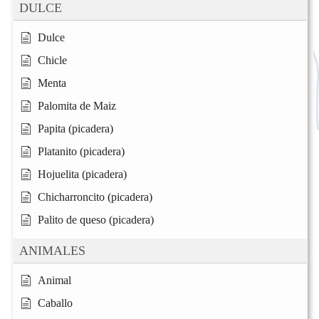
DULCE
Dulce
Chicle
Menta
Palomita de Maiz
Papita (picadera)
Platanito (picadera)
Hojuelita (picadera)
Chicharroncito (picadera)
Palito de queso (picadera)
ANIMALES
Animal
Caballo