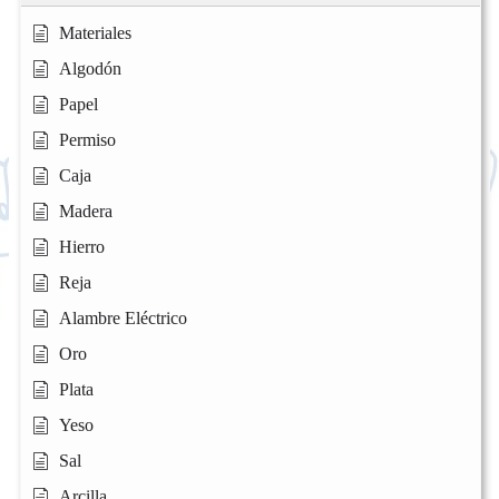
Materiales
Algodón
Papel
Permiso
Caja
Madera
Hierro
Reja
Alambre Eléctrico
Oro
Plata
Yeso
Sal
Arcilla