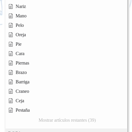
Nariz
Mano
Pelo
Oreja
Pie
Cara
Piernas
Brazo
Barriga
Craneo
Ceja
Pestaña
Mostrar artículos restantes (39)