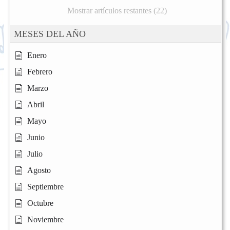
Mostrar artículos restantes (22)
MESES DEL AÑO
Enero
Febrero
Marzo
Abril
Mayo
Junio
Julio
Agosto
Septiembre
Octubre
Noviembre