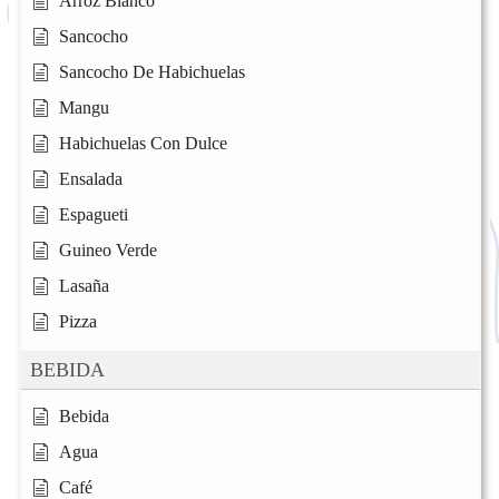
Arroz Blanco
Sancocho
Sancocho De Habichuelas
Mangu
Habichuelas Con Dulce
Ensalada
Espagueti
Guineo Verde
Lasaña
Pizza
BEBIDA
Bebida
Agua
Café