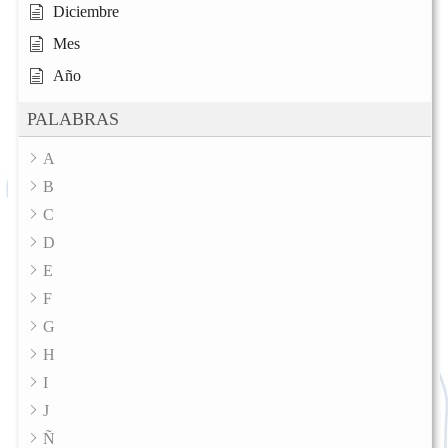
Diciembre
Mes
Año
PALABRAS
A
B
C
D
E
F
G
H
I
J
Ñ