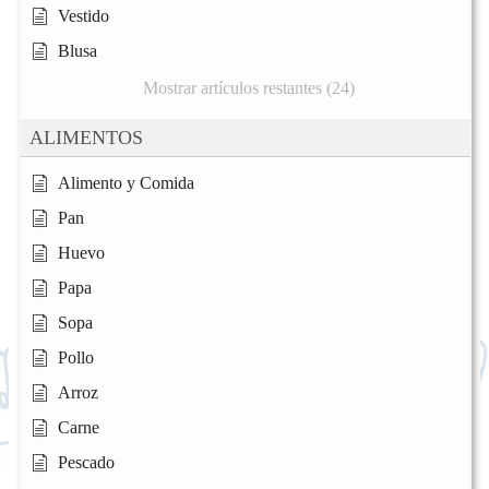
Vestido
Blusa
Mostrar artículos restantes (24)
ALIMENTOS
Alimento y Comida
Pan
Huevo
Papa
Sopa
Pollo
Arroz
Carne
Pescado