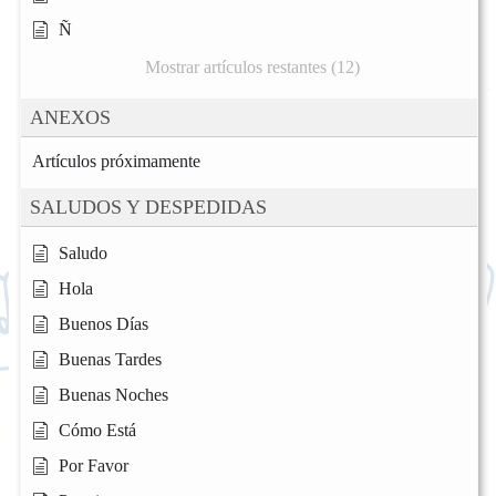
Ñ
Mostrar artículos restantes (12)
ANEXOS
Artículos próximamente
SALUDOS Y DESPEDIDAS
Saludo
Hola
Buenos Días
Buenas Tardes
Buenas Noches
Cómo Está
Por Favor