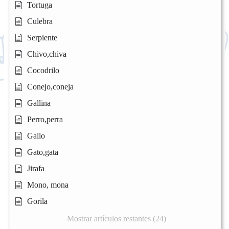
Tortuga
Culebra
Serpiente
Chivo,chiva
Cocodrilo
Conejo,coneja
Gallina
Perro,perra
Gallo
Gato,gata
Jirafa
Mono, mona
Gorila
Mostrar artículos restantes (24)