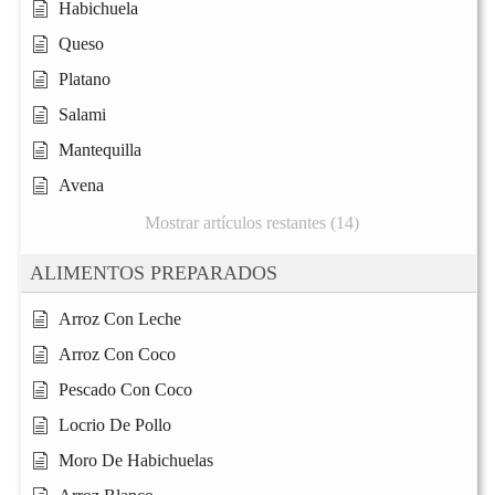
Habichuela
Queso
Platano
Salami
Mantequilla
Avena
Mostrar artículos restantes (14)
ALIMENTOS PREPARADOS
Arroz Con Leche
Arroz Con Coco
Pescado Con Coco
Locrio De Pollo
Moro De Habichuelas