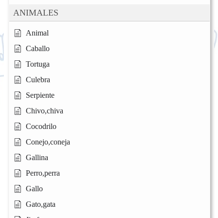
ANIMALES
Animal
Caballo
Tortuga
Culebra
Serpiente
Chivo,chiva
Cocodrilo
Conejo,coneja
Gallina
Perro,perra
Gallo
Gato,gata