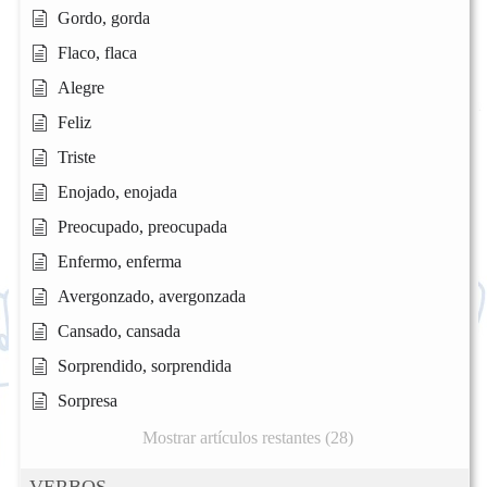
Gordo, gorda
Flaco, flaca
Alegre
Feliz
Triste
Enojado, enojada
Preocupado, preocupada
Enfermo, enferma
Avergonzado, avergonzada
Cansado, cansada
Sorprendido, sorprendida
Sorpresa
Mostrar artículos restantes (28)