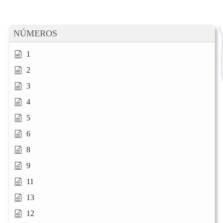
NÚMEROS
1
2
3
4
5
6
8
9
11
13
12