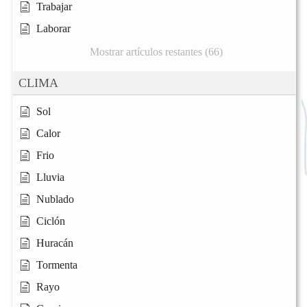
Trabajar
Laborar
Mostrar artículos restantes (66)
CLIMA
Sol
Calor
Frio
Lluvia
Nublado
Ciclón
Huracán
Tormenta
Rayo