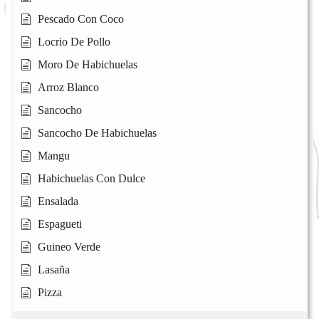
Pescado Con Coco
Locrio De Pollo
Moro De Habichuelas
Arroz Blanco
Sancocho
Sancocho De Habichuelas
Mangu
Habichuelas Con Dulce
Ensalada
Espagueti
Guineo Verde
Lasaña
Pizza