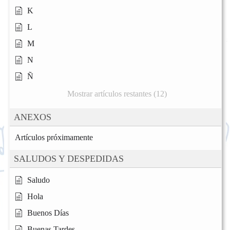
K
L
M
N
Ñ
Mostrar artículos restantes (12)
ANEXOS
Artículos próximamente
SALUDOS Y DESPEDIDAS
Saludo
Hola
Buenos Días
Buenas Tardes