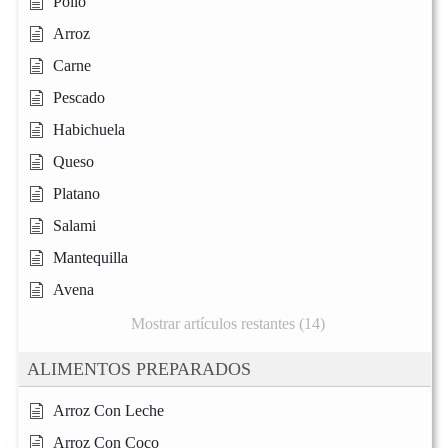
Pollo
Arroz
Carne
Pescado
Habichuela
Queso
Platano
Salami
Mantequilla
Avena
Mostrar artículos restantes (14)
ALIMENTOS PREPARADOS
Arroz Con Leche
Arroz Con Coco