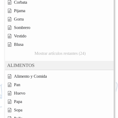
Corbata
Pijama
Gorra
Sombrero
Vestido
Blusa
Mostrar artículos restantes (24)
ALIMENTOS
Alimento y Comida
Pan
Huevo
Papa
Sopa