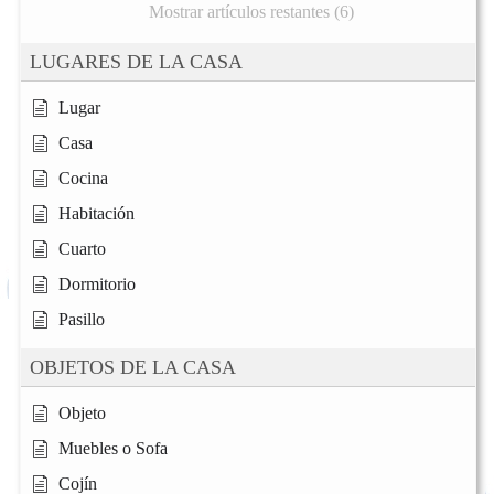
Mostrar artículos restantes (6)
LUGARES DE LA CASA
Lugar
Casa
Cocina
Habitación
Cuarto
Dormitorio
Pasillo
OBJETOS DE LA CASA
Objeto
Muebles o Sofa
Cojín