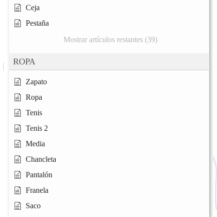
Ceja
Pestaña
Mostrar artículos restantes (39)
ROPA
Zapato
Ropa
Tenis
Tenis 2
Media
Chancleta
Pantalón
Franela
Saco