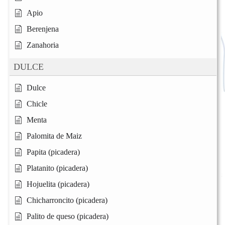
Apio
Berenjena
Zanahoria
DULCE
Dulce
Chicle
Menta
Palomita de Maiz
Papita (picadera)
Platanito (picadera)
Hojuelita (picadera)
Chicharroncito (picadera)
Palito de queso (picadera)