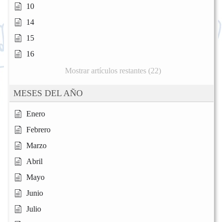
10
14
15
16
Mostrar artículos restantes (22)
MESES DEL AÑO
Enero
Febrero
Marzo
Abril
Mayo
Junio
Julio