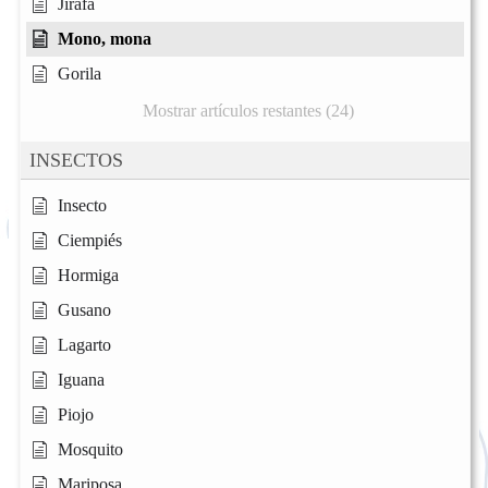
Jirafa
Mono, mona
Gorila
Mostrar artículos restantes (24)
INSECTOS
Insecto
Ciempiés
Hormiga
Gusano
Lagarto
Iguana
Piojo
Mosquito
Mariposa