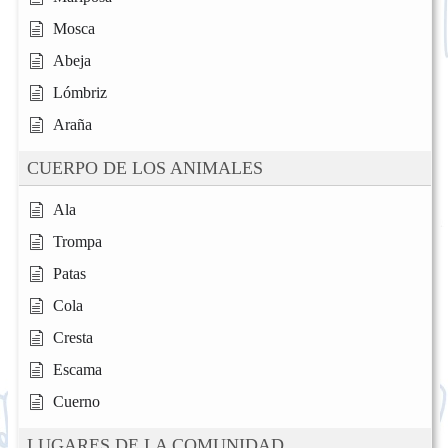
Mosca
Abeja
Lómbriz
Araña
CUERPO DE LOS ANIMALES
Ala
Trompa
Patas
Cola
Cresta
Escama
Cuerno
LUGARES DE LA COMUNIDAD