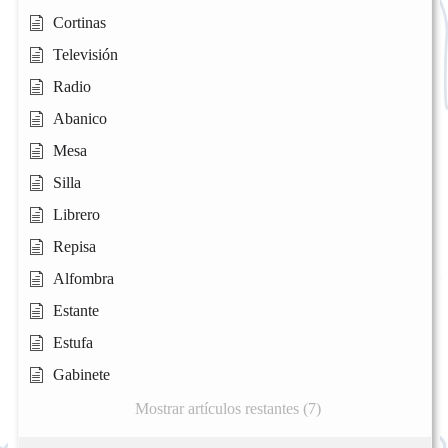
Cortinas
Televisión
Radio
Abanico
Mesa
Silla
Librero
Repisa
Alfombra
Estante
Estufa
Gabinete
Mostrar artículos restantes (7)