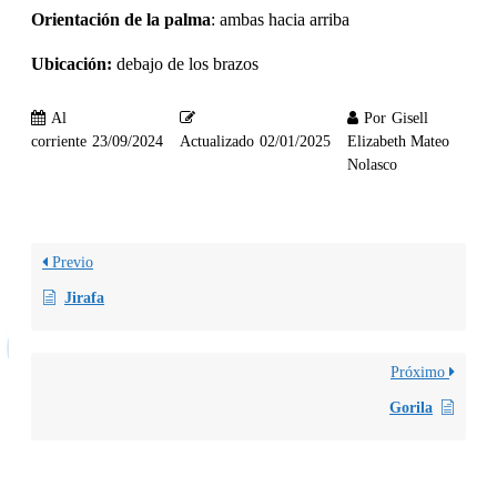
Orientación de la palma
: ambas hacia arriba
Ubicación:
debajo de los brazos
Al
Por
Gisell
corriente
23/09/2024
Actualizado
02/01/2025
Elizabeth Mateo
Nolasco
Previo
Jirafa
Próximo
Gorila