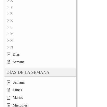
X
Y
Z
K
L
M
M
N
Días
Semana
DÍAS DE LA SEMANA
Semana
Lunes
Martes
Miércoles