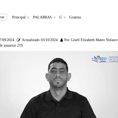
mas
Principal
PALABRAS
G
Granizo
7/09/2024
Actualizado
03/10/2024
Por
Gisell Elizabeth Mateo Nolasco
de usuarios
219