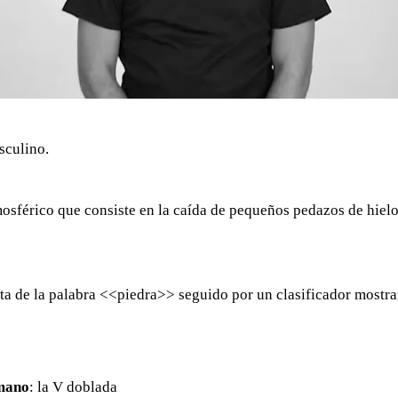
sculino.
sférico que consiste en la caída de pequeños pedazos de hielo
a de la palabra <<piedra>> seguido por un clasificador mostra
mano
: la V doblada