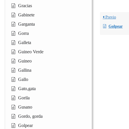
Gracias
Gabinete
Previo
Garganta
Golpear
Gorra
Galleta
Guineo Verde
Guineo
Gallina
Gallo
Gato,gata
Gorila
Gusano
Gordo, gorda
Golpear