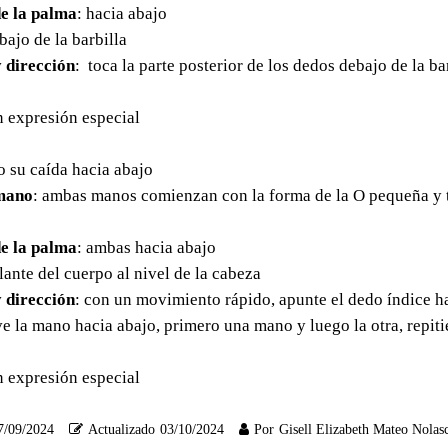
e la palma
: hacia abajo
bajo de la barbilla
 dirección
: toca la parte posterior de los dedos debajo de la ba
in expresión especial
o su caída hacia abajo
mano
: ambas manos comienzan con la forma de la O pequeña y
e la palma
: ambas hacia abajo
elante del cuerpo al nivel de la cabeza
 dirección
: con un movimiento rápido, apunte el dedo índice h
 la mano hacia abajo, primero una mano y luego la otra, repiti
in expresión especial
7/09/2024
Actualizado
03/10/2024
Por
Gisell Elizabeth Mateo Nolas