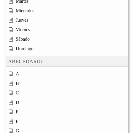
Martes
Miércoles
Jueves
Viernes
Sábado
Domingo
ABECEDARIO
A
B
C
D
E
F
G