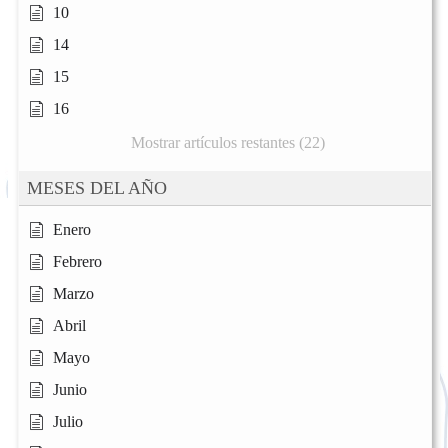
10
14
15
16
Mostrar artículos restantes (22)
MESES DEL AÑO
Enero
Febrero
Marzo
Abril
Mayo
Junio
Julio