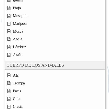
Iguana
Piojo
Mosquito
Mariposa
Mosca
Abeja
Lómbriz
Araña
CUERPO DE LOS ANIMALES
Ala
Trompa
Patas
Cola
Cresta