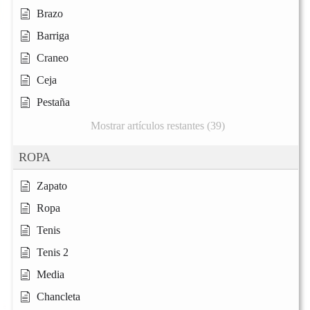
Brazo
Barriga
Craneo
Ceja
Pestaña
Mostrar artículos restantes (39)
ROPA
Zapato
Ropa
Tenis
Tenis 2
Media
Chancleta