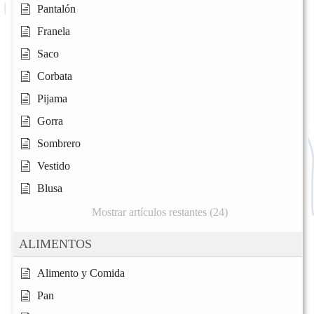
Pantalón
Franela
Saco
Corbata
Pijama
Gorra
Sombrero
Vestido
Blusa
Mostrar artículos restantes (24)
ALIMENTOS
Alimento y Comida
Pan