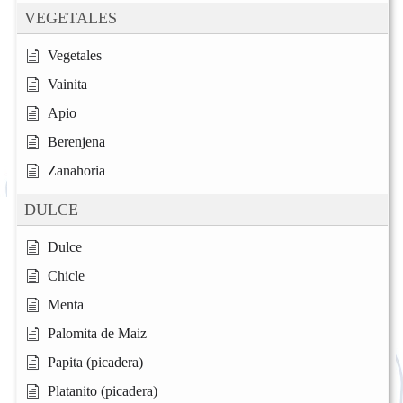
VEGETALES
Vegetales
Vainita
Apio
Berenjena
Zanahoria
DULCE
Dulce
Chicle
Menta
Palomita de Maiz
Papita (picadera)
Platanito (picadera)