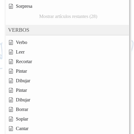
Sorpresa
Mostrar artículos restantes (28)
VERBOS
Verbo
Leer
Recortar
Pintar
Dibujar
Pintar
Dibujar
Borrar
Soplar
Cantar