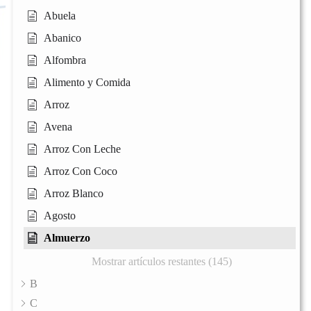
Abuela
Abanico
Alfombra
Alimento y Comida
Arroz
Avena
Arroz Con Leche
Arroz Con Coco
Arroz Blanco
Agosto
Almuerzo
Mostrar artículos restantes (145)
B
C