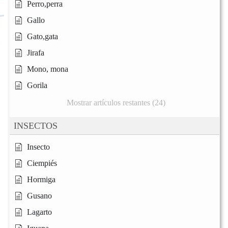
Perro,perra
Gallo
Gato,gata
Jirafa
Mono, mona
Gorila
Mostrar artículos restantes (24)
INSECTOS
Insecto
Ciempiés
Hormiga
Gusano
Lagarto