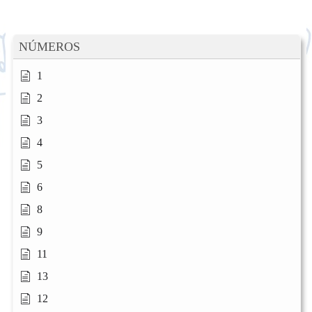
NÚMEROS
1
2
3
4
5
6
8
9
11
13
12