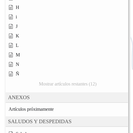
H
i
J
K
L
M
N
Ñ
Mostrar artículos restantes (12)
ANEXOS
Artículos próximamente
SALUDOS Y DESPEDIDAS