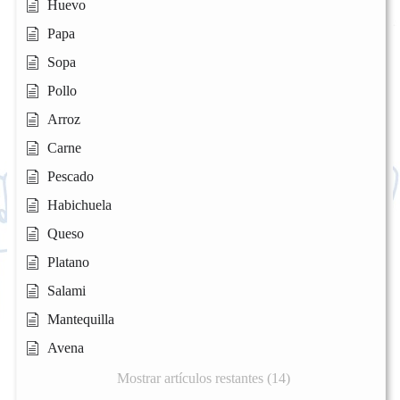
Huevo
Papa
Sopa
Pollo
Arroz
Carne
Pescado
Habichuela
Queso
Platano
Salami
Mantequilla
Avena
Mostrar artículos restantes (14)