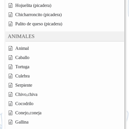
Hojuelita (picadera)
Chicharroncito (picadera)
Palito de queso (picadera)
ANIMALES
Animal
Caballo
Tortuga
Culebra
Serpiente
Chivo,chiva
Cocodrilo
Conejo,coneja
Gallina