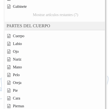
Gabinete
Mostrar artículos restantes (7)
PARTES DEL CUERPO
Cuerpo
Labio
Ojo
Nariz
Mano
Pelo
Oreja
Pie
Cara
Piernas