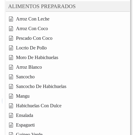
ALIMENTOS PREPARADOS
Arroz Con Leche
Arroz Con Coco
Pescado Con Coco
Locrio De Pollo
Moro De Habichuelas
Arroz Blanco
Sancocho
Sancocho De Habichuelas
Mangu
Habichuelas Con Dulce
Ensalada
Espagueti
Guineo Verde