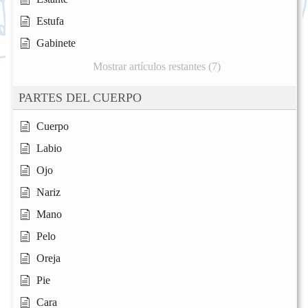
Estufa
Gabinete
Mostrar artículos restantes (7)
PARTES DEL CUERPO
Cuerpo
Labio
Ojo
Nariz
Mano
Pelo
Oreja
Pie
Cara