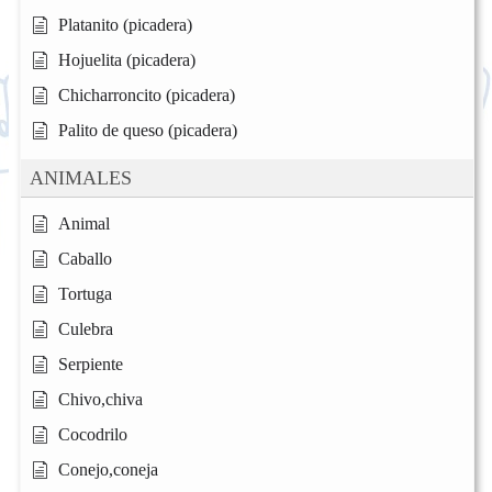
Platanito (picadera)
Hojuelita (picadera)
Chicharroncito (picadera)
Palito de queso (picadera)
ANIMALES
Animal
Caballo
Tortuga
Culebra
Serpiente
Chivo,chiva
Cocodrilo
Conejo,coneja