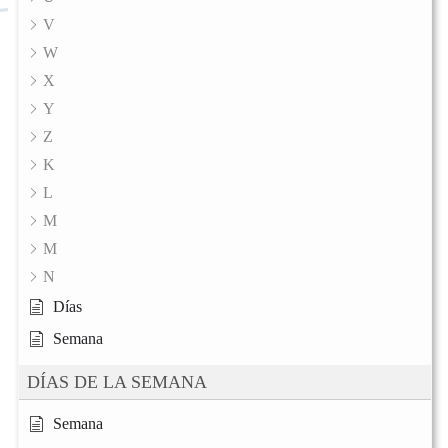
V
W
X
Y
Z
K
L
M
M
N
Días
Semana
DÍAS DE LA SEMANA
Semana