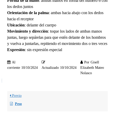
Forma de la mano
: ambas manos en forma del número 6 con
los dedos juntos
Orientación de la palma
: ambas hacia abajo con los dedos
hacia el receptor
Ubicación
: delante del cuerpo
Movimiento y dirección
: toque los lados de ambas manos
juntas, luego sepárelas para que estén delante de los hombros
y vuelva a juntarlas, repitiendo el movimiento dos o tres veces
Expresión
: sin expresión especial
Al
Por
Gisell
corriente
10/10/2024
Actualizado
10/10/2024
Elizabeth Mateo
Nolasco
Previo
Peso