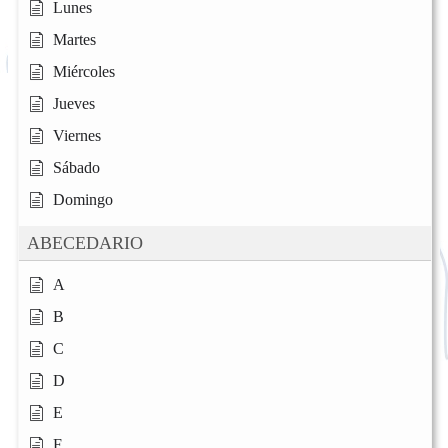
Lunes
Martes
Miércoles
Jueves
Viernes
Sábado
Domingo
ABECEDARIO
A
B
C
D
E
F