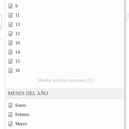
9
11
13
12
10
14
15
16
Mostrar artículos restantes (22)
MESES DEL AÑO
Enero
Febrero
Marzo