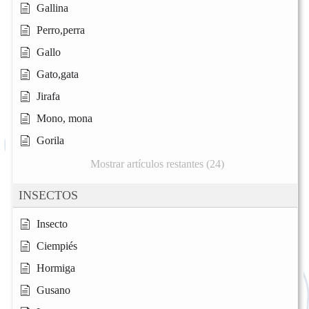
Gallina
Perro,perra
Gallo
Gato,gata
Jirafa
Mono, mona
Gorila
Mostrar artículos restantes (24)
INSECTOS
Insecto
Ciempiés
Hormiga
Gusano