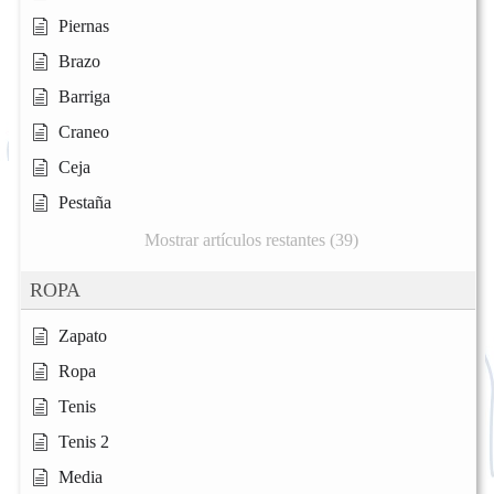
Piernas
Brazo
Barriga
Craneo
Ceja
Pestaña
Mostrar artículos restantes (39)
ROPA
Zapato
Ropa
Tenis
Tenis 2
Media