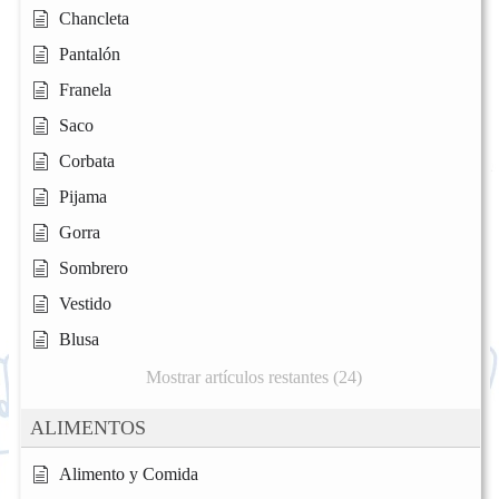
Chancleta
Pantalón
Franela
Saco
Corbata
Pijama
Gorra
Sombrero
Vestido
Blusa
Mostrar artículos restantes (24)
ALIMENTOS
Alimento y Comida