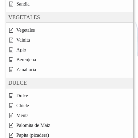
Sandía
VEGETALES
Vegetales
Vainita
Apio
Berenjena
Zanahoria
DULCE
Dulce
Chicle
Menta
Palomita de Maiz
Papita (picadera)