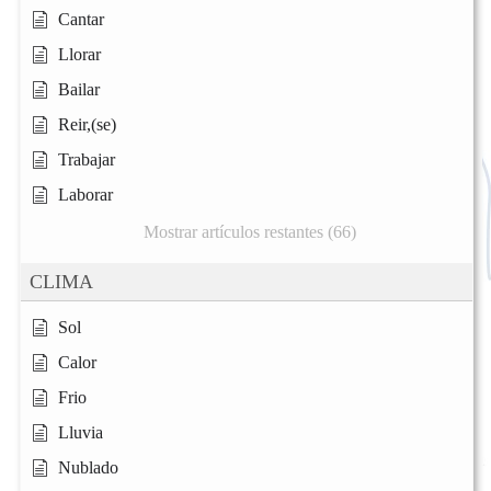
Cantar
Llorar
Bailar
Reir,(se)
Trabajar
Laborar
Mostrar artículos restantes (66)
CLIMA
Sol
Calor
Frio
Lluvia
Nublado