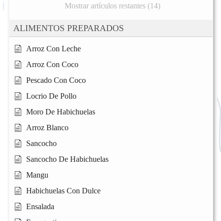
Mostrar artículos restantes (14)
ALIMENTOS PREPARADOS
Arroz Con Leche
Arroz Con Coco
Pescado Con Coco
Locrio De Pollo
Moro De Habichuelas
Arroz Blanco
Sancocho
Sancocho De Habichuelas
Mangu
Habichuelas Con Dulce
Ensalada