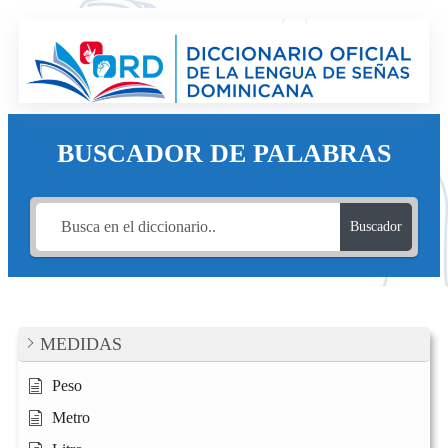
Saltar
al
contenido
BUSCADOR DE PALABRAS
Buscador
MEDIDAS
Peso
Metro