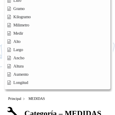
Litro
Gramo
Kilogramo
Milimetro
Medir
Alto
Largo
Ancho
Altura
Aumento
Longitud
Principal
MEDIDAS
Categoría – MEDIDAS