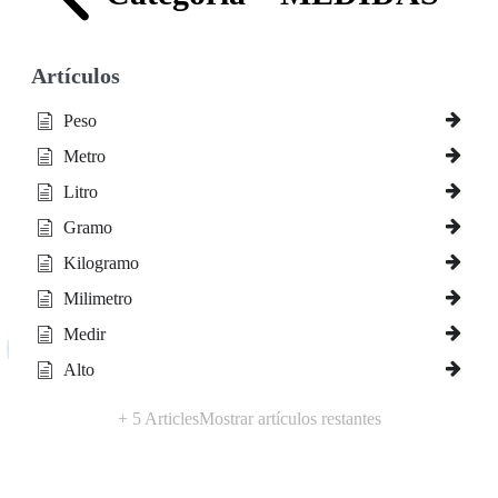
Artículos
Peso
Metro
Litro
Gramo
Kilogramo
Milimetro
Medir
Alto
+ 5 Articles
Mostrar artículos restantes