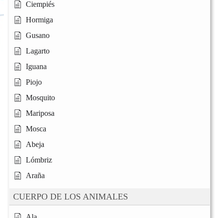
Ciempiés
Hormiga
Gusano
Lagarto
Iguana
Piojo
Mosquito
Mariposa
Mosca
Abeja
Lómbriz
Araña
CUERPO DE LOS ANIMALES
Ala