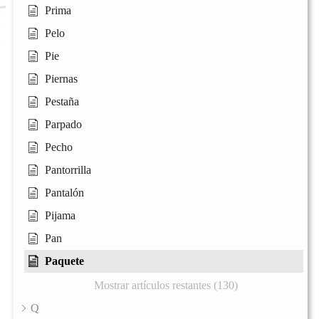
Prima
Pelo
Pie
Piernas
Pestaña
Parpado
Pecho
Pantorrilla
Pantalón
Pijama
Pan
Paquete
Mostrar artículos restantes (130)
Q