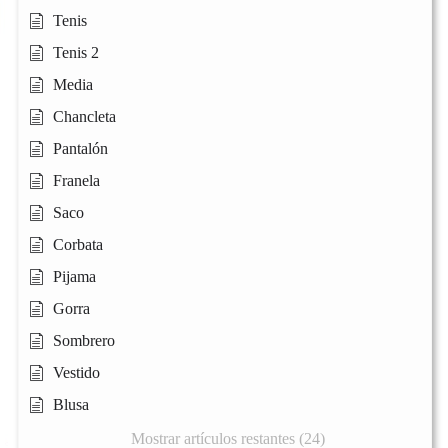
Tenis
Tenis 2
Media
Chancleta
Pantalón
Franela
Saco
Corbata
Pijama
Gorra
Sombrero
Vestido
Blusa
Mostrar artículos restantes (24)