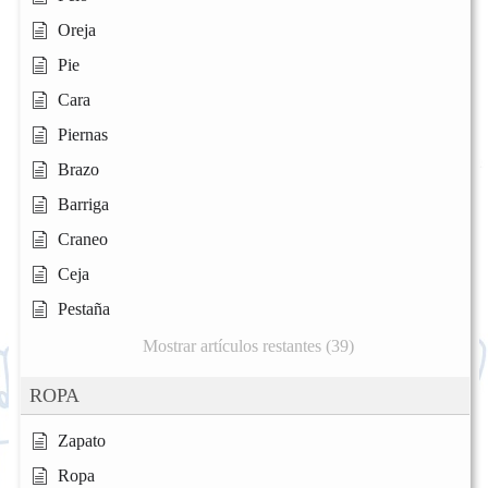
Oreja
Pie
Cara
Piernas
Brazo
Barriga
Craneo
Ceja
Pestaña
Mostrar artículos restantes (39)
ROPA
Zapato
Ropa