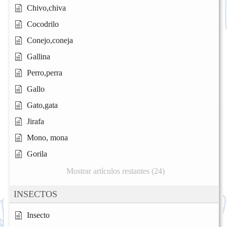
Chivo,chiva
Cocodrilo
Conejo,coneja
Gallina
Perro,perra
Gallo
Gato,gata
Jirafa
Mono, mona
Gorila
Mostrar artículos restantes (24)
INSECTOS
Insecto