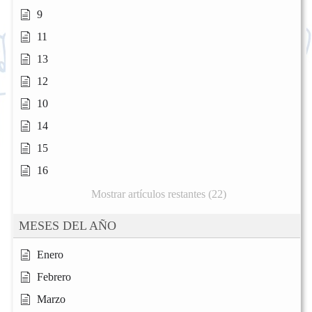
9
11
13
12
10
14
15
16
Mostrar artículos restantes (22)
MESES DEL AÑO
Enero
Febrero
Marzo