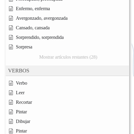
Enfermo, enferma
Avergonzado, avergonzada
Cansado, cansada
Sorprendido, sorprendida
Sorpresa
Mostrar artículos restantes (28)
VERBOS
Verbo
Leer
Recortar
Pintar
Dibujar
Pintar