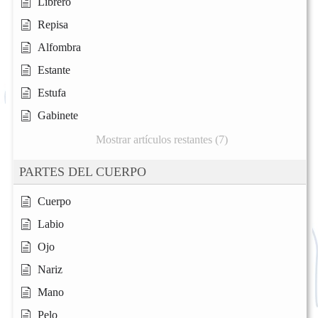
Librero
Repisa
Alfombra
Estante
Estufa
Gabinete
Mostrar artículos restantes (7)
PARTES DEL CUERPO
Cuerpo
Labio
Ojo
Nariz
Mano
Pelo