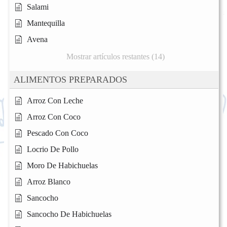
Salami
Mantequilla
Avena
Mostrar artículos restantes (14)
ALIMENTOS PREPARADOS
Arroz Con Leche
Arroz Con Coco
Pescado Con Coco
Locrio De Pollo
Moro De Habichuelas
Arroz Blanco
Sancocho
Sancocho De Habichuelas