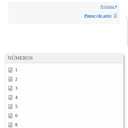
Próximo
Pintor (de arte)
NÚMEROS
1
2
3
4
5
6
8