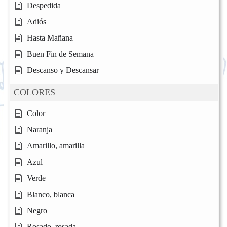
Despedida
Adiós
Hasta Mañana
Buen Fin de Semana
Descanso y Descansar
COLORES
Color
Naranja
Amarillo, amarilla
Azul
Verde
Blanco, blanca
Negro
Rosado, rosada