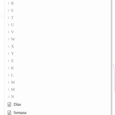
R
S
T
U
V
W
X
Y
Z
K
L
M
M
N
Días
Semana