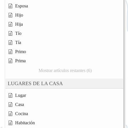
Esposa
Hijo
Hija
Tío
Tía
Primo
Prima
Mostrar artículos restantes (6)
LUGARES DE LA CASA
Lugar
Casa
Cocina
Habitación