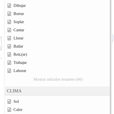
Dibujar
Borrar
Soplar
Cantar
Llorar
Bailar
Reir,(se)
Trabajar
Laborar
Mostrar artículos restantes (66)
CLIMA
Sol
Calor