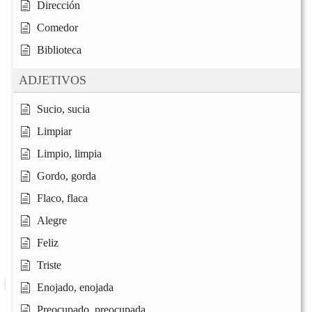
Dirección
Comedor
Biblioteca
ADJETIVOS
Sucio, sucia
Limpiar
Limpio, limpia
Gordo, gorda
Flaco, flaca
Alegre
Feliz
Triste
Enojado, enojada
Preocupado, preocupada