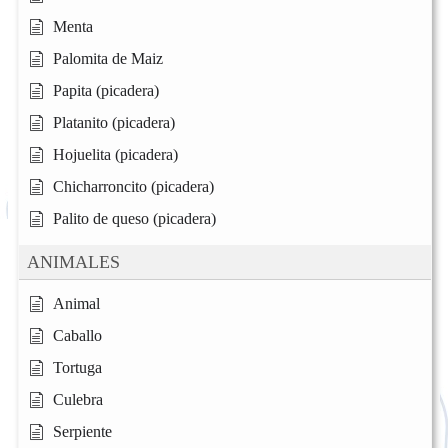
Menta
Palomita de Maiz
Papita (picadera)
Platanito (picadera)
Hojuelita (picadera)
Chicharroncito (picadera)
Palito de queso (picadera)
ANIMALES
Animal
Caballo
Tortuga
Culebra
Serpiente