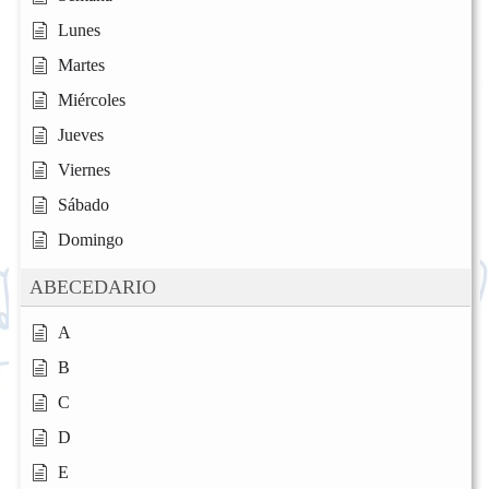
Lunes
Martes
Miércoles
Jueves
Viernes
Sábado
Domingo
ABECEDARIO
A
B
C
D
E