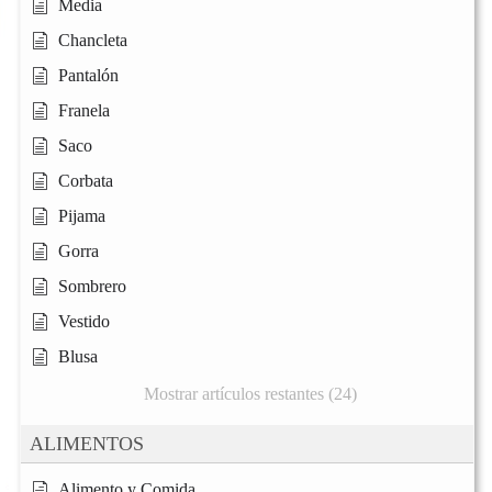
Media
Chancleta
Pantalón
Franela
Saco
Corbata
Pijama
Gorra
Sombrero
Vestido
Blusa
Mostrar artículos restantes (24)
ALIMENTOS
Alimento y Comida