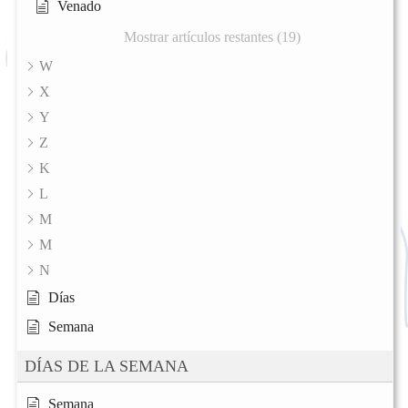
Venado
Mostrar artículos restantes (19)
W
X
Y
Z
K
L
M
M
N
Días
Semana
DÍAS DE LA SEMANA
Semana