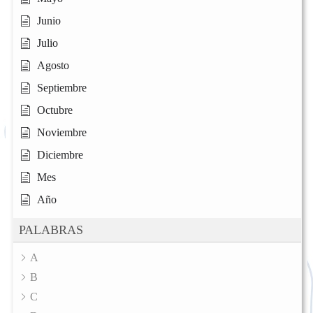
Junio
Julio
Agosto
Septiembre
Octubre
Noviembre
Diciembre
Mes
Año
PALABRAS
A
B
C