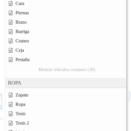
Cara
Piernas
Brazo
Barriga
Craneo
Ceja
Pestaña
Mostrar artículos restantes (39)
ROPA
Zapato
Ropa
Tenis
Tenis 2