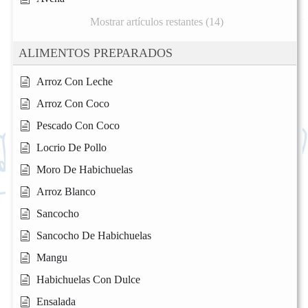
Mostrar artículos restantes (14)
ALIMENTOS PREPARADOS
Arroz Con Leche
Arroz Con Coco
Pescado Con Coco
Locrio De Pollo
Moro De Habichuelas
Arroz Blanco
Sancocho
Sancocho De Habichuelas
Mangu
Habichuelas Con Dulce
Ensalada