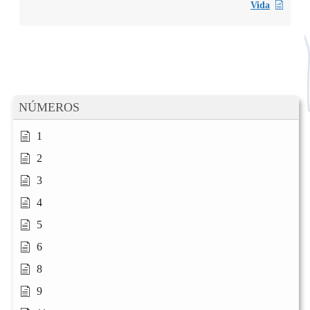
Vida
NÚMEROS
1
2
3
4
5
6
8
9