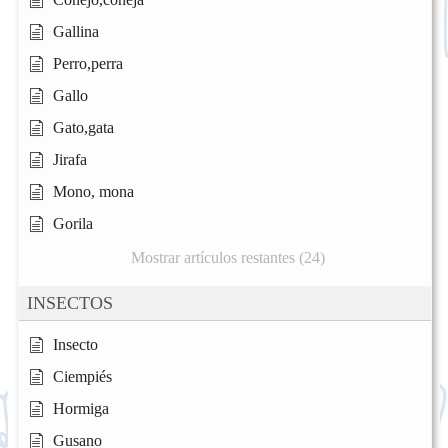
Gallina
Perro,perra
Gallo
Gato,gata
Jirafa
Mono, mona
Gorila
Mostrar artículos restantes (24)
INSECTOS
Insecto
Ciempiés
Hormiga
Gusano