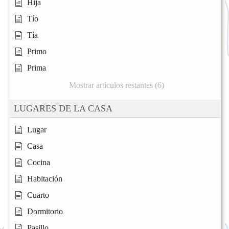
Hija
Tío
Tía
Primo
Prima
Mostrar artículos restantes (6)
LUGARES DE LA CASA
Lugar
Casa
Cocina
Habitación
Cuarto
Dormitorio
Pasillo