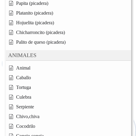
Papita (picadera)
Platanito (picadera)
Hojuelita (picadera)
Chicharroncito (picadera)
Palito de queso (picadera)
ANIMALES
Animal
Caballo
Tortuga
Culebra
Serpiente
Chivo,chiva
Cocodrilo
Conejo,coneja