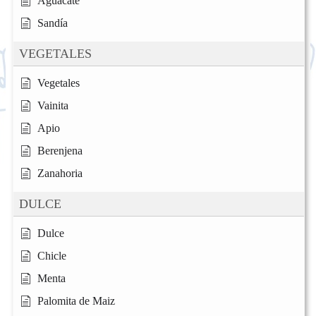
Aguacate
Sandía
VEGETALES
Vegetales
Vainita
Apio
Berenjena
Zanahoria
DULCE
Dulce
Chicle
Menta
Palomita de Maiz