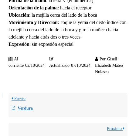
Forma de la mano
: la letra V (el número 2)
Orientación de la palma
: hacia el receptor
Ubicación
: la mejilla cerca del lado de la boca
Movimiento y Dirección
: toque la yema del dedo índice con
la mejilla cerca del lado de la boca y gire la muñeca hacia
adelante y hacia atrás dos o tres veces
Expresión
: sin expresión especial
Al
Por
Gisell
corriente
02/10/2024
Actualizado
07/10/2024
Elizabeth Mateo
Nolasco
Previo
Verdura
Próximo