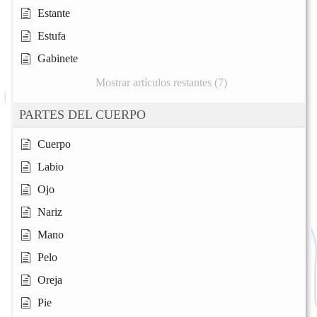
Estante
Estufa
Gabinete
Mostrar artículos restantes (7)
PARTES DEL CUERPO
Cuerpo
Labio
Ojo
Nariz
Mano
Pelo
Oreja
Pie