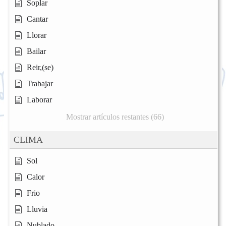
Soplar
Cantar
Llorar
Bailar
Reir,(se)
Trabajar
Laborar
Mostrar artículos restantes (66)
CLIMA
Sol
Calor
Frio
Lluvia
Nublado