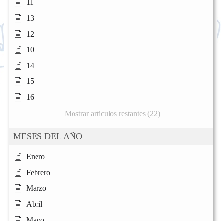
11
13
12
10
14
15
16
Mostrar artículos restantes (22)
MESES DEL AÑO
Enero
Febrero
Marzo
Abril
Mayo