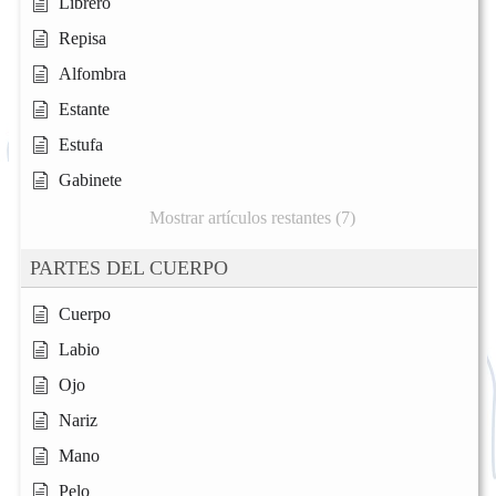
Librero
Repisa
Alfombra
Estante
Estufa
Gabinete
Mostrar artículos restantes (7)
PARTES DEL CUERPO
Cuerpo
Labio
Ojo
Nariz
Mano
Pelo