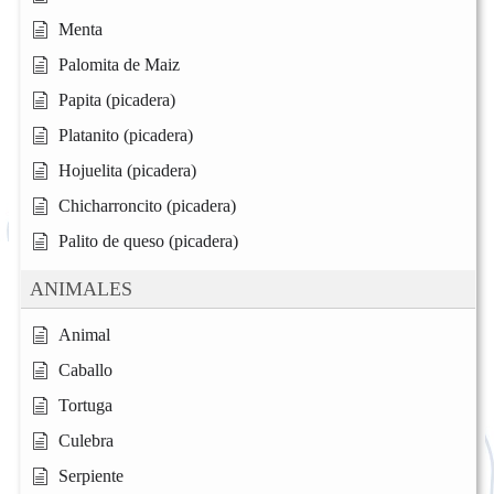
Menta
Palomita de Maiz
Papita (picadera)
Platanito (picadera)
Hojuelita (picadera)
Chicharroncito (picadera)
Palito de queso (picadera)
ANIMALES
Animal
Caballo
Tortuga
Culebra
Serpiente