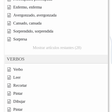
Enfermo, enferma
Avergonzado, avergonzada
Cansado, cansada
Sorprendido, sorprendida
Sorpresa
Mostrar artículos restantes (28)
VERBOS
Verbo
Leer
Recortar
Pintar
Dibujar
Pintar