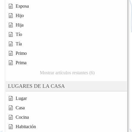
Esposa
Hijo
Hija
Tío
Tía
Primo
Prima
Mostrar artículos restantes (6)
LUGARES DE LA CASA
Lugar
Casa
Cocina
Habitación