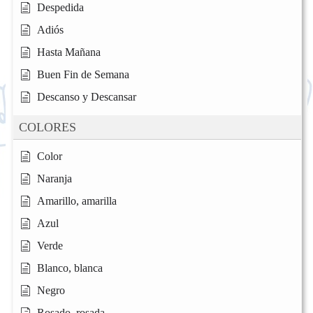
Despedida
Adiós
Hasta Mañana
Buen Fin de Semana
Descanso y Descansar
COLORES
Color
Naranja
Amarillo, amarilla
Azul
Verde
Blanco, blanca
Negro
Rosado, rosada