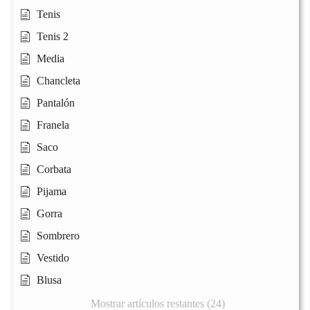
Tenis
Tenis 2
Media
Chancleta
Pantalón
Franela
Saco
Corbata
Pijama
Gorra
Sombrero
Vestido
Blusa
Mostrar artículos restantes (24)