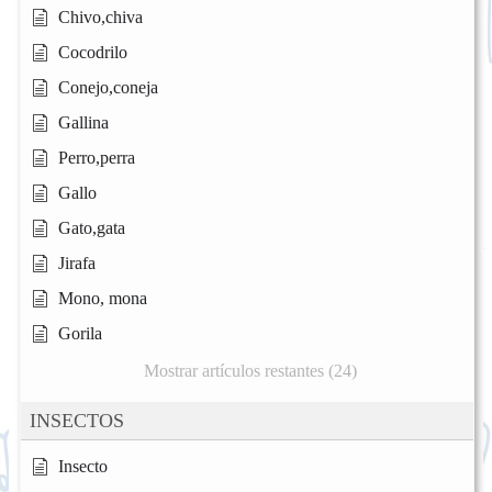
Chivo,chiva
Cocodrilo
Conejo,coneja
Gallina
Perro,perra
Gallo
Gato,gata
Jirafa
Mono, mona
Gorila
Mostrar artículos restantes (24)
INSECTOS
Insecto