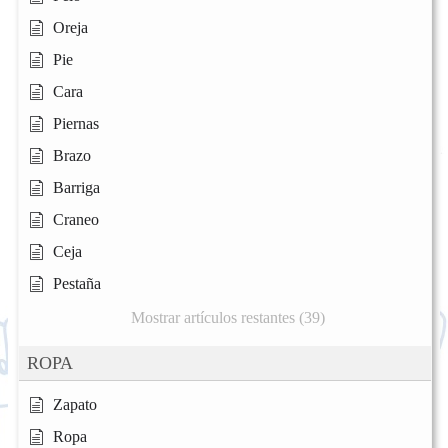
Oreja
Pie
Cara
Piernas
Brazo
Barriga
Craneo
Ceja
Pestaña
Mostrar artículos restantes (39)
ROPA
Zapato
Ropa