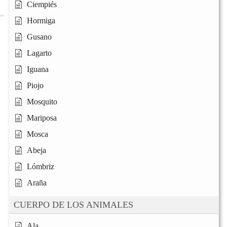
Ciempiés
Hormiga
Gusano
Lagarto
Iguana
Piojo
Mosquito
Mariposa
Mosca
Abeja
Lómbriz
Araña
CUERPO DE LOS ANIMALES
Ala