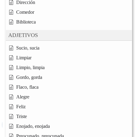
Dirección
Comedor
Biblioteca
ADJETIVOS
Sucio, sucia
Limpiar
Limpio, limpia
Gordo, gorda
Flaco, flaca
Alegre
Feliz
Triste
Enojado, enojada
Preocupado, preocupada