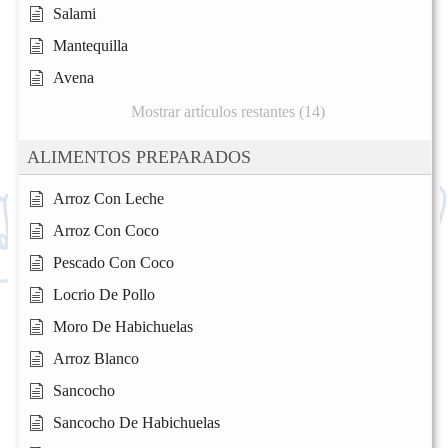
Salami
Mantequilla
Avena
Mostrar artículos restantes (14)
ALIMENTOS PREPARADOS
Arroz Con Leche
Arroz Con Coco
Pescado Con Coco
Locrio De Pollo
Moro De Habichuelas
Arroz Blanco
Sancocho
Sancocho De Habichuelas