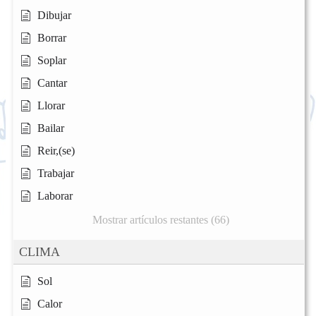
Dibujar
Borrar
Soplar
Cantar
Llorar
Bailar
Reir,(se)
Trabajar
Laborar
Mostrar artículos restantes (66)
CLIMA
Sol
Calor