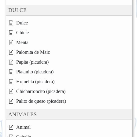
DULCE
Dulce
Chicle
Menta
Palomita de Maiz
Papita (picadera)
Platanito (picadera)
Hojuelita (picadera)
Chicharroncito (picadera)
Palito de queso (picadera)
ANIMALES
Animal
Caballo