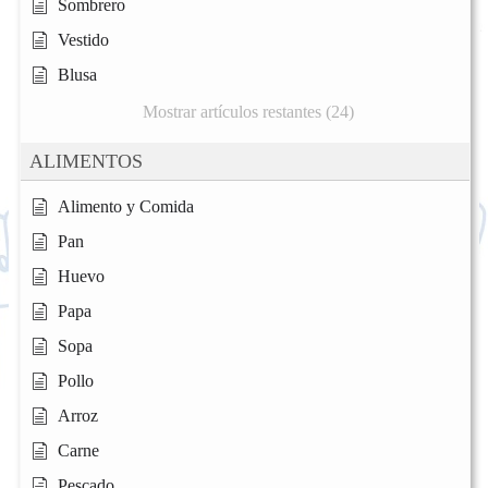
Sombrero
Vestido
Blusa
Mostrar artículos restantes (24)
ALIMENTOS
Alimento y Comida
Pan
Huevo
Papa
Sopa
Pollo
Arroz
Carne
Pescado