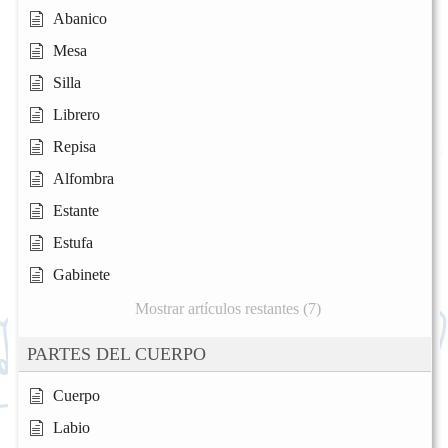
Abanico
Mesa
Silla
Librero
Repisa
Alfombra
Estante
Estufa
Gabinete
Mostrar artículos restantes (7)
PARTES DEL CUERPO
Cuerpo
Labio