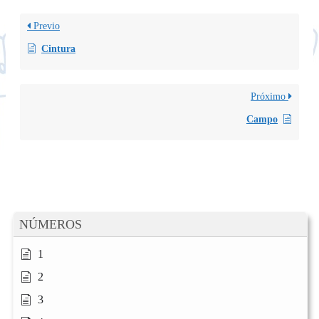
Previo
Cintura
Próximo
Campo
NÚMEROS
1
2
3