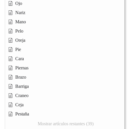
Ojo
Nariz
Mano
Pelo
Oreja
Pie
Cara
Piernas
Brazo
Barriga
Craneo
Ceja
Pestaña
Mostrar artículos restantes (39)