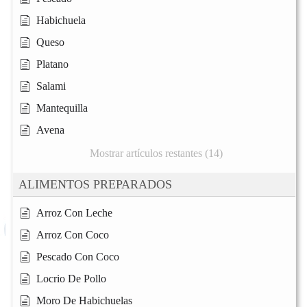
Habichuela
Queso
Platano
Salami
Mantequilla
Avena
Mostrar artículos restantes (14)
ALIMENTOS PREPARADOS
Arroz Con Leche
Arroz Con Coco
Pescado Con Coco
Locrio De Pollo
Moro De Habichuelas