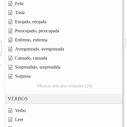
Feliz
Triste
Enojado, enojada
Preocupado, preocupada
Enfermo, enferma
Avergonzado, avergonzada
Cansado, cansada
Sorprendido, sorprendida
Sorpresa
Mostrar artículos restantes (28)
VERBOS
Verbo
Leer