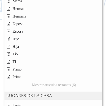
Mamá
Hermano
Hermana
Esposo
Esposa
Hijo
Hija
Tío
Tía
Primo
Prima
Mostrar artículos restantes (6)
LUGARES DE LA CASA
Lugar