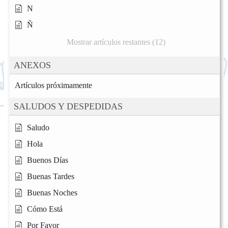
N
Ñ
Mostrar artículos restantes (12)
ANEXOS
Artículos próximamente
SALUDOS Y DESPEDIDAS
Saludo
Hola
Buenos Días
Buenas Tardes
Buenas Noches
Cómo Está
Por Favor