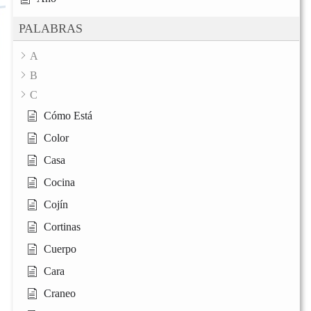
PALABRAS
A
B
C
Cómo Está
Color
Casa
Cocina
Cojín
Cortinas
Cuerpo
Cara
Craneo