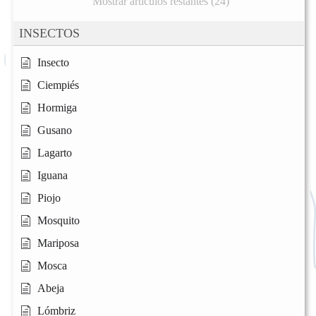
Mostrar artículos restantes (24)
INSECTOS
Insecto
Ciempiés
Hormiga
Gusano
Lagarto
Iguana
Piojo
Mosquito
Mariposa
Mosca
Abeja
Lómbriz