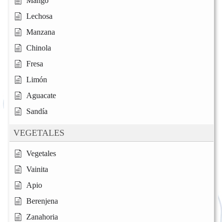
Mango
Lechosa
Manzana
Chinola
Fresa
Limón
Aguacate
Sandía
VEGETALES
Vegetales
Vainita
Apio
Berenjena
Zanahoria