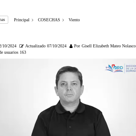
mas
Principal
COSECHAS
Viento
2/10/2024
Actualizado
07/10/2024
Por
Gisell Elizabeth Mateo Nolasco
de usuarios
163