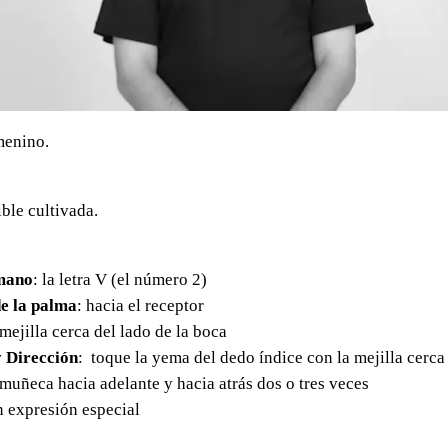
menino.
ble cultivada.
mano
: la letra V (el número 2)
e la palma
: hacia el receptor
 mejilla cerca del lado de la boca
 Dirección
: toque la yema del dedo índice con la mejilla cerca 
 muñeca hacia adelante y hacia atrás dos o tres veces
in expresión especial