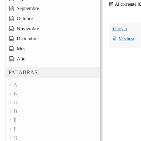
Al corriente
0
Septiembre
Octubre
Noviembre
Previo
Diciembre
Verdura
Mes
Año
PALABRAS
A
B
C
D
E
F
G