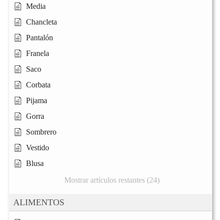
Media
Chancleta
Pantalón
Franela
Saco
Corbata
Pijama
Gorra
Sombrero
Vestido
Blusa
Mostrar artículos restantes (24)
ALIMENTOS