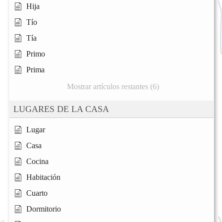
Hija
Tío
Tía
Primo
Prima
Mostrar artículos restantes (6)
LUGARES DE LA CASA
Lugar
Casa
Cocina
Habitación
Cuarto
Dormitorio