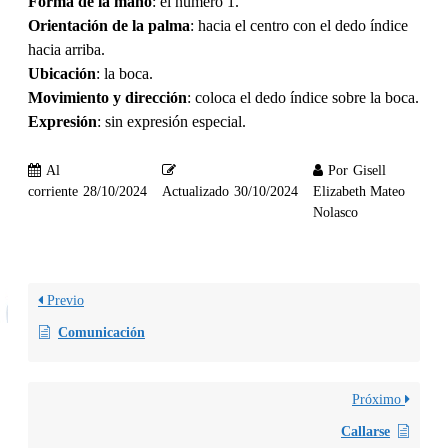
Forma de la mano
: el número 1.
Orientación de la palma
: hacia el centro con el dedo índice
hacia arriba.
Ubicación
: la boca.
Movimiento y dirección
: coloca el dedo índice sobre la boca.
Expresión
: sin expresión especial.
Al
Por
Gisell
corriente
28/10/2024
Actualizado
30/10/2024
Elizabeth Mateo
Nolasco
Previo
Comunicación
Próximo
Callarse