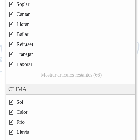
Soplar
Cantar
Llorar
Bailar
Reir,(se)
Trabajar
Laborar
Mostrar artículos restantes (66)
CLIMA
Sol
Calor
Frio
Lluvia