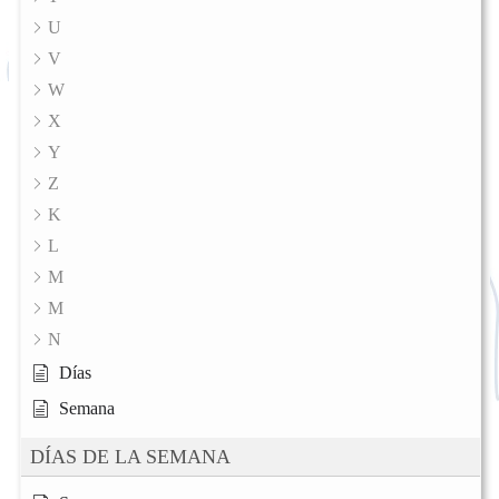
U
V
W
X
Y
Z
K
L
M
M
N
Días
Semana
DÍAS DE LA SEMANA