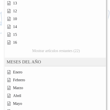
13
12
10
14
15
16
Mostrar artículos restantes (22)
MESES DEL AÑO
Enero
Febrero
Marzo
Abril
Mayo