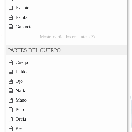
Estante
Estufa
Gabinete
Mostrar artículos restantes (7)
PARTES DEL CUERPO
Cuerpo
Labio
Ojo
Nariz
Mano
Pelo
Oreja
Pie