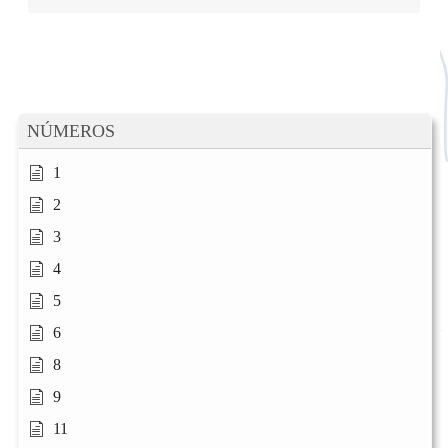
NÚMEROS
1
2
3
4
5
6
8
9
11