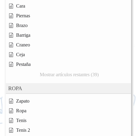
Cara
Piernas
Brazo
Barriga
Craneo
Ceja
Pestaña
Mostrar artículos restantes (39)
ROPA
Zapato
Ropa
Tenis
Tenis 2