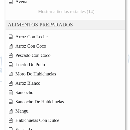
Avena
Mostrar artículos restantes (14)
ALIMENTOS PREPARADOS
Arroz Con Leche
Arroz Con Coco
Pescado Con Coco
Locrio De Pollo
Moro De Habichuelas
Arroz Blanco
Sancocho
Sancocho De Habichuelas
Mangu
Habichuelas Con Dulce
Ensalada