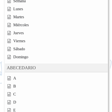
Semana
Lunes
Martes
Miércoles
Jueves
Viernes
Sábado
Domingo
ABECEDARIO
A
B
C
D
E