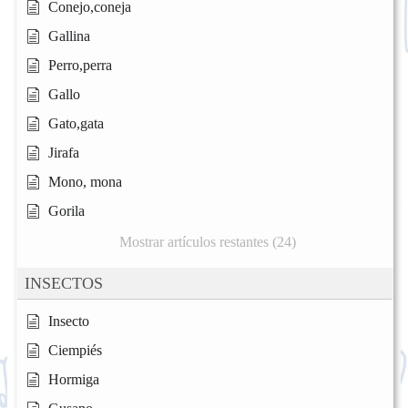
Conejo,coneja
Gallina
Perro,perra
Gallo
Gato,gata
Jirafa
Mono, mona
Gorila
Mostrar artículos restantes (24)
INSECTOS
Insecto
Ciempiés
Hormiga