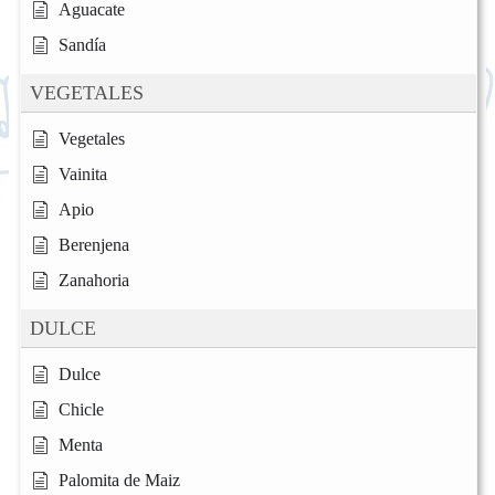
Aguacate
Sandía
VEGETALES
Vegetales
Vainita
Apio
Berenjena
Zanahoria
DULCE
Dulce
Chicle
Menta
Palomita de Maiz