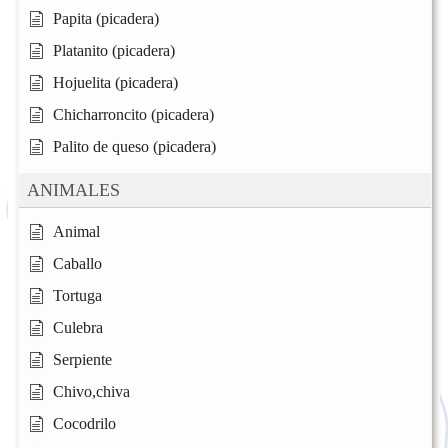
Papita (picadera)
Platanito (picadera)
Hojuelita (picadera)
Chicharroncito (picadera)
Palito de queso (picadera)
ANIMALES
Animal
Caballo
Tortuga
Culebra
Serpiente
Chivo,chiva
Cocodrilo