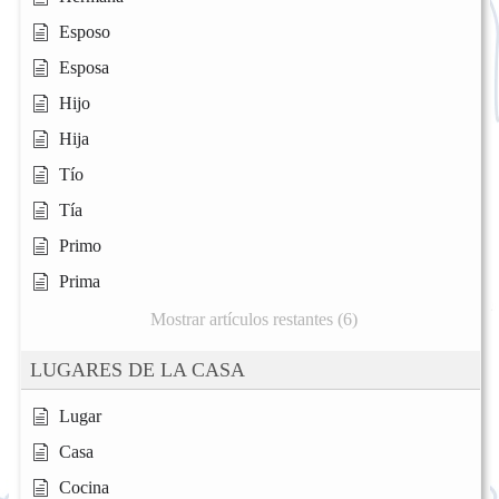
Esposo
Esposa
Hijo
Hija
Tío
Tía
Primo
Prima
Mostrar artículos restantes (6)
LUGARES DE LA CASA
Lugar
Casa
Cocina