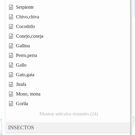
Serpiente
Chivo,chiva
Cocodrilo
Conejo,coneja
Gallina
Perro,perra
Gallo
Gato,gata
Jirafa
Mono, mona
Gorila
Mostrar artículos restantes (24)
INSECTOS