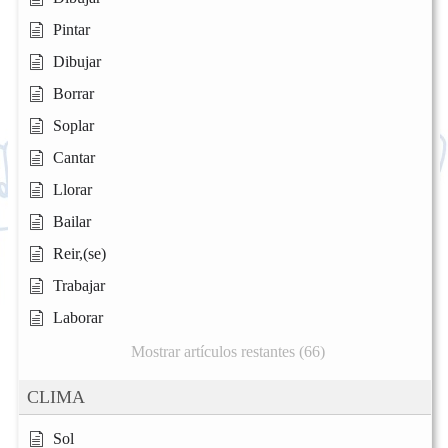
Pintar
Dibujar
Borrar
Soplar
Cantar
Llorar
Bailar
Reir,(se)
Trabajar
Laborar
Mostrar artículos restantes (66)
CLIMA
Sol