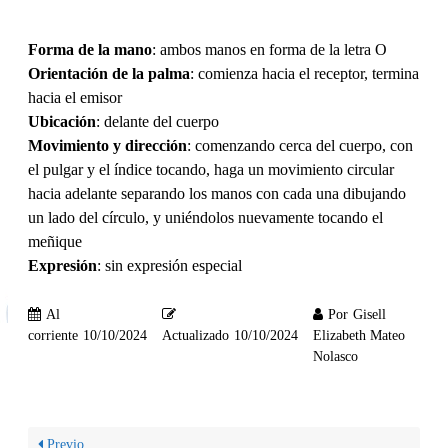
Forma de la mano
: ambos manos en forma de la letra O
Orientación de la palma
: comienza hacia el receptor, termina
hacia el emisor
Ubicación
: delante del cuerpo
Movimiento y dirección
: comenzando cerca del cuerpo, con
el pulgar y el índice tocando, haga un movimiento circular
hacia adelante separando los manos con cada una dibujando
un lado del círculo, y uniéndolos nuevamente tocando el
meñique
Expresión
: sin expresión especial
Al
Por
Gisell
corriente
10/10/2024
Actualizado
10/10/2024
Elizabeth Mateo
Nolasco
Previo