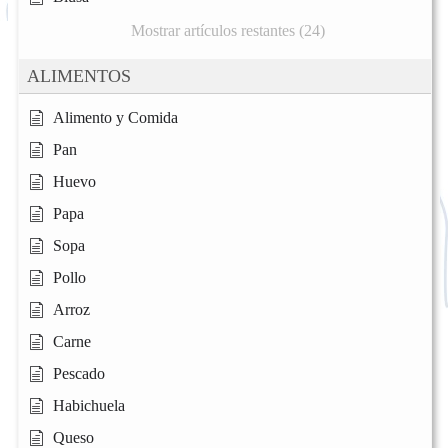
Mostrar artículos restantes (24)
ALIMENTOS
Alimento y Comida
Pan
Huevo
Papa
Sopa
Pollo
Arroz
Carne
Pescado
Habichuela
Queso