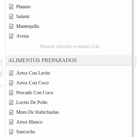
Platano
Salami
Mantequilla
Avena
Mostrar artículos restantes (14)
ALIMENTOS PREPARADOS
Arroz Con Leche
Arroz Con Coco
Pescado Con Coco
Locrio De Pollo
Moro De Habichuelas
Arroz Blanco
Sancocho