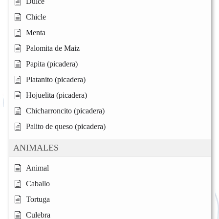
Dulce
Chicle
Menta
Palomita de Maiz
Papita (picadera)
Platanito (picadera)
Hojuelita (picadera)
Chicharroncito (picadera)
Palito de queso (picadera)
ANIMALES
Animal
Caballo
Tortuga
Culebra