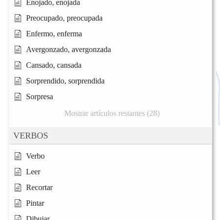
Enojado, enojada
Preocupado, preocupada
Enfermo, enferma
Avergonzado, avergonzada
Cansado, cansada
Sorprendido, sorprendida
Sorpresa
Mostrar artículos restantes (28)
VERBOS
Verbo
Leer
Recortar
Pintar
Dibujar