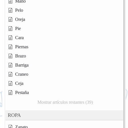
Mano
Pelo
Oreja
Pie
Cara
Piernas
Brazo
Barriga
Craneo
Ceja
Pestaña
Mostrar artículos restantes (39)
ROPA
Zapato