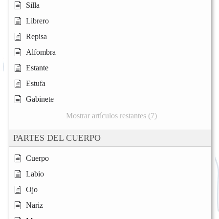
Silla
Librero
Repisa
Alfombra
Estante
Estufa
Gabinete
Mostrar artículos restantes (7)
PARTES DEL CUERPO
Cuerpo
Labio
Ojo
Nariz