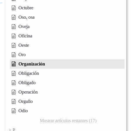
Octubre
Oso, osa
Oveja
Oficina
Oeste
Oro
Organización
Obligación
Obligado
Operación
Orgullo
Odio
Mostrar artículos restantes (17)
P