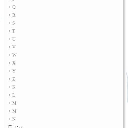
Q
R
S
T
U
V
W
X
Y
Z
K
L
M
M
N
Días