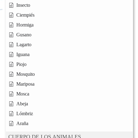
Insecto
Ciempiés
Hormiga
Gusano
Lagarto
Iguana
Piojo
Mosquito
Mariposa
Mosca
Abeja
Lómbriz
Araña
CUERPO DE LOS ANIMALES