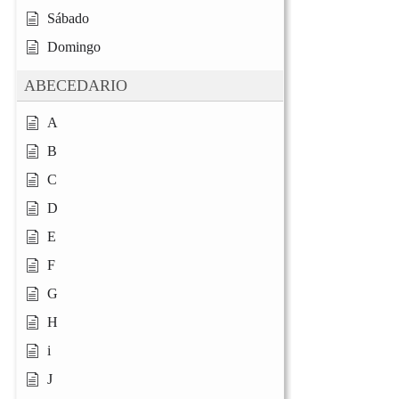
Sábado
Domingo
ABECEDARIO
A
B
C
D
E
F
G
H
i
J