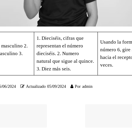
1. Dieciséis, cifras que
Usando la for
o masculino 2.
representan el número
número 6, gire
asculino 3.
dieciséis. 2. Numero
hacia el recept
natural que sigue al quince.
veces.
3. Diez más seis.
6/06/2024
Actualizado
05/09/2024
Por
admin