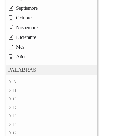
Septiembre
Octubre
Noviembre
Diciembre
Mes
Año
PALABRAS
A
B
C
D
E
F
G