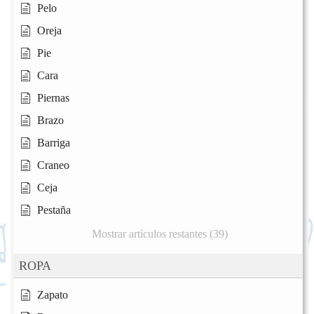
Pelo
Oreja
Pie
Cara
Piernas
Brazo
Barriga
Craneo
Ceja
Pestaña
Mostrar artículos restantes (39)
ROPA
Zapato