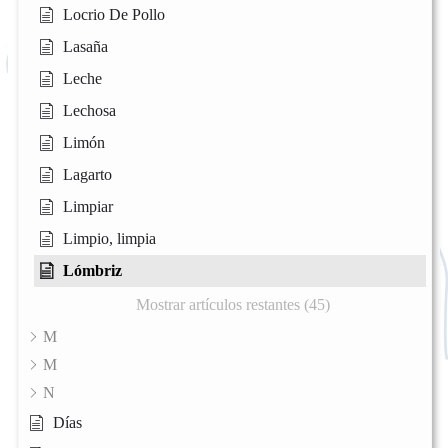
Locrio De Pollo
Lasaña
Leche
Lechosa
Limón
Lagarto
Limpiar
Limpio, limpia
Lómbriz
Mostrar artículos restantes (45)
M
M
N
Días