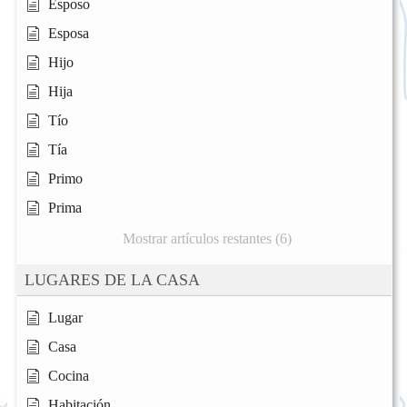
Esposo
Esposa
Hijo
Hija
Tío
Tía
Primo
Prima
Mostrar artículos restantes (6)
LUGARES DE LA CASA
Lugar
Casa
Cocina
Habitación