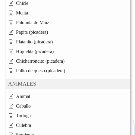
Chicle
Menta
Palomita de Maiz
Papita (picadera)
Platanito (picadera)
Hojuelita (picadera)
Chicharroncito (picadera)
Palito de queso (picadera)
ANIMALES
Animal
Caballo
Tortuga
Culebra
Serpiente