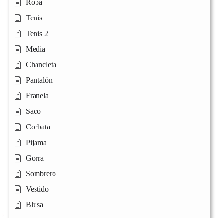
Ropa
Tenis
Tenis 2
Media
Chancleta
Pantalón
Franela
Saco
Corbata
Pijama
Gorra
Sombrero
Vestido
Blusa