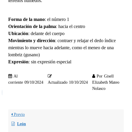
terrenos húmedos.
Forma de la mano
: el número 1
Orientación de la palma
: hacia el centro
Ubicación
: delante del cuerpo
Movimiento y dirección
: contraer y relajar el dedo índice
mientras lo mueve hacia adelante, como el meneo de una
lombriz (gusano)
Expresión
: sin expresión especial
Al
Por
Gisell
corriente
09/10/2024
Actualizado
10/10/2024
Elizabeth Mateo
Nolasco
Previo
León