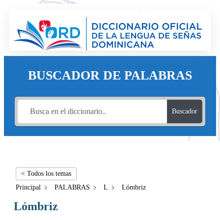
BUSCADOR DE PALABRAS
Buscador
< Todos los temas
Principal
PALABRAS
L
Lómbriz
Lómbriz