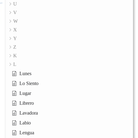
U
V
W
X
Y
Z
K
L
Lunes
Lo Siento
Lugar
Librero
Lavadora
Labio
Lengua