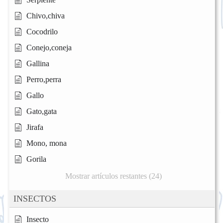
Chivo,chiva
Cocodrilo
Conejo,coneja
Gallina
Perro,perra
Gallo
Gato,gata
Jirafa
Mono, mona
Gorila
Mostrar artículos restantes (24)
INSECTOS
Insecto