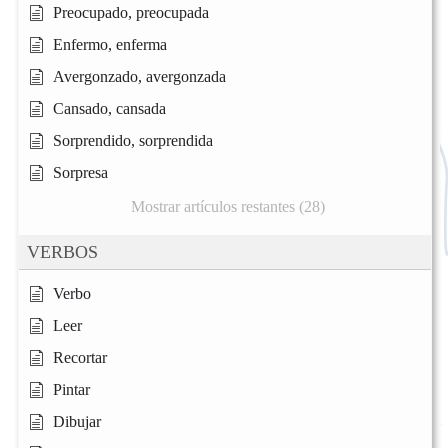
Preocupado, preocupada
Enfermo, enferma
Avergonzado, avergonzada
Cansado, cansada
Sorprendido, sorprendida
Sorpresa
Mostrar artículos restantes (28)
VERBOS
Verbo
Leer
Recortar
Pintar
Dibujar