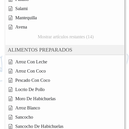
Salami
Mantequilla
Avena
Mostrar artículos restantes (14)
ALIMENTOS PREPARADOS
Arroz Con Leche
Arroz Con Coco
Pescado Con Coco
Locrio De Pollo
Moro De Habichuelas
Arroz Blanco
Sancocho
Sancocho De Habichuelas