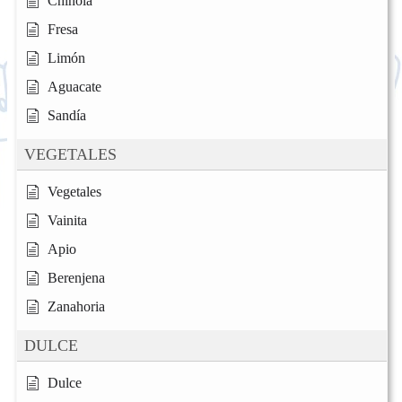
Chinola
Fresa
Limón
Aguacate
Sandía
VEGETALES
Vegetales
Vainita
Apio
Berenjena
Zanahoria
DULCE
Dulce