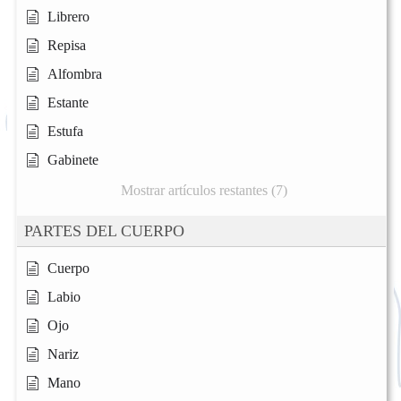
Librero
Repisa
Alfombra
Estante
Estufa
Gabinete
Mostrar artículos restantes (7)
PARTES DEL CUERPO
Cuerpo
Labio
Ojo
Nariz
Mano