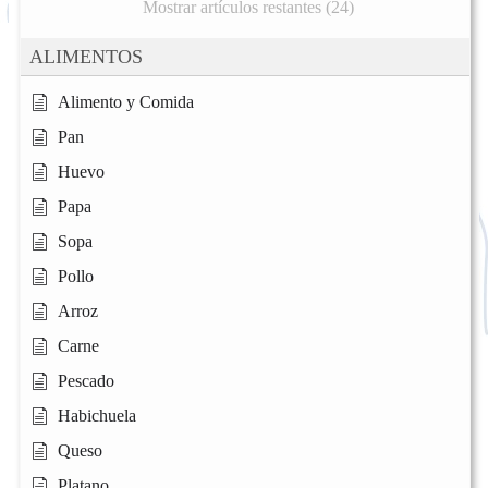
Mostrar artículos restantes (24)
ALIMENTOS
Alimento y Comida
Pan
Huevo
Papa
Sopa
Pollo
Arroz
Carne
Pescado
Habichuela
Queso
Platano