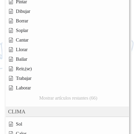
Pintar
Dibujar
Borrar
Soplar
Cantar
Llorar
Bailar
Reir,(se)
Trabajar
Laborar
Mostrar artículos restantes (66)
CLIMA
Sol
Calor