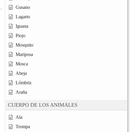
Gusano
Lagarto
Iguana
Piojo
Mosquito
Mariposa
Mosca
Abeja
Lómbriz
Araña
CUERPO DE LOS ANIMALES
Ala
Trompa