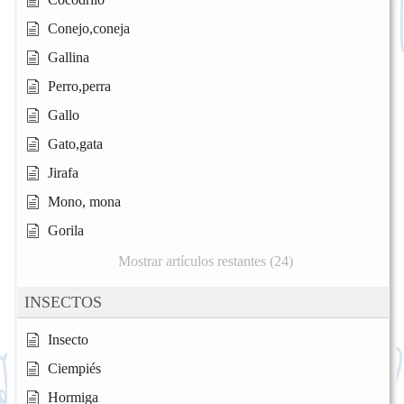
Conejo,coneja
Gallina
Perro,perra
Gallo
Gato,gata
Jirafa
Mono, mona
Gorila
Mostrar artículos restantes (24)
INSECTOS
Insecto
Ciempiés
Hormiga