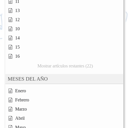
11
13
12
10
14
15
16
Mostrar artículos restantes (22)
MESES DEL AÑO
Enero
Febrero
Marzo
Abril
Mayo