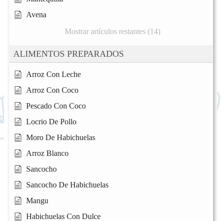
Avena
Mostrar artículos restantes (14)
ALIMENTOS PREPARADOS
Arroz Con Leche
Arroz Con Coco
Pescado Con Coco
Locrio De Pollo
Moro De Habichuelas
Arroz Blanco
Sancocho
Sancocho De Habichuelas
Mangu
Habichuelas Con Dulce