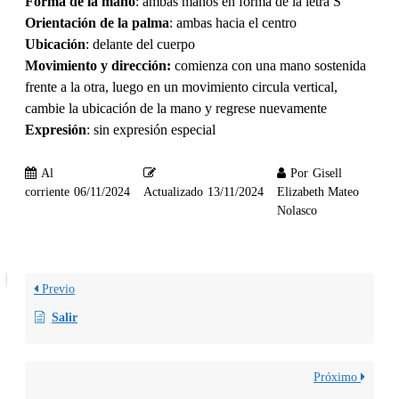
Forma de la mano
: ambas manos en forma de la letra S
Orientación de la palma
: ambas hacia el centro
Ubicación
: delante del cuerpo
Movimiento y dirección:
comienza con una mano sostenida
frente a la otra, luego en un movimiento circula vertical,
cambie la ubicación de la mano y regrese nuevamente
Expresión
: sin expresión especial
Al
Por
Gisell
corriente
06/11/2024
Actualizado
13/11/2024
Elizabeth Mateo
Nolasco
Previo
Salir
Próximo