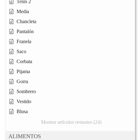
Tenis 2
Media
Chancleta
Pantalón
Franela
Saco
Corbata
Pijama
Gorra
Sombrero
Vestido
Blusa
Mostrar artículos restantes (24)
ALIMENTOS