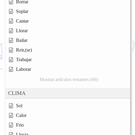
Borrar
Soplar
Cantar
Llorar
Bailar
Reir,(se)
Trabajar
Laborar
Mostrar artículos restantes (66)
CLIMA
Sol
Calor
Frio
Lluvia