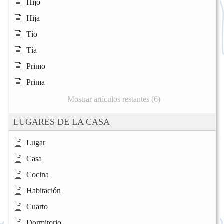
Hijo
Hija
Tío
Tía
Primo
Prima
Mostrar artículos restantes (6)
LUGARES DE LA CASA
Lugar
Casa
Cocina
Habitación
Cuarto
Dormitorio