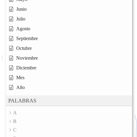
Junio
Julio
Agosto
Septiembre
Octubre
Noviembre
Diciembre
Mes
Año
PALABRAS
A
B
C