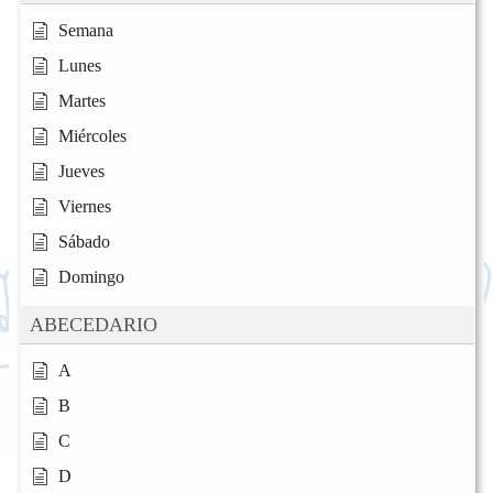
Semana
Lunes
Martes
Miércoles
Jueves
Viernes
Sábado
Domingo
ABECEDARIO
A
B
C
D