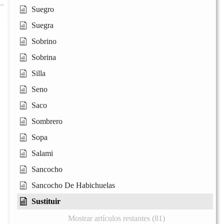
Suegro
Suegra
Sobrino
Sobrina
Silla
Seno
Saco
Sombrero
Sopa
Salami
Sancocho
Sancocho De Habichuelas
Sustituir
Mostrar artículos restantes (81)