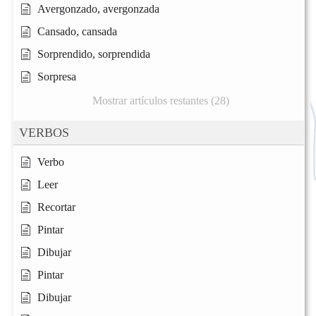
Avergonzado, avergonzada
Cansado, cansada
Sorprendido, sorprendida
Sorpresa
Mostrar artículos restantes (28)
VERBOS
Verbo
Leer
Recortar
Pintar
Dibujar
Pintar
Dibujar