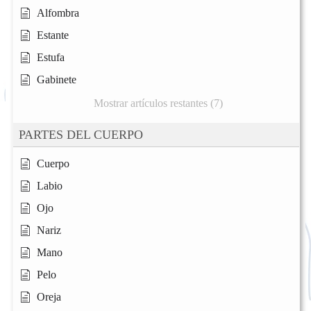
Alfombra
Estante
Estufa
Gabinete
Mostrar artículos restantes (7)
PARTES DEL CUERPO
Cuerpo
Labio
Ojo
Nariz
Mano
Pelo
Oreja