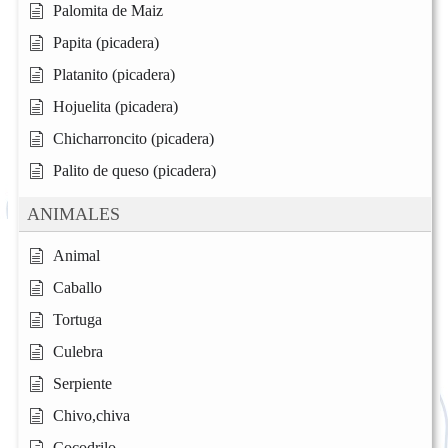
Palomita de Maiz
Papita (picadera)
Platanito (picadera)
Hojuelita (picadera)
Chicharroncito (picadera)
Palito de queso (picadera)
ANIMALES
Animal
Caballo
Tortuga
Culebra
Serpiente
Chivo,chiva
Cocodrilo