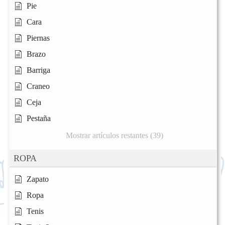
Pie
Cara
Piernas
Brazo
Barriga
Craneo
Ceja
Pestaña
Mostrar artículos restantes (39)
ROPA
Zapato
Ropa
Tenis