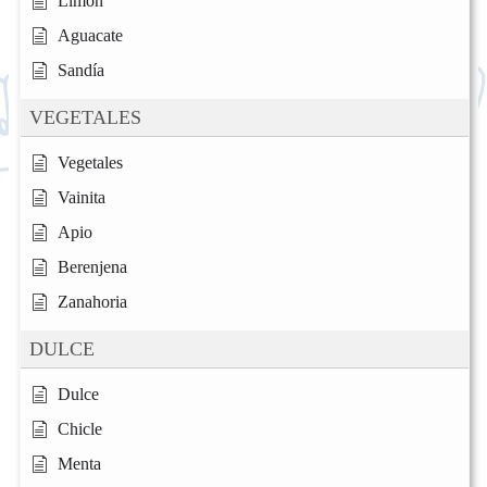
Limón
Aguacate
Sandía
VEGETALES
Vegetales
Vainita
Apio
Berenjena
Zanahoria
DULCE
Dulce
Chicle
Menta