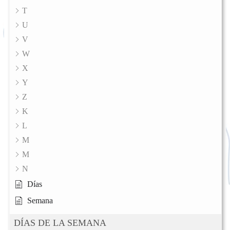
T
U
V
W
X
Y
Z
K
L
M
M
N
Días
Semana
DÍAS DE LA SEMANA