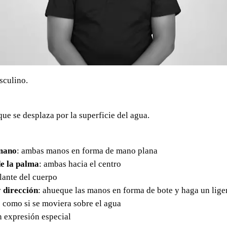
sculino.
e se desplaza por la superficie del agua.
mano
: ambas manos en forma de mano plana
e la palma
: ambas hacia el centro
elante del cuerpo
 dirección
: ahueque las manos en forma de bote y haga un lig
 como si se moviera sobre el agua
in expresión especial