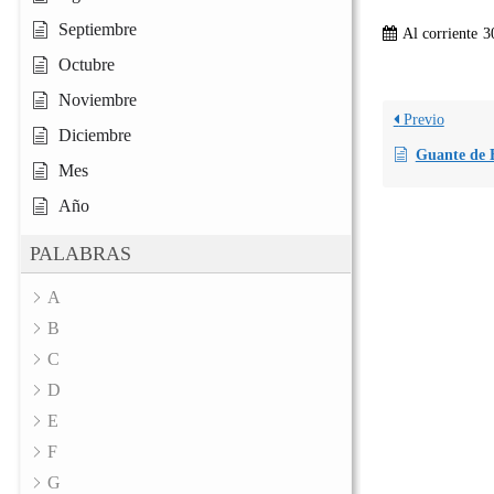
Septiembre
Al corriente
3
Octubre
Noviembre
Previo
Diciembre
Guante de B
Mes
Año
PALABRAS
A
B
C
D
E
F
G