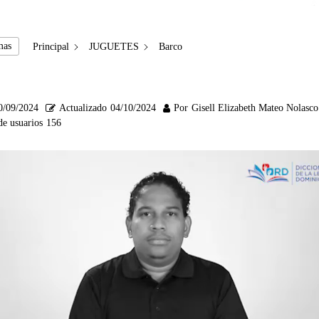
mas
Principal
JUGUETES
Barco
0/09/2024
Actualizado
04/10/2024
Por
Gisell Elizabeth Mateo Nolasco
de usuarios
156