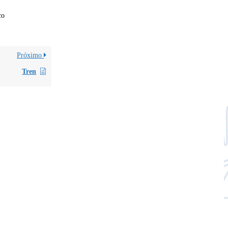
co
Próximo
Tren