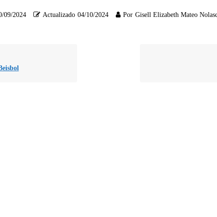
0/09/2024
Actualizado
04/10/2024
Por
Gisell Elizabeth Mateo Nolas
eisbol