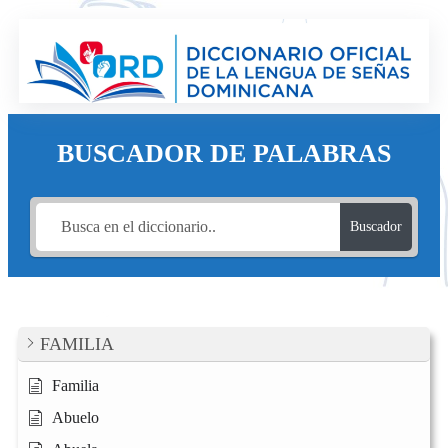
Saltar
al
contenido
BUSCADOR DE PALABRAS
Buscador
FAMILIA
Familia
Abuelo