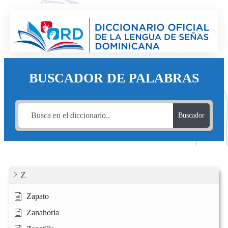
Saltar
al
contenido
BUSCADOR DE PALABRAS
Buscador
Z
Zapato
Zanahoria