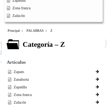
Zapatilla
Zona franca
Zafacón
Principal
PALABRAS
Z
Categoría – Z
Artículos
Zapato
Zanahoria
Zapatilla
Zona franca
Zafacón