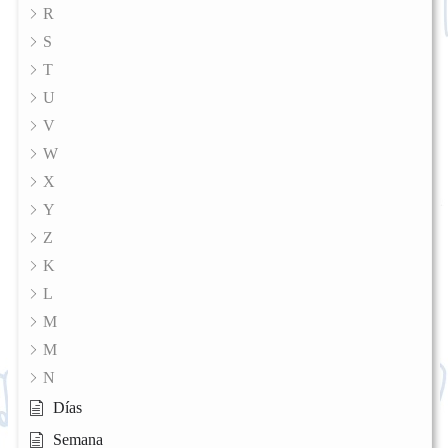
R
S
T
U
V
W
X
Y
Z
K
L
M
M
N
Días
Semana