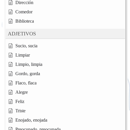
Dirección
Comedor
Biblioteca
ADJETIVOS
Sucio, sucia
Limpiar
Limpio, limpia
Gordo, gorda
Flaco, flaca
Alegre
Feliz
Triste
Enojado, enojada
Preocupado, preocupada