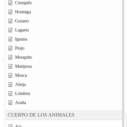
Ciempiés
Hormiga
Gusano
Lagarto
Iguana
Piojo
Mosquito
Mariposa
Mosca
Abeja
Lómbriz
Araña
CUERPO DE LOS ANIMALES
Ala