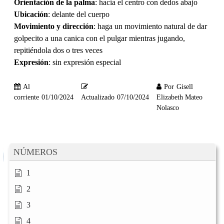
Orientación de la palma
: hacia el centro con dedos abajo
Ubicación
: delante del cuerpo
Movimiento y dirección
: haga un movimiento natural de dar
golpecito a una canica con el pulgar mientras jugando,
repitiéndola dos o tres veces
Expresión
: sin expresión especial
Al
Por
Gisell
corriente
01/10/2024
Actualizado
07/10/2024
Elizabeth Mateo
Nolasco
NÚMEROS
1
2
3
4