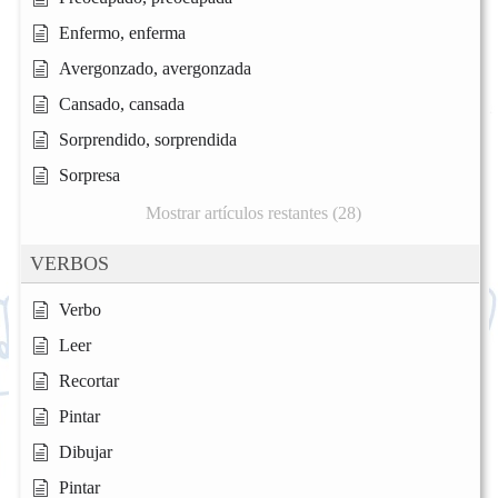
Enfermo, enferma
Avergonzado, avergonzada
Cansado, cansada
Sorprendido, sorprendida
Sorpresa
Mostrar artículos restantes (28)
VERBOS
Verbo
Leer
Recortar
Pintar
Dibujar
Pintar