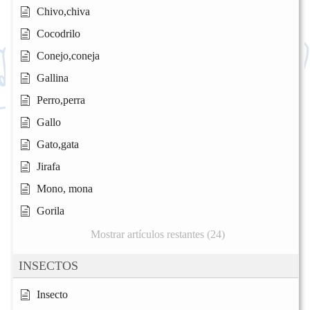
Chivo,chiva
Cocodrilo
Conejo,coneja
Gallina
Perro,perra
Gallo
Gato,gata
Jirafa
Mono, mona
Gorila
Mostrar artículos restantes (24)
INSECTOS
Insecto