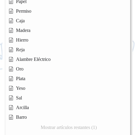
Papel
Permiso
Caja
Madera
Hierro
Reja
Alambre Eléctrico
Oro
Plata
Yeso
Sal
Arcilla
Barro
Mostrar artículos restantes (1)