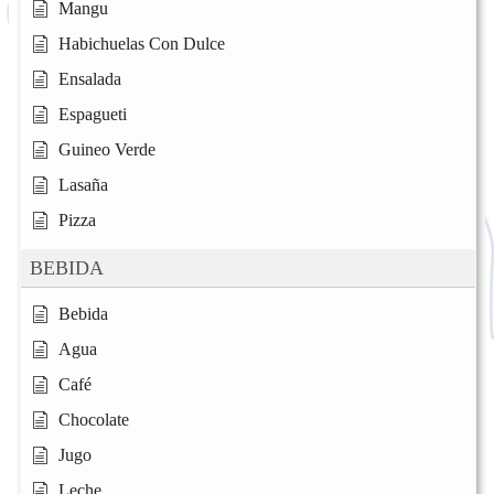
Mangu
Habichuelas Con Dulce
Ensalada
Espagueti
Guineo Verde
Lasaña
Pizza
BEBIDA
Bebida
Agua
Café
Chocolate
Jugo
Leche