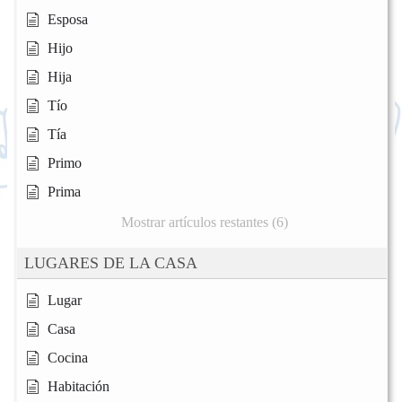
Esposa
Hijo
Hija
Tío
Tía
Primo
Prima
Mostrar artículos restantes (6)
LUGARES DE LA CASA
Lugar
Casa
Cocina
Habitación