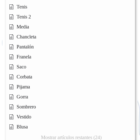
Tenis
Tenis 2
Media
Chancleta
Pantalón
Franela
Saco
Corbata
Pijama
Gorra
Sombrero
Vestido
Blusa
Mostrar artículos restantes (24)