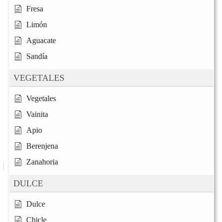
Fresa
Limón
Aguacate
Sandía
VEGETALES
Vegetales
Vainita
Apio
Berenjena
Zanahoria
DULCE
Dulce
Chicle