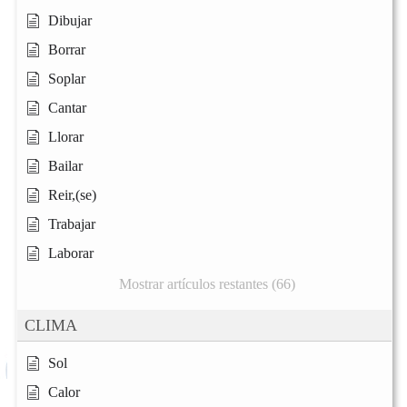
Dibujar
Borrar
Soplar
Cantar
Llorar
Bailar
Reir,(se)
Trabajar
Laborar
Mostrar artículos restantes (66)
CLIMA
Sol
Calor