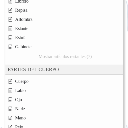
Librero
Repisa
Alfombra
Estante
Estufa
Gabinete
Mostrar artículos restantes (7)
PARTES DEL CUERPO
Cuerpo
Labio
Ojo
Nariz
Mano
Pelo