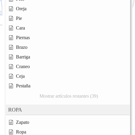
Oreja
Pie
Cara
Piernas
Brazo
Barriga
Craneo
Ceja
Pestaña
Mostrar artículos restantes (39)
ROPA
Zapato
Ropa