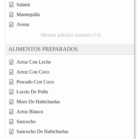
Salami
Mantequilla
Avena
Mostrar artículos restantes (14)
ALIMENTOS PREPARADOS
Arroz Con Leche
Arroz Con Coco
Pescado Con Coco
Locrio De Pollo
Moro De Habichuelas
Arroz Blanco
Sancocho
Sancocho De Habichuelas