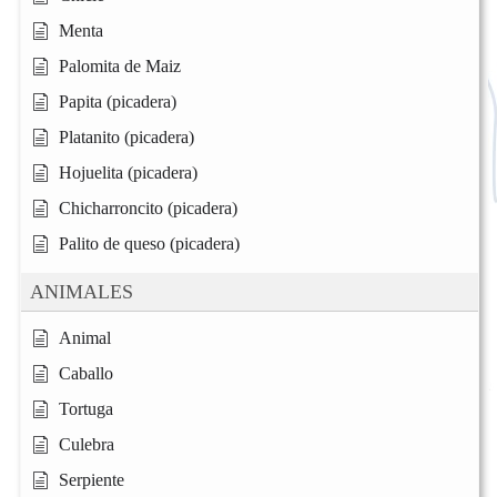
Menta
Palomita de Maiz
Papita (picadera)
Platanito (picadera)
Hojuelita (picadera)
Chicharroncito (picadera)
Palito de queso (picadera)
ANIMALES
Animal
Caballo
Tortuga
Culebra
Serpiente