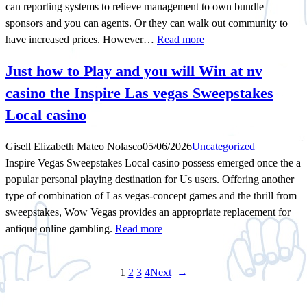
can reporting systems to relieve management to own bundle
sponsors and you can agents. Or they can walk out community to
have increased prices. However…
Read more
Just how to Play and you will Win at nv
casino the Inspire Las vegas Sweepstakes
Local casino
Gisell Elizabeth Mateo Nolasco
05/06/2026
Uncategorized
Inspire Vegas Sweepstakes Local casino possess emerged once the a
popular personal playing destination for Us users. Offering another
type of combination of Las vegas-concept games and the thrill from
sweepstakes, Wow Vegas provides an appropriate replacement for
antique online gambling.
Read more
1
2
3
4
Next
→