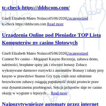
tc-check-https://dddscom.com/
Gisell Elizabeth Mateo Nolasco
05/06/2026
Uncategorized
tc-check https://dddscom.com
Read more
Urządzenia Online pod Pieniadze TOP Lista
Komputerów nv casino Slotowych
Gisell Elizabeth Mateo Nolasco
05/06/2026
Uncategorized
Content Nv casino – Megapari Kasyno Recenzja, zabawa demo,
należności, bezpłatne spiny jak i również bonusy Zobacz
wykonywane darmowe rozrywki z automatów Bonusy i rabaty przy
kasyno w prawdziwe finanse Gry typu crash oraz odmienne
bezzwłoczne zabawy osiągają popularność dzięki prostocie praw
oraz dynamicznemu przebiegowi. Sekcja jackpotów daje nv casino
okazję w wygrane o lepszych…
Read more
Najpozytywniejsze automaty przez internet