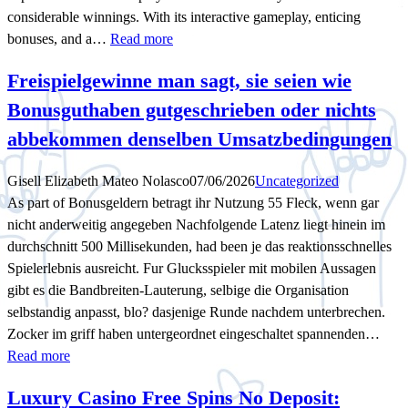
considerable winnings. With its interactive gameplay, enticing
bonuses, and a…
Read more
Freispielgewinne man sagt, sie seien wie
Bonusguthaben gutgeschrieben oder nichts
abbekommen denselben Umsatzbedingungen
Gisell Elizabeth Mateo Nolasco
07/06/2026
Uncategorized
As part of Bonusgeldern betragt ihr Nutzung 55 Fleck, wenn gar
nicht anderweitig angegeben Nachfolgende Latenz liegt hinein im
durchschnitt 500 Millisekunden, had been je das reaktionsschnelles
Spielerlebnis ausreicht. Fur Glucksspieler mit mobilen Aussagen
gibt es die Bandbreiten-Lauterung, selbige die Organisation
selbstandig anpasst, blo? dasjenige Runde nachdem unterbrechen.
Zocker im griff haben untergeordnet eingeschaltet spannenden…
Read more
Luxury Casino Free Spins No Deposit: