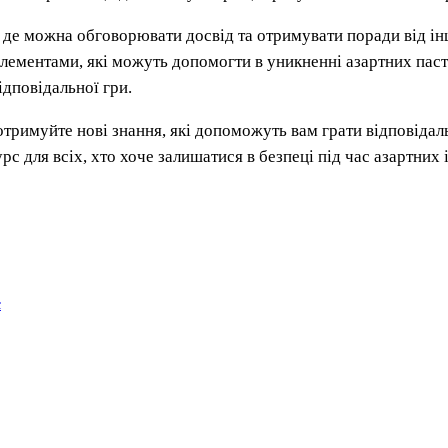
, де можна обговорювати досвід та отримувати поради від ін
лементами, які можуть допомогти в уникненні азартних пас
ідповідальної гри.
отримуйте нові знання, які допоможуть вам грати відповідал
с для всіх, хто хоче залишатися в безпеці під час азартних
c