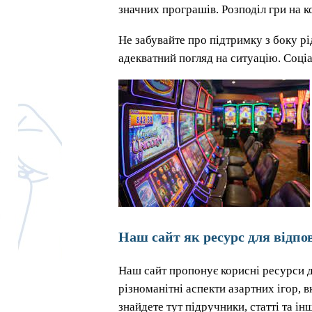
значних програшів. Розподіл гри на ко
Не забувайте про підтримку з боку рі
адекватний погляд на ситуацію. Соціа
Наш сайт як ресурс для відпо
Наш сайт пропонує корисні ресурси д
різноманітні аспекти азартних ігор, 
знайдете тут підручники, статті та і