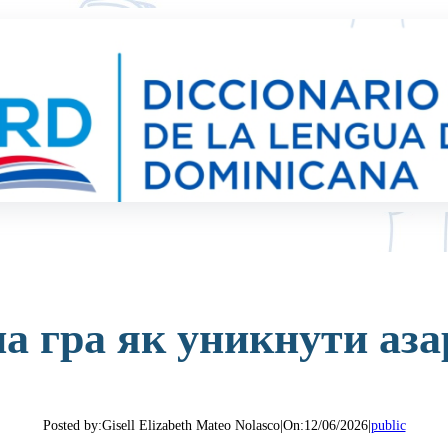
на гра як уникнути аза
Posted by:
Gisell Elizabeth Mateo Nolasco
|
On:
12/06/2026
|
public