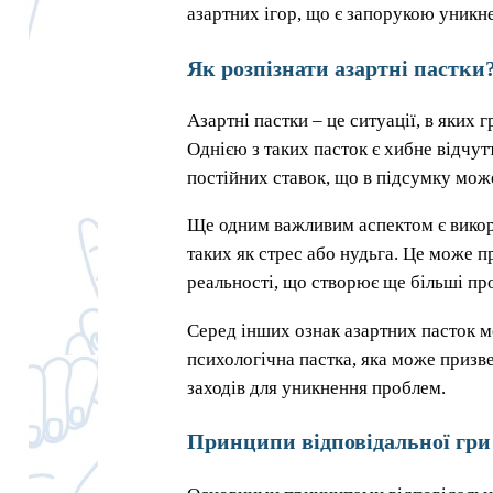
азартних ігор, що є запорукою уникне
Як розпізнати азартні пастки
Азартні пастки – це ситуації, в яких
Однією з таких пасток є хибне відчут
постійних ставок, що в підсумку мож
Ще одним важливим аспектом є викори
таких як стрес або нудьга. Це може п
реальності, що створює ще більші пр
Серед інших ознак азартних пасток м
психологічна пастка, яка може призв
заходів для уникнення проблем.
Принципи відповідальної гри