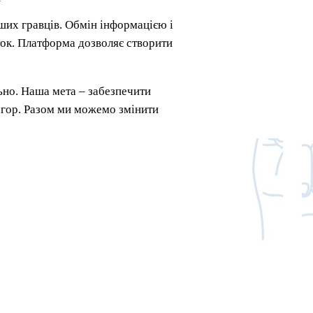
ших гравців. Обмін інформацією і
ток. Платформа дозволяє створити
ьно. Наша мета – забезпечити
 ігор. Разом ми можемо змінити