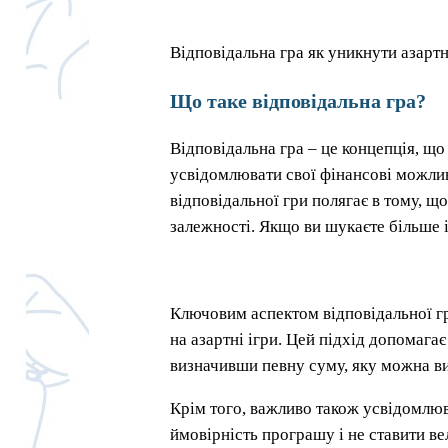
Відповідальна гра як уникнути азарт
Що таке відповідальна гра?
Відповідальна гра – це концепція, що
усвідомлювати свої фінансові можлив
відповідальної гри полягає в тому, щ
залежності. Якщо ви шукаєте більше 
Ключовим аспектом відповідальної гри
на азартні ігри. Цей підхід допомаг
визначивши певну суму, яку можна ви
Крім того, важливо також усвідомлюва
ймовірність програшу і не ставити ве