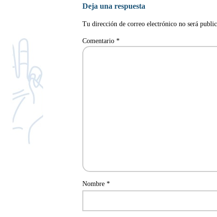
Deja una respuesta
Tu dirección de correo electrónico no será publi
Comentario
*
Nombre
*