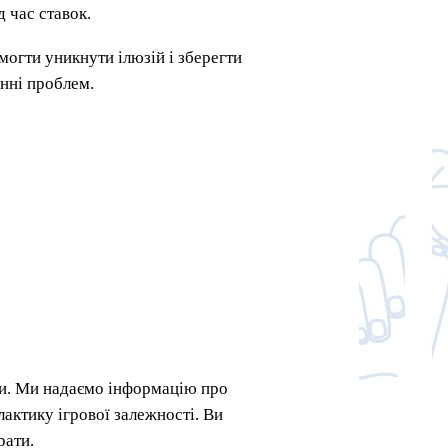
д час ставок.
могти уникнути ілюзій і зберегти
енні проблем.
ри. Ми надаємо інформацію про
лактику ігрової залежності. Ви
рати.