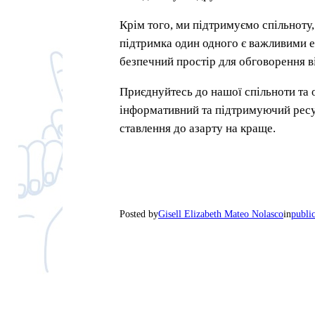
Крім того, ми підтримуємо спільноту
підтримка один одного є важливими е
безпечний простір для обговорення в
Приєднуйтесь до нашої спільноти та 
інформативний та підтримуючий ресур
ставлення до азарту на краще.
Posted by
Gisell Elizabeth Mateo Nolasco
in
publi