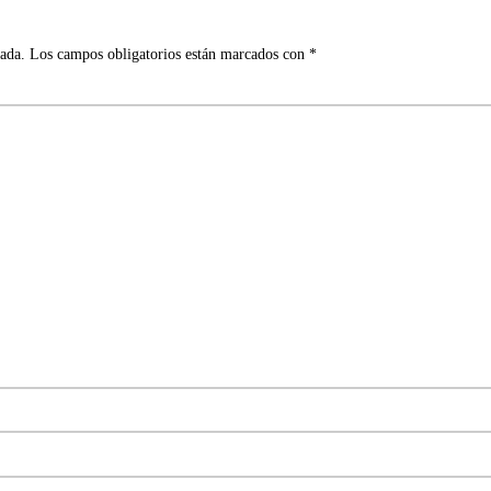
cada.
Los campos obligatorios están marcados con
*