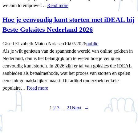
we aim to empower…
Read more
Hoe je eenvoudig kunt storten met iDEAL bij
Beste Goksites Nederland 2026
Gisell Elizabeth Mateo Nolasco
10/07/2026
public
Als je wilt genieten van de spannende wereld van online gokken in
Nederland, dan is het belangrijk om te weten hoe je veilig en
eenvoudig kunt storten. In 2026 zijn er tal van goksites die iDEAL
aanbieden als betaalmethode, wat het proces van storten en spelen
een stuk gemakkelijker maakt. Dit artikel onderzoekt enkele
populaire…
Read more
1
2
3
…
21
Next
→