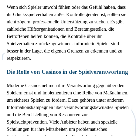
Wenn sich Spieler unwohl fühlen oder das Gefühl haben, dass
ihr Glücksspielverhalten außer Kontrolle geraten ist, sollten sie
nicht zögern, professionelle Unterstützung zu suchen. Es gibt
zahlreiche Hilfsorganisationen und Beratungsstellen, die
Betroffenen helfen können, die Kontrolle über ihr
Spielverhalten zurückzugewinnen. Informierte Spieler sind
besser in der Lage, die eigenen Grenzen zu erkennen und zu
respektieren.
Die Rolle von Casinos in der Spielverantwortung
Moderne Casinos nehmen ihre Verantwortung gegenüber den
Spielern ernst und implementieren eine Reihe von Maßnahmen,
um sicheres Spielen zu fördern. Dazu gehören unter anderem
Informationskampagnen über verantwortungsbewusstes Spielen
und die Bereitstellung von Ressourcen zur
Spielsuchtprävention. Viele Anbieter haben auch spezielle
Schulungen für ihre Mitarbeiter, um problematisches