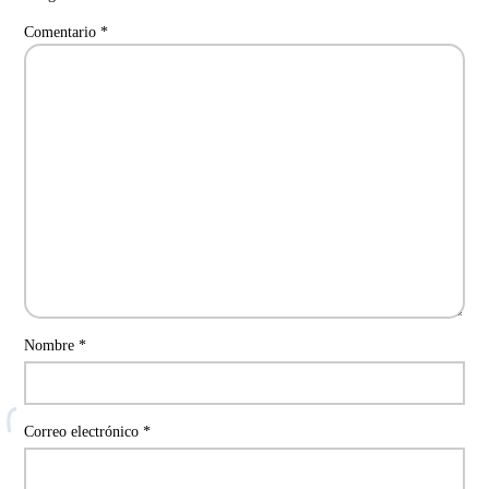
Comentario
*
Nombre
*
Correo electrónico
*