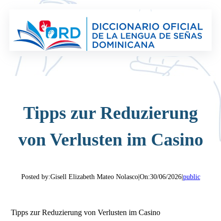
Saltar
al
contenido
Tipps zur Reduzierung
von Verlusten im Casino
Posted by:
Gisell Elizabeth Mateo Nolasco
|
On:
30/06/2026
|
public
Tipps zur Reduzierung von Verlusten im Casino