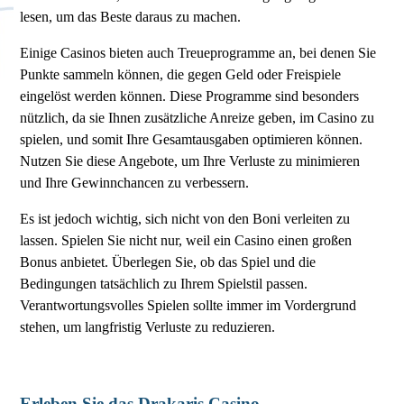
lesen, um das Beste daraus zu machen.
Einige Casinos bieten auch Treueprogramme an, bei denen Sie
Punkte sammeln können, die gegen Geld oder Freispiele
eingelöst werden können. Diese Programme sind besonders
nützlich, da sie Ihnen zusätzliche Anreize geben, im Casino zu
spielen, und somit Ihre Gesamtausgaben optimieren können.
Nutzen Sie diese Angebote, um Ihre Verluste zu minimieren
und Ihre Gewinnchancen zu verbessern.
Es ist jedoch wichtig, sich nicht von den Boni verleiten zu
lassen. Spielen Sie nicht nur, weil ein Casino einen großen
Bonus anbietet. Überlegen Sie, ob das Spiel und die
Bedingungen tatsächlich zu Ihrem Spielstil passen.
Verantwortungsvolles Spielen sollte immer im Vordergrund
stehen, um langfristig Verluste zu reduzieren.
Erleben Sie das Drakaris Casino