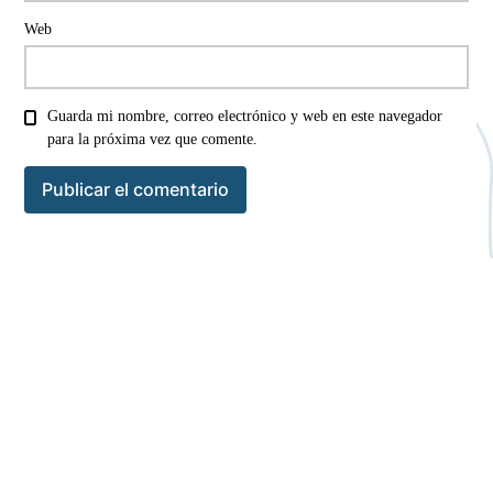
Web
Guarda mi nombre, correo electrónico y web en este navegador
para la próxima vez que comente.