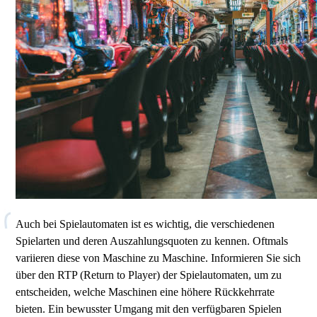
Auch bei Spielautomaten ist es wichtig, die verschiedenen
Spielarten und deren Auszahlungsquoten zu kennen. Oftmals
variieren diese von Maschine zu Maschine. Informieren Sie sich
über den RTP (Return to Player) der Spielautomaten, um zu
entscheiden, welche Maschinen eine höhere Rückkehrrate
bieten. Ein bewusster Umgang mit den verfügbaren Spielen