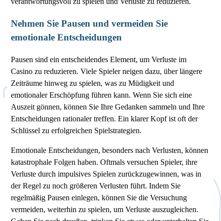
verantwortungsvoll zu spielen und Verluste zu reduzieren.
Nehmen Sie Pausen und vermeiden Sie
emotionale Entscheidungen
Pausen sind ein entscheidendes Element, um Verluste im
Casino zu reduzieren. Viele Spieler neigen dazu, über längere
Zeiträume hinweg zu spielen, was zu Müdigkeit und
emotionaler Erschöpfung führen kann. Wenn Sie sich eine
Auszeit gönnen, können Sie Ihre Gedanken sammeln und Ihre
Entscheidungen rationaler treffen. Ein klarer Kopf ist oft der
Schlüssel zu erfolgreichen Spielstrategien.
Emotionale Entscheidungen, besonders nach Verlusten, können
katastrophale Folgen haben. Oftmals versuchen Spieler, ihre
Verluste durch impulsives Spielen zurückzugewinnen, was in
der Regel zu noch größeren Verlusten führt. Indem Sie
regelmäßig Pausen einlegen, können Sie die Versuchung
vermeiden, weiterhin zu spielen, um Verluste auszugleichen.