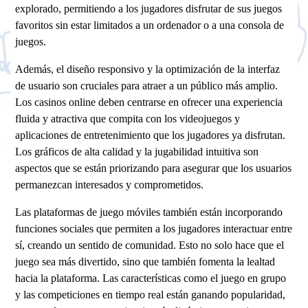
explorado, permitiendo a los jugadores disfrutar de sus juegos
favoritos sin estar limitados a un ordenador o a una consola de
juegos.
Además, el diseño responsivo y la optimización de la interfaz
de usuario son cruciales para atraer a un público más amplio.
Los casinos online deben centrarse en ofrecer una experiencia
fluida y atractiva que compita con los videojuegos y
aplicaciones de entretenimiento que los jugadores ya disfrutan.
Los gráficos de alta calidad y la jugabilidad intuitiva son
aspectos que se están priorizando para asegurar que los usuarios
permanezcan interesados y comprometidos.
Las plataformas de juego móviles también están incorporando
funciones sociales que permiten a los jugadores interactuar entre
sí, creando un sentido de comunidad. Esto no solo hace que el
juego sea más divertido, sino que también fomenta la lealtad
hacia la plataforma. Las características como el juego en grupo
y las competiciones en tiempo real están ganando popularidad,