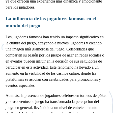
ya que ofrecen una experiencia más dinámica y emocionante
para los jugadores.
La influencia de los jugadores famosos en el
mundo del juego
Los jugadores famosos han tenido un impacto significativo en
la cultura del juego, atrayendo a nuevos jugadores y creando
una imagen más glamorosa del juego. Celebridades que
comparten su pasión por los juegos de azar en redes sociales o
en eventos pueden influir en la decisión de sus seguidores de
participar en esta actividad. Este fenómeno ha llevado a un
aumento en la visibilidad de los casinos online, donde las
plataformas se asocian con celebridades para promociones y
eventos especiales.
Además, la presencia de jugadores célebres en torneos de póker
y otros eventos de juego ha transformado la percepción del
juego en general, llevándolo a un nivel de entretenimiento