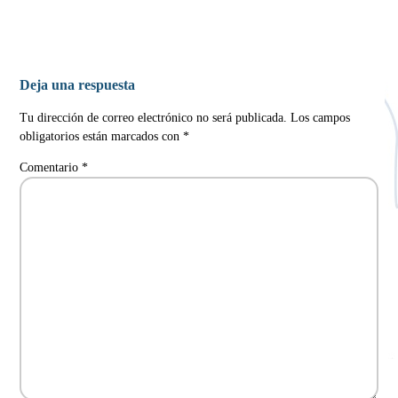
Deja una respuesta
Tu dirección de correo electrónico no será publicada.
Los campos
obligatorios están marcados con
*
Comentario
*