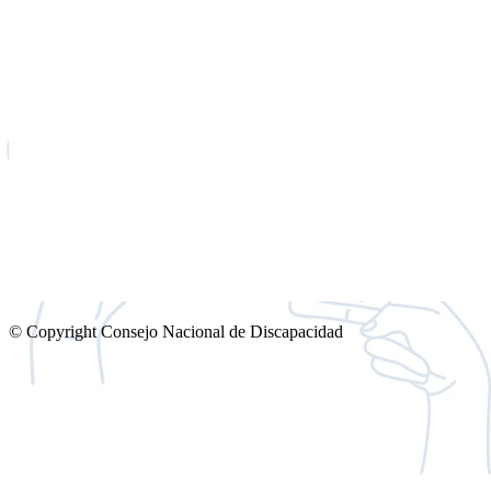
© Copyright Consejo Nacional de Discapacidad