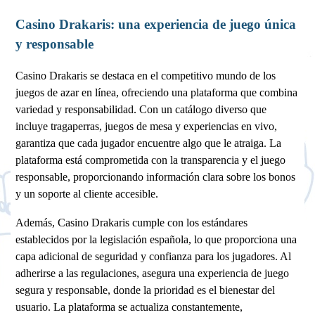
Casino Drakaris: una experiencia de juego única
y responsable
Casino Drakaris se destaca en el competitivo mundo de los
juegos de azar en línea, ofreciendo una plataforma que combina
variedad y responsabilidad. Con un catálogo diverso que
incluye tragaperras, juegos de mesa y experiencias en vivo,
garantiza que cada jugador encuentre algo que le atraiga. La
plataforma está comprometida con la transparencia y el juego
responsable, proporcionando información clara sobre los bonos
y un soporte al cliente accesible.
Además, Casino Drakaris cumple con los estándares
establecidos por la legislación española, lo que proporciona una
capa adicional de seguridad y confianza para los jugadores. Al
adherirse a las regulaciones, asegura una experiencia de juego
segura y responsable, donde la prioridad es el bienestar del
usuario. La plataforma se actualiza constantemente,