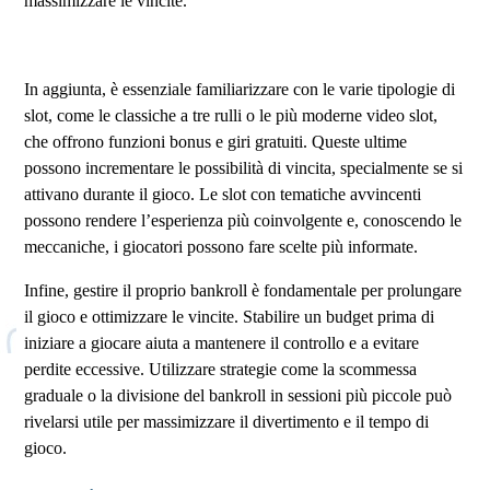
massimizzare le vincite.
In aggiunta, è essenziale familiarizzare con le varie tipologie di
slot, come le classiche a tre rulli o le più moderne video slot,
che offrono funzioni bonus e giri gratuiti. Queste ultime
possono incrementare le possibilità di vincita, specialmente se si
attivano durante il gioco. Le slot con tematiche avvincenti
possono rendere l’esperienza più coinvolgente e, conoscendo le
meccaniche, i giocatori possono fare scelte più informate.
Infine, gestire il proprio bankroll è fondamentale per prolungare
il gioco e ottimizzare le vincite. Stabilire un budget prima di
iniziare a giocare aiuta a mantenere il controllo e a evitare
perdite eccessive. Utilizzare strategie come la scommessa
graduale o la divisione del bankroll in sessioni più piccole può
rivelarsi utile per massimizzare il divertimento e il tempo di
gioco.