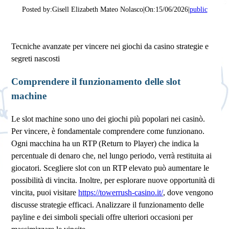
Posted by:
Gisell Elizabeth Mateo Nolasco
|
On:
15/06/2026
|
public
Tecniche avanzate per vincere nei giochi da casino strategie e
segreti nascosti
Comprendere il funzionamento delle slot
machine
Le slot machine sono uno dei giochi più popolari nei casinò.
Per vincere, è fondamentale comprendere come funzionano.
Ogni macchina ha un RTP (Return to Player) che indica la
percentuale di denaro che, nel lungo periodo, verrà restituita ai
giocatori. Scegliere slot con un RTP elevato può aumentare le
possibilità di vincita. Inoltre, per esplorare nuove opportunità di
vincita, puoi visitare
https://towerrush-casino.it/
, dove vengono
discusse strategie efficaci. Analizzare il funzionamento delle
payline e dei simboli speciali offre ulteriori occasioni per