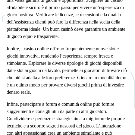
una vasta gamma di giochi e opportunità. Scegliere un casinò
affidabile e sicuro è il primo passo per vivere un’esperienza di
gioco positiva. Verificare le licenze, le recensioni e la qualità
dell’assistenza clienti può fare la differenza nella scelta della
piattaforma ideale. Un buon casinò deve garantire un ambiente
di gioco equo e trasparente.
Inoltre, i casinò online offrono frequentemente nuove slot e
giochi innovativi, rendendo l’esperienza sempre fresca e
stimolante. Esplorare le diverse tipologie di giochi disponibili,
dalle slot ai giochi da tavolo, permette ai giocatori di trovare ciò
che più si adatta alle loro preferenze. Giocare in modalità demo
è un ottimo modo per provare diversi giochi prima di investire
denaro reale.
Infine, partecipare a forum e comunità online può fornire
suggerimenti e consigli utili da parte di altri giocatori.
Condividere esperienze e strategie aiuta a migliorare le proprie
tecniche e a scoprire segreti nascosti del gioco. L’interazione
con altri appassionati crea un ambiente stimolante e può