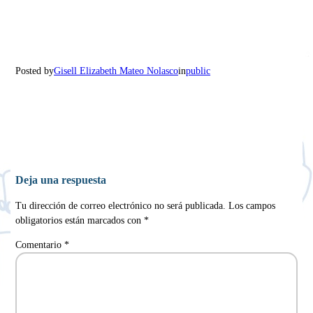
Posted by
Gisell Elizabeth Mateo Nolasco
in
public
Deja una respuesta
Tu dirección de correo electrónico no será publicada.
Los campos
obligatorios están marcados con
*
Comentario
*