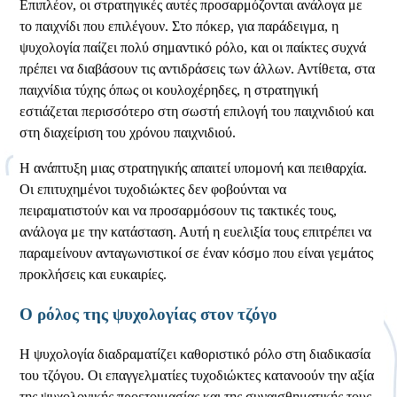
Επιπλέον, οι στρατηγικές αυτές προσαρμόζονται ανάλογα με
το παιχνίδι που επιλέγουν. Στο πόκερ, για παράδειγμα, η
ψυχολογία παίζει πολύ σημαντικό ρόλο, και οι παίκτες συχνά
πρέπει να διαβάσουν τις αντιδράσεις των άλλων. Αντίθετα, στα
παιχνίδια τύχης όπως οι κουλοχέρηδες, η στρατηγική
εστιάζεται περισσότερο στη σωστή επιλογή του παιχνιδιού και
στη διαχείριση του χρόνου παιχνιδιού.
Η ανάπτυξη μιας στρατηγικής απαιτεί υπομονή και πειθαρχία.
Οι επιτυχημένοι τυχοδιώκτες δεν φοβούνται να
πειραματιστούν και να προσαρμόσουν τις τακτικές τους,
ανάλογα με την κατάσταση. Αυτή η ευελιξία τους επιτρέπει να
παραμείνουν ανταγωνιστικοί σε έναν κόσμο που είναι γεμάτος
προκλήσεις και ευκαιρίες.
Ο ρόλος της ψυχολογίας στον τζόγο
Η ψυχολογία διαδραματίζει καθοριστικό ρόλο στη διαδικασία
του τζόγου. Οι επαγγελματίες τυχοδιώκτες κατανοούν την αξία
της ψυχολογικής προετοιμασίας και της συναισθηματικής τους