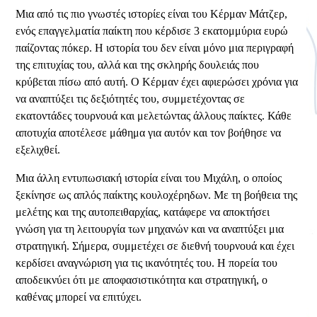
Μια από τις πιο γνωστές ιστορίες είναι του Κέρμαν Μάτζερ,
ενός επαγγελματία παίκτη που κέρδισε 3 εκατομμύρια ευρώ
παίζοντας πόκερ. Η ιστορία του δεν είναι μόνο μια περιγραφή
της επιτυχίας του, αλλά και της σκληρής δουλειάς που
κρύβεται πίσω από αυτή. Ο Κέρμαν έχει αφιερώσει χρόνια για
να αναπτύξει τις δεξιότητές του, συμμετέχοντας σε
εκατοντάδες τουρνουά και μελετώντας άλλους παίκτες. Κάθε
αποτυχία αποτέλεσε μάθημα για αυτόν και τον βοήθησε να
εξελιχθεί.
Μια άλλη εντυπωσιακή ιστορία είναι του Μιχάλη, ο οποίος
ξεκίνησε ως απλός παίκτης κουλοχέρηδων. Με τη βοήθεια της
μελέτης και της αυτοπειθαρχίας, κατάφερε να αποκτήσει
γνώση για τη λειτουργία των μηχανών και να αναπτύξει μια
στρατηγική. Σήμερα, συμμετέχει σε διεθνή τουρνουά και έχει
κερδίσει αναγνώριση για τις ικανότητές του. Η πορεία του
αποδεικνύει ότι με αποφασιστικότητα και στρατηγική, ο
καθένας μπορεί να επιτύχει.