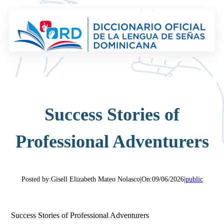
Saltar
al
contenido
Success Stories of
Professional Adventurers
Posted by:
Gisell Elizabeth Mateo Nolasco
|
On:
09/06/2026
|
public
Success Stories of Professional Adventurers