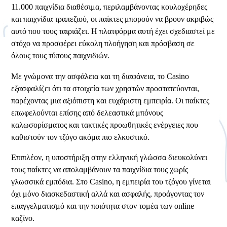
11.000 παιχνίδια διαθέσιμα, περιλαμβάνοντας κουλοχέρηδες
και παιχνίδια τραπεζιού, οι παίκτες μπορούν να βρουν ακριβώς
αυτό που τους ταιριάζει. Η πλατφόρμα αυτή έχει σχεδιαστεί με
στόχο να προσφέρει εύκολη πλοήγηση και πρόσβαση σε
όλους τους τύπους παιχνιδιών.
Με γνώμονα την ασφάλεια και τη διαφάνεια, το Casino
εξασφαλίζει ότι τα στοιχεία των χρηστών προστατεύονται,
παρέχοντας μια αξιόπιστη και ευχάριστη εμπειρία. Οι παίκτες
επωφελούνται επίσης από δελεαστικά μπόνους
καλωσορίσματος και τακτικές προωθητικές ενέργειες που
καθιστούν τον τζόγο ακόμα πιο ελκυστικό.
Επιπλέον, η υποστήριξη στην ελληνική γλώσσα διευκολύνει
τους παίκτες να απολαμβάνουν τα παιχνίδια τους χωρίς
γλωσσικά εμπόδια. Στο Casino, η εμπειρία του τζόγου γίνεται
όχι μόνο διασκεδαστική αλλά και ασφαλής, προάγοντας τον
επαγγελματισμό και την ποιότητα στον τομέα των online
καζίνο.