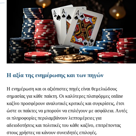
Η αξία της ενημέρωσης και των πηγών
Η ενημέρωση και οι αξιόπιστες πηγές είναι θεμελιώδους
σημασίας για κάθε παίκτη. Οι καλύτερες πλατφόρμες online
καζίνο προσφέρουν αναλυτικές κριτικές και συγκρίσεις, έτσι
ώστε οι παίκτες να μπορούν να επιλέγουν με ασφάλεια. Αυτές
οι πληροφορίες περιλαμβάνουν λεπτομέρειες για
αδειοδοτήσεις και πολιτικές του κάθε καζίνο, επιτρέποντας
στους χρήστες να κάνουν συνειδητές επιλογές.