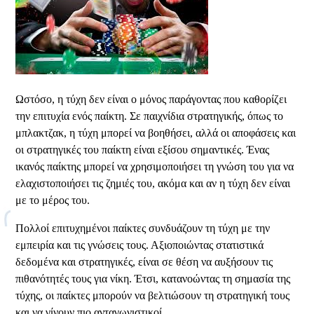
Ωστόσο, η τύχη δεν είναι ο μόνος παράγοντας που καθορίζει
την επιτυχία ενός παίκτη. Σε παιχνίδια στρατηγικής, όπως το
μπλακτζακ, η τύχη μπορεί να βοηθήσει, αλλά οι αποφάσεις και
οι στρατηγικές του παίκτη είναι εξίσου σημαντικές. Ένας
ικανός παίκτης μπορεί να χρησιμοποιήσει τη γνώση του για να
ελαχιστοποιήσει τις ζημιές του, ακόμα και αν η τύχη δεν είναι
με το μέρος του.
Πολλοί επιτυχημένοι παίκτες συνδυάζουν τη τύχη με την
εμπειρία και τις γνώσεις τους. Αξιοποιώντας στατιστικά
δεδομένα και στρατηγικές, είναι σε θέση να αυξήσουν τις
πιθανότητές τους για νίκη. Έτσι, κατανοώντας τη σημασία της
τύχης, οι παίκτες μπορούν να βελτιώσουν τη στρατηγική τους
και να γίνουν πιο ανταγωνιστικοί.