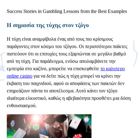
Success Stories in Gambling Lessons from the Best Examples
Η σημασία της τύχης στον τζόγο
Η τύχη είναι αναμφίβολα ένας από τους πιο κρίσιμους
παράγοντες στον κόσμο του τζόγου. Οι περισσότεροι παίκτες
πιστεύουν ότι οι επιτυχίες τους εξαρτώνται σε μεγάλο βαθμό
από τη τύχη. Για παράδειγμα, ενόσω απολαμβάνετε την
εμπειρία στο καζίνο, μπορείτε να επισκεφθείτε
το καλυτερο
online casino
για να δείτε πώς η τύχη μπορεί να κρίνει την
έκβαση του παιχνιδιού, αφού οι αποφάσεις των παικτών δεν
επηρεάζουν πάντα το αποτέλεσμα. Αυτό κάνει τον τζόγο
ιδιαίτερα ελκυστικό, καθώς η αβεβαιότητα προσθέτει μια δόση
ενθουσιασμού.