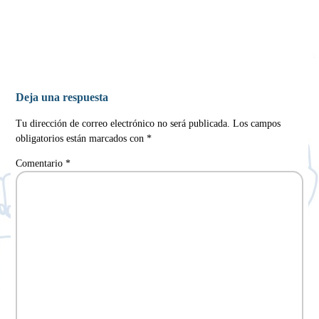
Deja una respuesta
Tu dirección de correo electrónico no será publicada.
Los campos
obligatorios están marcados con
*
Comentario
*