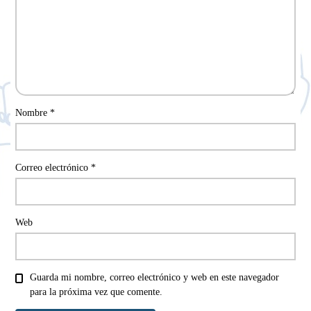
Nombre
*
Correo electrónico
*
Web
Guarda mi nombre, correo electrónico y web en este navegador
para la próxima vez que comente.