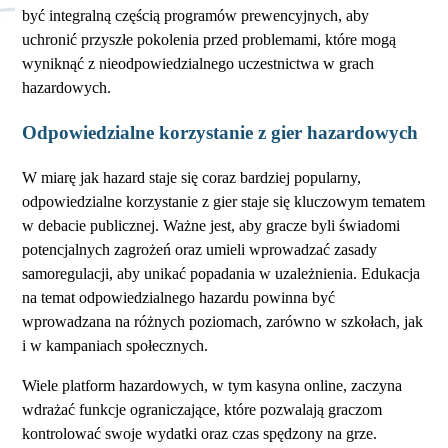
być integralną częścią programów prewencyjnych, aby
uchronić przyszłe pokolenia przed problemami, które mogą
wyniknąć z nieodpowiedzialnego uczestnictwa w grach
hazardowych.
Odpowiedzialne korzystanie z gier hazardowych
W miarę jak hazard staje się coraz bardziej popularny,
odpowiedzialne korzystanie z gier staje się kluczowym tematem
w debacie publicznej. Ważne jest, aby gracze byli świadomi
potencjalnych zagrożeń oraz umieli wprowadzać zasady
samoregulacji, aby unikać popadania w uzależnienia. Edukacja
na temat odpowiedzialnego hazardu powinna być
wprowadzana na różnych poziomach, zarówno w szkołach, jak
i w kampaniach społecznych.
Wiele platform hazardowych, w tym kasyna online, zaczyna
wdrażać funkcje ograniczające, które pozwalają graczom
kontrolować swoje wydatki oraz czas spędzony na grze.