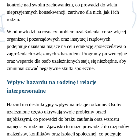
kontrolę nad swoim zachowaniem, co prowadzi do wielu
nieprzyjemnych konsekwencji, zarówno dla nich, jak i ich
rodzin.
W odpowiedzi na rosnący problem uzależnienia, coraz więcej
organizacji pozarządowych oraz instytucji rządowych
podejmuje działania mające na celu edukację społeczeństwa o
zagrożeniach związanych z hazardem. Programy prewencyjne
oraz wsparcie dla osób uzależnionych stają się niezbędne, aby
zminimalizować negatywne skutki społeczne.
Wpływ hazardu na rodzinę i relacje
interpersonalne
Hazard ma destrukcyjny wpływ na relacje rodzinne. Osoby
uzależnione często ukrywają swoje problemy przed
najbliższymi, co prowadzi do braku zaufania oraz wzrostu
napięcia w rodzinie. Zjawisko to może prowadzić do rozpadów
małżeństw, konfliktów oraz izolacji społecznej, co potęguje