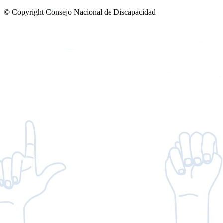
© Copyright Consejo Nacional de Discapacidad