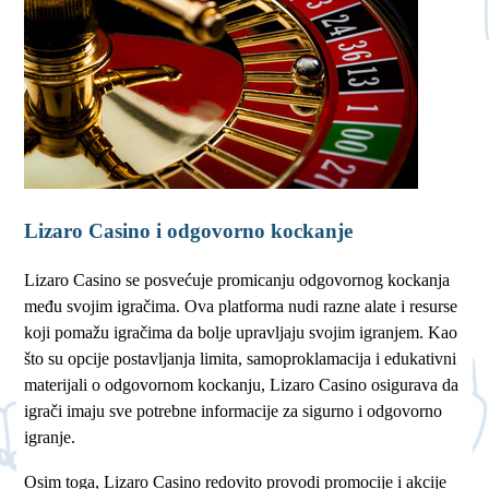
Lizaro Casino i odgovorno kockanje
Lizaro Casino se posvećuje promicanju odgovornog kockanja
među svojim igračima. Ova platforma nudi razne alate i resurse
koji pomažu igračima da bolje upravljaju svojim igranjem. Kao
što su opcije postavljanja limita, samoproklamacija i edukativni
materijali o odgovornom kockanju, Lizaro Casino osigurava da
igrači imaju sve potrebne informacije za sigurno i odgovorno
igranje.
Osim toga, Lizaro Casino redovito provodi promocije i akcije