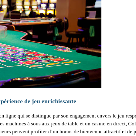
érience de jeu enrichissante
n ligne qui se distingue par son engagement envers le jeu respo
es machines à sous aux jeux de table et un casino en direct, G
oueurs peuvent profiter d’un bonus de bienvenue attractif et de