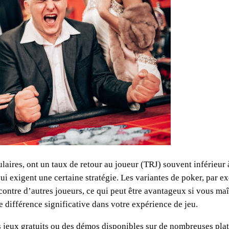
aires, ont un taux de retour au joueur (TRJ) souvent inférieur à 
qui exigent une certaine stratégie. Les variantes de poker, par
contre d’autres joueurs, ce qui peut être avantageux si vous maît
e différence significative dans votre expérience de jeu.
des jeux gratuits ou des démos disponibles sur de nombreuses pla