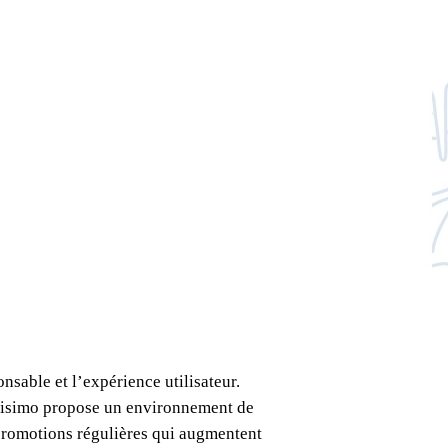
nsable et l’expérience utilisateur.
olisimo propose un environnement de
 promotions régulières qui augmentent