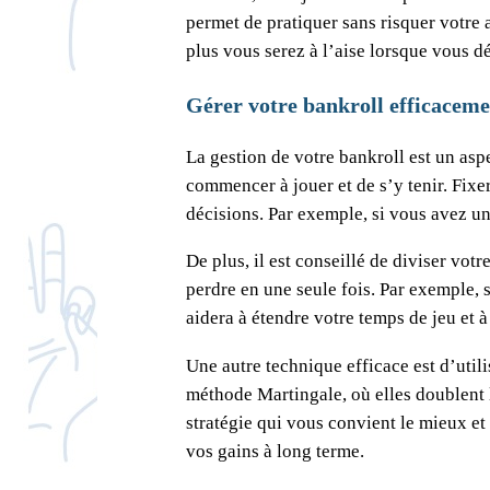
permet de pratiquer sans risquer votre 
plus vous serez à l’aise lorsque vous d
Gérer votre bankroll efficaceme
La gestion de votre bankroll est un asp
commencer à jouer et de s’y tenir. Fixer
décisions. Par exemple, si vous avez un
De plus, il est conseillé de diviser vot
perdre en une seule fois. Par exemple, 
aidera à étendre votre temps de jeu et 
Une autre technique efficace est d’utili
méthode Martingale, où elles doublent l
stratégie qui vous convient le mieux et
vos gains à long terme.