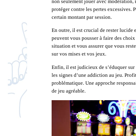
non seulement jouer avec modération, ma
protéger contre les pertes excessives. 
certain montant par session.
En outre, il est crucial de rester lucide
peuvent vous pousser à faire des choix 
situation et vous assurer que vous reste
sur vos mises et vos jeux.
Enfin, il est judicieux de s’éduquer su
les signes d’une addiction au jeu. Profi
problématique. Une approche responsabl
de jeu agréable.