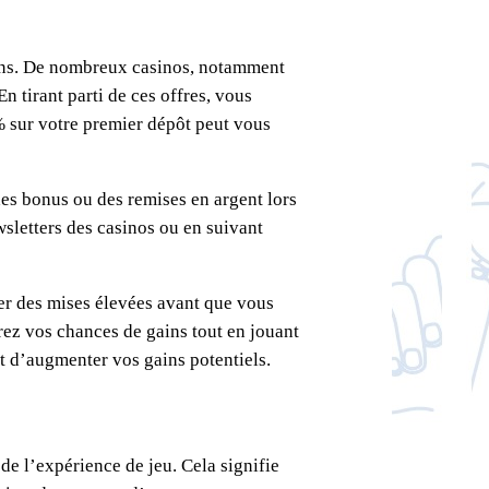
ains. De nombreux casinos, notamment
 tirant parti de ces offres, vous
% sur votre premier dépôt peut vous
des bonus ou des remises en argent lors
sletters des casinos ou en suivant
ger des mises élevées avant que vous
rez vos chances de gains tout en jouant
t d’augmenter vos gains potentiels.
de l’expérience de jeu. Cela signifie