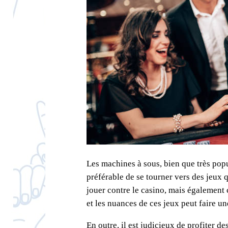
Les machines à sous, bien que très popul
préférable de se tourner vers des jeux 
jouer contre le casino, mais également 
et les nuances de ces jeux peut faire un
En outre, il est judicieux de profiter 