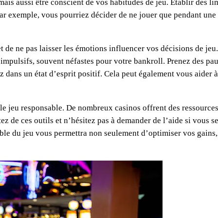
is aussi être conscient de vos habitudes de jeu. Établir des li
Par exemple, vous pourriez décider de ne jouer que pendant une 
 et de ne pas laisser les émotions influencer vos décisions de jeu.
impulsifs, souvent néfastes pour votre bankroll. Prenez des pau
z dans un état d’esprit positif. Cela peut également vous aider 
r le jeu responsable. De nombreux casinos offrent des ressources
tez de ces outils et n’hésitez pas à demander de l’aide si vous s
e du jeu vous permettra non seulement d’optimiser vos gains, 