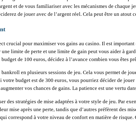
argent et de vous familiariser avec les mécanismes de chaque jeu
éciderez de jouer avec de l’argent réel. Cela peut être un atout 
nt
ect crucial pour maximiser vos gains au casino. Il est importan
 une limite de perte et une limite de gain peut vous aider à gar
 budget de 100 euros, décidez à l’avance combien vous êtes prêt
re bankroll en plusieurs sessions de jeu. Cela vous permet de joue
si votre budget est de 300 euros, vous pourriez décider de joue
à augmenter vos chances de gains. La patience est une vertu dan
ser des stratégies de mise adaptées à votre style de jeu. Par exe
eur mise après une perte, tandis que d’autres préfèrent des mis
 qui correspond à votre niveau de confort en matière de risque.