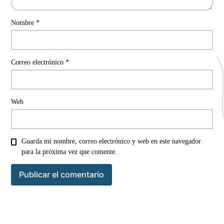
Nombre
*
Correo electrónico
*
Web
Guarda mi nombre, correo electrónico y web en este navegador
para la próxima vez que comente.