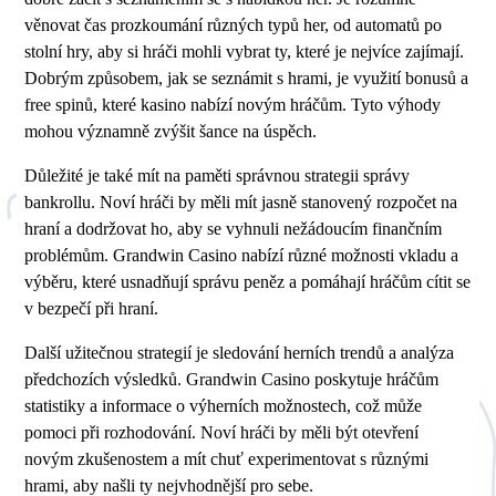
věnovat čas prozkoumání různých typů her, od automatů po
stolní hry, aby si hráči mohli vybrat ty, které je nejvíce zajímají.
Dobrým způsobem, jak se seznámit s hrami, je využití bonusů a
free spinů, které kasino nabízí novým hráčům. Tyto výhody
mohou významně zvýšit šance na úspěch.
Důležité je také mít na paměti správnou strategii správy
bankrollu. Noví hráči by měli mít jasně stanovený rozpočet na
hraní a dodržovat ho, aby se vyhnuli nežádoucím finančním
problémům. Grandwin Casino nabízí různé možnosti vkladu a
výběru, které usnadňují správu peněz a pomáhají hráčům cítit se
v bezpečí při hraní.
Další užitečnou strategií je sledování herních trendů a analýza
předchozích výsledků. Grandwin Casino poskytuje hráčům
statistiky a informace o výherních možnostech, což může
pomoci při rozhodování. Noví hráči by měli být otevření
novým zkušenostem a mít chuť experimentovat s různými
hrami, aby našli ty nejvhodnější pro sebe.