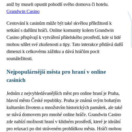
aniž by museli opustit pohodlí svého domova či hotelu.
Grandwin Casino
Cestování k casinům může být také skvělou příležitostí k
setkání s dalšími hráči. Online komunity kolem Grandwin
Casino přispívají k vytváření přátelského prostředí, kde si lidé
mohou sdílet své zkušenosti a tipy. Tato interakce přidává další
dimenzi k celkovému zážitku a dává hráčům pocit
sounáležitosti.
Nejpopulárnější města pro hraní v online
casiních
Jedním z nejvyhledávanějších měst pro online hraní je Praha,
hlavní město České republiky. Praha je známá svým bohatým
kulturním životem a množstvím historických památek, ale také
se stává domovem pro mnohé online hráče. Grandwin Casino
zde nabízí možnosti hraní v klidném prostředí, které je ideální
pro relaxaci po dni stráveném prohlídkou města. Hráči mohou