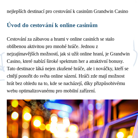
nejlepších destinací pro cestování k casinům Grandwin Casino
Úvod do cestování k online casinům
Cestování za zábavou a hrami v online casiních se stalo
oblíbenou aktivitou pro mnohé hráče. Jednou z
nejzajímavějších možností, jak si užít online hraní, je Grandwin
Casino, které nabízí široké spektrum her a atraktivní bonusy.
Tato destinace láká nejen zkušené hráče, ale i nováčky, kteří se
chtějí ponořit do světa online sázení. Hráči zde mají možnost
hrát bez ohledu na to, kde se nacházejí, díky přizpůsobivému
webu optimalizovanému pro mobilní zařízení.