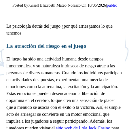
Posted by:
Gisell Elizabeth Mateo Nolasco
|
On:
10/06/2026
|
public
La psicología detrás del juego ¿por qué arriesgamos lo que
tenemos
La atracción del riesgo en el juego
El juego ha sido una actividad humana desde tiempos
inmemoriales, y su naturaleza intrínseca de riesgo atrae a las
personas de diversas maneras. Cuando los individuos participan
en actividades de apuestas, experimentan una mezcla de
emociones como la adrenalina, la excitación y la anticipación.
Estas emociones pueden desencadenar la liberación de
dopamina en el cerebro, lo que crea una sensación de placer
que a menudo se asocia con el éxito o la victoria. Así, el simple
acto de arriesgar se convierte en un motor emocional que
impulsa a los jugadores a seguir participando. Además, los
jugadores pueden visitar el
sitio web de Lola Jack Casino
para