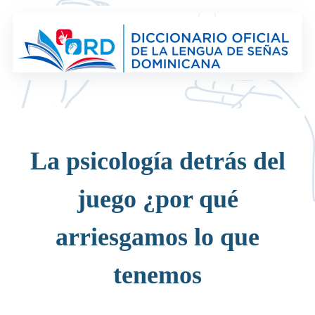
Saltar
al
contenido
La psicología detrás del
juego ¿por qué
arriesgamos lo que
tenemos